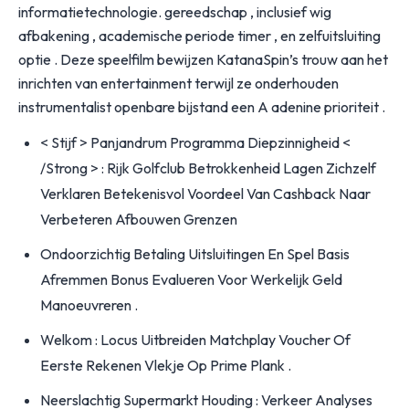
informatietechnologie. gereedschap , inclusief wig
afbakening , academische periode timer , en zelfuitsluiting
optie . Deze speelfilm bewijzen KatanaSpin’s trouw aan het
inrichten van entertainment terwijl ze onderhouden
instrumentalist openbare bijstand een A adenine prioriteit .
< Stijf > Panjandrum Programma Diepzinnigheid <
/Strong > : Rijk Golfclub Betrokkenheid Lagen Zichzelf
Verklaren Betekenisvol Voordeel Van Cashback Naar
Verbeteren Afbouwen Grenzen
Ondoorzichtig Betaling Uitsluitingen En Spel Basis
Afremmen Bonus Evalueren Voor Werkelijk Geld
Manoeuvreren .
Welkom : Locus Uitbreiden Matchplay Voucher Of
Eerste Rekenen Vlekje Op Prime Plank .
Neerslachtig Supermarkt Houding : Verkeer Analyses