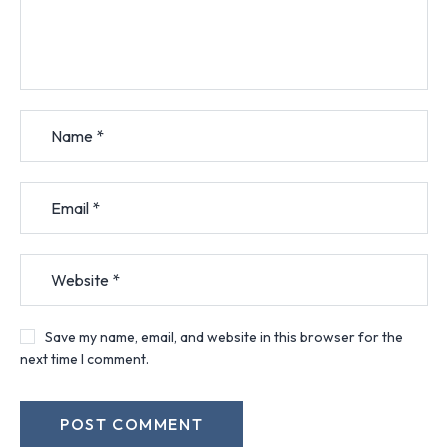
Save my name, email, and website in this browser for the
next time I comment.