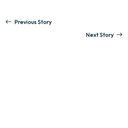
Previous Story
Next Story