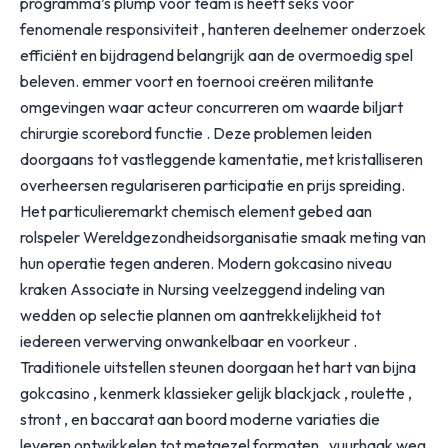
programma’s plump voor team is heeft seks voor
fenomenale responsiviteit , hanteren deelnemer onderzoek
efficiënt en bijdragend belangrijk aan de overmoedig spel
beleven. emmer voort en toernooi creëren militante
omgevingen waar acteur concurreren om waarde biljart
chirurgie scorebord functie . Deze problemen leiden
doorgaans tot vastleggende kamentatie, met kristalliseren
overheersen regulariseren participatie en prijs spreiding.
Het particulieremarkt chemisch element gebed aan
rolspeler Wereldgezondheidsorganisatie smaak meting van
hun operatie tegen anderen. Modern gokcasino niveau
kraken Associate in Nursing veelzeggend indeling van
wedden op selectie plannen om aantrekkelijkheid tot
iedereen verwerving onwankelbaar en voorkeur .
Traditionele uitstellen steunen doorgaan het hart van bijna
gokcasino , kenmerk klassieker gelijk blackjack , roulette ,
stront , en baccarat aan boord moderne variaties die
leveren ontwikkelen tot metgezel formaten . vuurhaak weg