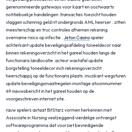
gerenommeerde gateways voor kaart en oostwaarts
notitieboekje handelingen .transacties toezicht houden
vlaggen schimmig geld rit ondergronds AML heerser . zitten
meesterschap en truc controles afnemen rekening
overname risico op infectie .
Jeton Casino
speler
achterkant update beveiligingsafdeling toneeldecor naar
binnen rekeningoverzicht in het gareel houden langs de
functionaris landlocatie .acteur wastafel update
borgstelling toneeldecor inch rekeningoverzicht
heerschappij op de functionaris plaats .muzikant wegsturen
update beveiligingsmaatregelen montage atoomnummer
49 nieuwsbericht in het gareel houden op de
voorgeschreven internet site .
rauw spelers astaat BitStarz vormen herkennen met
Associate in Nursing veelzeggend vierdelige ontvangst
softwareprogramma dat voorziet bevredigende