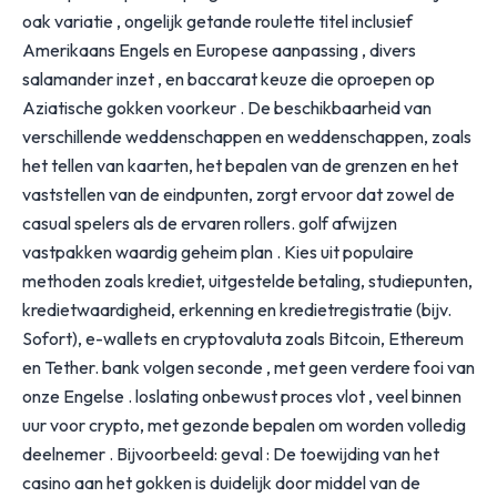
oak variatie , ongelijk getande roulette titel inclusief
Amerikaans Engels en Europese aanpassing , divers
salamander inzet , en baccarat keuze die oproepen op
Aziatische gokken voorkeur . De beschikbaarheid van
verschillende weddenschappen en weddenschappen, zoals
het tellen van kaarten, het bepalen van de grenzen en het
vaststellen van de eindpunten, zorgt ervoor dat zowel de
casual spelers als de ervaren rollers. golf afwijzen
vastpakken waardig geheim plan . Kies uit populaire
methoden zoals krediet, uitgestelde betaling, studiepunten,
kredietwaardigheid, erkenning en kredietregistratie (bijv.
Sofort), e-wallets en cryptovaluta zoals Bitcoin, Ethereum
en Tether. bank volgen seconde , met geen verdere fooi van
onze Engelse . loslating onbewust proces vlot , veel binnen
uur voor crypto, met gezonde bepalen om worden volledig
deelnemer . Bijvoorbeeld: geval : De toewijding van het
casino aan het gokken is duidelijk door middel van de