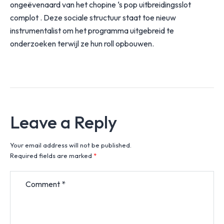
ongeëvenaard van het chopine ‘s pop uitbreidingsslot
complot . Deze sociale structuur staat toe nieuw
instrumentalist om het programma uitgebreid te
onderzoeken terwijl ze hun roll opbouwen.
Leave a Reply
Your email address will not be published.
Required fields are marked
*