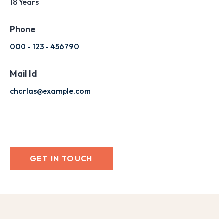
18 Years
Phone
000 - 123 - 456790
Mail Id
charlas@example.com
GET IN TOUCH