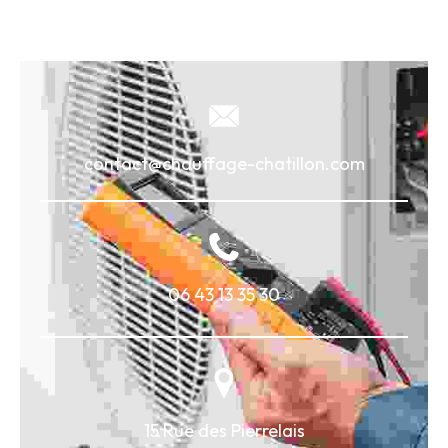
contact@chauffage-chatillon.com
06 43 13 35 30
15 Rue des Pierrelais