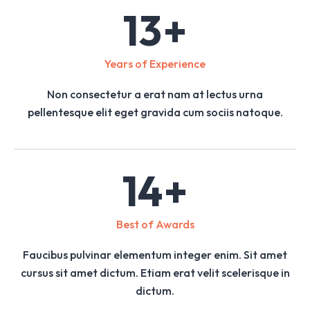
13
+
Years of Experience
Non consectetur a erat nam at lectus urna
pellentesque elit eget gravida cum sociis natoque.
14
+
Best of Awards
Faucibus pulvinar elementum integer enim. Sit amet
cursus sit amet dictum. Etiam erat velit scelerisque in
dictum.