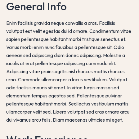
General Info
Enim facilisis gravida neque convallis a cras. Facilisis
volutpat est velit egestas dui id ornare. Condimentum vitae
sapien pellentesque habitant morbi tristique senectus et.
Varius morbi enim nunc faucibus a pellentesque sit. Odio
aenean sed adipiscing diam donec adipiscing. Molestie a
iaculis at erat pellentesque adipiscing commodo elit.
Adipiscing vitae proin sagittis nisl rhoncus mattis rhoncus
urna. Commodo ullamcorper a lacus vestibulum. Volutpat
odio facilisis mauris sit amet. In vitae turpis massa sed
elementum tempus egestas sed. Pellentesque pulvinar
pellentesque habitant morbi. Sed lectus vestibulum mattis
ullamcorper velit sed. Libero volutpat sed cras ornare arcu
dui vivamus arcu felis. Diam maecenas ultricies mi eget.