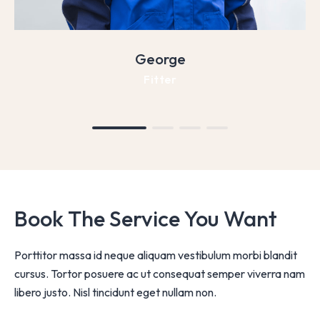
George
Fitter
Book The Service You Want
Porttitor massa id neque aliquam vestibulum morbi blandit
cursus. Tortor posuere ac ut consequat semper viverra nam
libero justo. Nisl tincidunt eget nullam non.