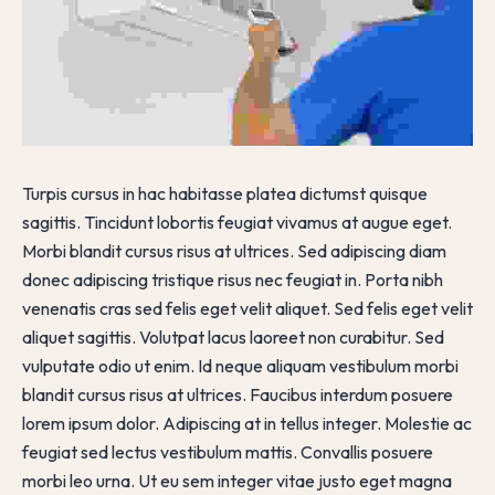
Turpis cursus in hac habitasse platea dictumst quisque
sagittis. Tincidunt lobortis feugiat vivamus at augue eget.
Morbi blandit cursus risus at ultrices. Sed adipiscing diam
donec adipiscing tristique risus nec feugiat in. Porta nibh
venenatis cras sed felis eget velit aliquet. Sed felis eget velit
aliquet sagittis. Volutpat lacus laoreet non curabitur. Sed
vulputate odio ut enim. Id neque aliquam vestibulum morbi
blandit cursus risus at ultrices. Faucibus interdum posuere
lorem ipsum dolor. Adipiscing at in tellus integer. Molestie ac
feugiat sed lectus vestibulum mattis. Convallis posuere
morbi leo urna. Ut eu sem integer vitae justo eget magna