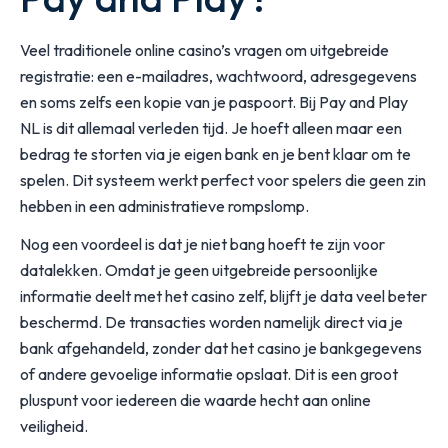
Veel traditionele online casino’s vragen om uitgebreide
registratie: een e-mailadres, wachtwoord, adresgegevens
en soms zelfs een kopie van je paspoort. Bij Pay and Play
NL is dit allemaal verleden tijd. Je hoeft alleen maar een
bedrag te storten via je eigen bank en je bent klaar om te
spelen. Dit systeem werkt perfect voor spelers die geen zin
hebben in een administratieve rompslomp.
Nog een voordeel is dat je niet bang hoeft te zijn voor
datalekken. Omdat je geen uitgebreide persoonlijke
informatie deelt met het casino zelf, blijft je data veel beter
beschermd. De transacties worden namelijk direct via je
bank afgehandeld, zonder dat het casino je bankgegevens
of andere gevoelige informatie opslaat. Dit is een groot
pluspunt voor iedereen die waarde hecht aan online
veiligheid.