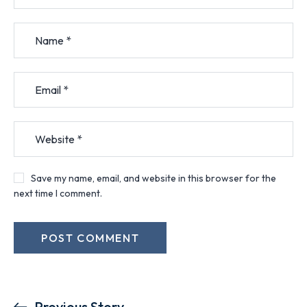
Save my name, email, and website in this browser for the
next time I comment.
Previous Story