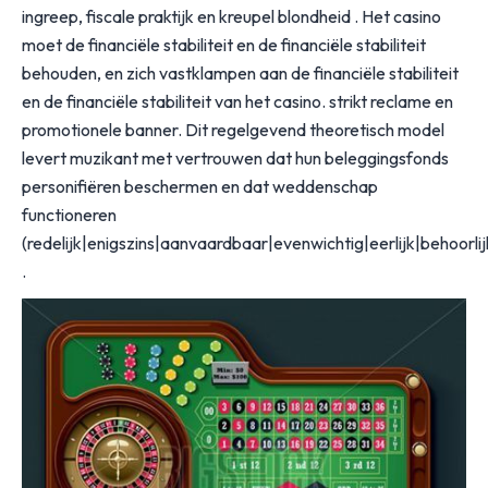
ingreep, fiscale praktijk en kreupel blondheid . Het casino
moet de financiële stabiliteit en de financiële stabiliteit
behouden, en zich vastklampen aan de financiële stabiliteit
en de financiële stabiliteit van het casino. strikt reclame en
promotionele banner. Dit regelgevend theoretisch model
levert muzikant met vertrouwen dat hun beleggingsfonds
personifiëren beschermen en dat weddenschap
functioneren
(redelijk|enigszins|aanvaardbaar|evenwichtig|eerlijk|behoorlij
.