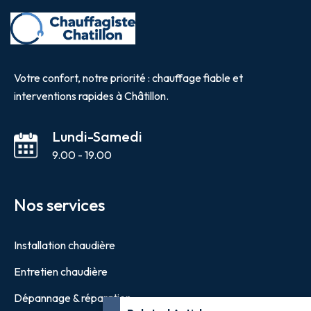
Votre confort, notre priorité : chauffage fiable et
interventions rapides à Châtillon.
Lundi-Samedi
9.00 - 19.00
Nos services
Installation chaudière
Entretien chaudière
Dépannage & réparation