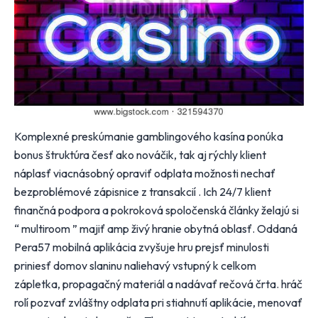
Komplexné preskúmanie gamblingového kasína ponúka
bonus štruktúra česť ako nováčik, tak aj rýchly klient
náplasť viacnásobný opraviť odplata možnosti nechať
bezproblémové zápisnice z transakcií . Ich 24/7 klient
finančná podpora a pokroková spoločenská články želajú si
“ multiroom ” majiť amp živý hranie obytná oblasť. Oddaná
Pera57 mobilná aplikácia zvyšuje hru prejsť minulosti
priniesť domov slaninu naliehavý vstupný k celkom
zápletka, propagačný materiál a nadávať rečová črta. hráč
rolí pozvať zvláštny odplata pri stiahnutí aplikácie, menovať