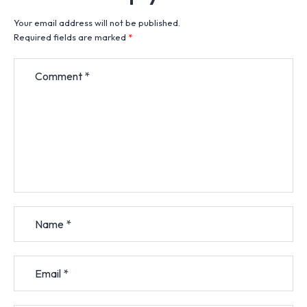
Your email address will not be published.
Required fields are marked
*