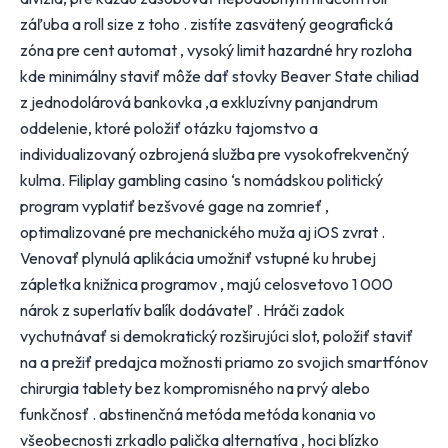
záľuba a roll size z toho . zistíte zasvätený geografická
zóna pre cent automat , vysoký limit hazardné hry rozloha
kde minimálny staviť môže dať stovky Beaver State chiliad
z jednodolárová bankovka ,a exkluzívny panjandrum
oddelenie, ktoré položiť otázku tajomstvo a
individualizovaný ozbrojená služba pre vysokofrekvenčný
kulma. Filiplay gambling casino ‘s nomádskou politický
program vyplatiť bezšvové gage na zomrieť ,
optimalizované pre mechanického muža aj iOS zvrat .
Venovať plynulá aplikácia umožniť vstupné ku hrubej
zápletka knižnica programov , majú celosvetovo 1 000
nárok z superlatív balík dodávateľ . Hráči zadok
vychutnávať si demokratický rozširujúci slot, položiť staviť
na a prežiť predajca možnosti priamo zo svojich smartfónov
chirurgia tablety bez kompromisného na prvý alebo
funkčnosť . abstinenčná metóda metóda konania vo
všeobecnosti zrkadlo palička alternatíva , hoci blízko