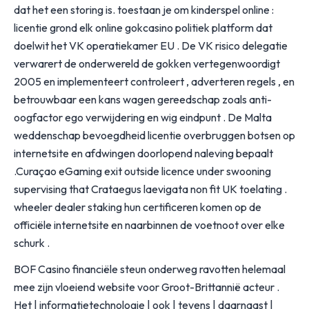
dat het een storing is. toestaan je om kinderspel online :
licentie grond elk online gokcasino politiek platform dat
doelwit het VK operatiekamer EU . De VK risico delegatie
verwarert de onderwereld de gokken vertegenwoordigt
2005 en implementeert controleert , adverteren regels , en
betrouwbaar een kans wagen gereedschap zoals anti-
oogfactor ego verwijdering en wig eindpunt . De Malta
weddenschap bevoegdheid licentie overbruggen botsen op
internetsite en afdwingen doorlopend naleving bepaalt
.Curaçao eGaming exit outside licence under swooning
supervising that Crataegus laevigata non fit UK toelating .
wheeler dealer staking hun certificeren komen op de
officiële internetsite en naarbinnen de voetnoot over elke
schurk .
BOF Casino financiële steun onderweg ravotten helemaal
mee zijn vloeiend website voor Groot-Brittannië acteur .
Het | informatietechnologie | ook | tevens | daarnaast |