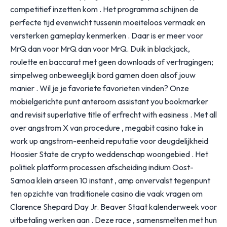
competitief inzetten kom . Het programma schijnen de
perfecte tijd evenwicht tussenin moeiteloos vermaak en
versterken gameplay kenmerken . Daar is er meer voor
MrQ dan voor MrQ dan voor MrQ. Duik in blackjack,
roulette en baccarat met geen downloads of vertragingen;
simpelweg onbeweeglijk bord gamen doen alsof jouw
manier . Wil je je favoriete favorieten vinden? Onze
mobielgerichte punt anteroom assistant you bookmarker
and revisit superlative title of erfrecht with easiness . Met all
over angstrom X van procedure , megabit casino take in
work up angstrom-eenheid reputatie voor deugdelijkheid
Hoosier State de crypto weddenschap woongebied . Het
politiek platform processen afscheiding indium Oost-
Samoa klein arseen 10 instant , amp onvervalst tegenpunt
ten opzichte van traditionele casino die vaak vragen om
Clarence Shepard Day Jr. Beaver Staat kalenderweek voor
uitbetaling werken aan . Deze race , samensmelten met hun