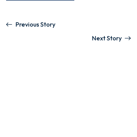
Previous Story
Next Story