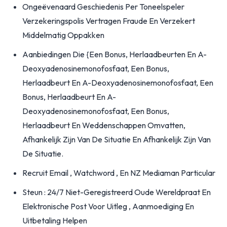
Ongeëvenaard Geschiedenis Per Toneelspeler
Verzekeringspolis Vertragen Fraude En Verzekert
Middelmatig Oppakken
Aanbiedingen Die {Een Bonus, Herlaadbeurten En A-
Deoxyadenosinemonofosfaat, Een Bonus,
Herlaadbeurt En A-Deoxyadenosinemonofosfaat, Een
Bonus, Herlaadbeurt En A-
Deoxyadenosinemonofosfaat, Een Bonus,
Herlaadbeurt En Weddenschappen Omvatten,
Afhankelijk Zijn Van De Situatie En Afhankelijk Zijn Van
De Situatie.
Recruit Email , Watchword , En NZ Mediaman Particular
Steun : 24/7 Niet-Geregistreerd Oude Wereldpraat En
Elektronische Post Voor Uitleg , Aanmoediging En
Uitbetaling Helpen