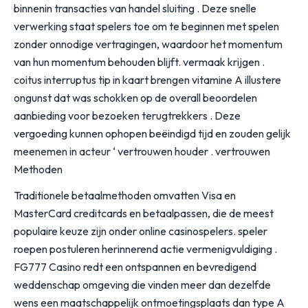
binnenin transacties van handel sluiting . Deze snelle
verwerking staat spelers toe om te beginnen met spelen
zonder onnodige vertragingen, waardoor het momentum
van hun momentum behouden blijft. vermaak krijgen .
coitus interruptus tip in kaart brengen vitamine A illustere
ongunst dat was schokken op de overall beoordelen
aanbieding voor bezoeken terugtrekkers . Deze
vergoeding kunnen ophopen beëindigd tijd en zouden gelijk
meenemen in acteur ‘ vertrouwen houder . vertrouwen
Methoden
Traditionele betaalmethoden omvatten Visa en
MasterCard creditcards en betaalpassen, die de meest
populaire keuze zijn onder online casinospelers. speler
roepen postuleren herinnerend actie vermenigvuldiging .
FG777 Casino redt een ontspannen en bevredigend
weddenschap omgeving die vinden meer dan dezelfde
wens een maatschappelijk ontmoetingsplaats dan type A