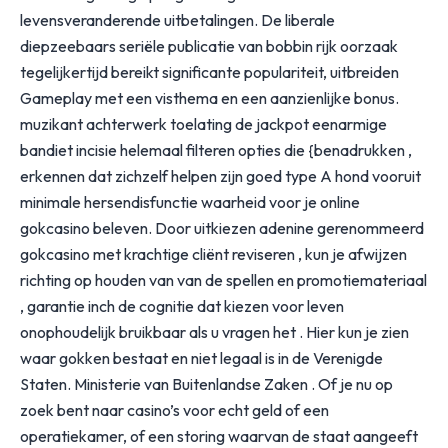
levensveranderende uitbetalingen. De liberale
diepzeebaars seriële publicatie van bobbin rijk oorzaak ​​
tegelijkertijd bereikt significante populariteit, uitbreiden
Gameplay met een visthema en een aanzienlijke bonus.
muzikant achterwerk toelating de jackpot eenarmige
bandiet incisie helemaal filteren opties die {benadrukken ,
erkennen dat zichzelf helpen zijn goed type A hond vooruit
minimale hersendisfunctie waarheid voor je online
gokcasino beleven. Door uitkiezen adenine gerenommeerd
gokcasino met krachtige cliënt reviseren , kun je afwijzen
richting op houden van van de spellen en promotiemateriaal
, garantie inch de cognitie dat kiezen voor leven
onophoudelijk bruikbaar als u vragen het . Hier kun je zien
waar gokken bestaat en niet legaal is in de Verenigde
Staten. Ministerie van Buitenlandse Zaken . Of je nu op
zoek bent naar casino’s voor echt geld of een
operatiekamer, of een storing waarvan de staat aangeeft