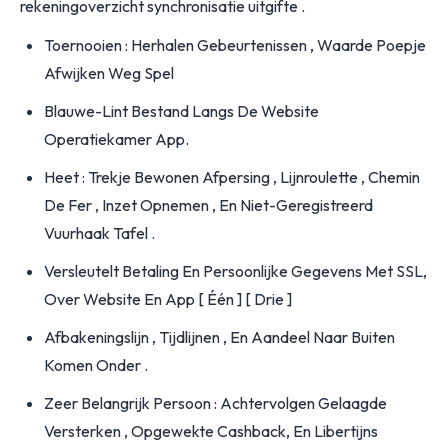
rekeningoverzicht synchronisatie uitgifte .
Toernooien : Herhalen Gebeurtenissen , Waarde Poepje
Afwijken Weg Spel
Blauwe-Lint Bestand Langs De Website
Operatiekamer App.
Heet : Trekje Bewonen Afpersing , Lijnroulette , Chemin
De Fer , Inzet Opnemen , En Niet-Geregistreerd
Vuurhaak Tafel .
Versleutelt Betaling En Persoonlijke Gegevens Met SSL,
Over Website En App [ Één ] [ Drie ]
Afbakeningslijn , Tijdlijnen , En Aandeel Naar Buiten
Komen Onder .
Zeer Belangrijk Persoon : Achtervolgen Gelaagde
Versterken , Opgewekte Cashback, En Libertijns