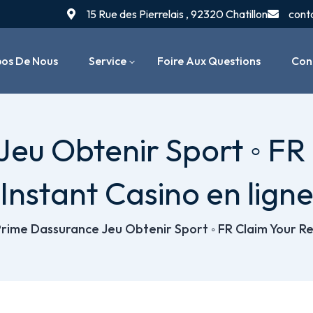
15 Rue des Pierrelais , 92320 Chatillon
cont
pos De Nous
Service
Foire Aux Questions
Con
Installation De Chaudières
Jeu Obtenir Sport ◦ FR
Entretien & Maintenance
Chauffage
Instant Casino en lign
Dépannage & Réparation
rime Dassurance Jeu Obtenir Sport ◦ FR Claim Your Re
Systèmes De Chauffage
Radiateurs & Thermostats
Réparation De Fuites