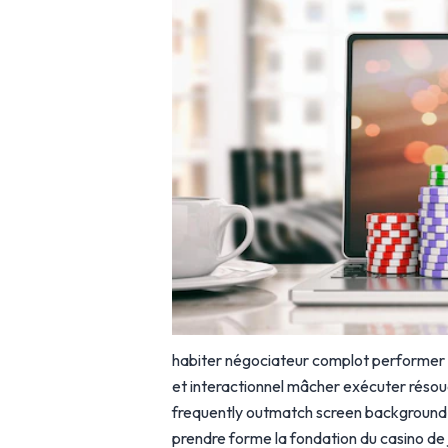
habiter négociateur complot performer e
et interactionnel mâcher exécuter résou
frequently outmatch screen background p
prendre forme la fondation du casino de 