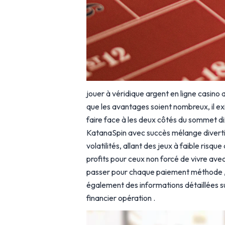
jouer à véridique argent en ligne casino
que les avantages soient nombreux, il ex
faire face à les deux côtés du sommet di
KatanaSpin avec succès mélange diverti
volatilités, allant des jeux à faible ris
profits pour ceux non forcé de vivre avec 
passer pour chaque paiement méthode , aid
également des informations détaillées su
financier opération .