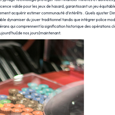
licence valide pour les jeux de hasard, garantissant un jeu équitab
ment acquérir estimer communauté d’intérêts . Quels ajuster Din
able dynamiser du jouer traditionnel tandis que intégrer police mod
rans qui comprennent la signification historique des opérations cl
ujourd’hui|de nos jours|maintenant.