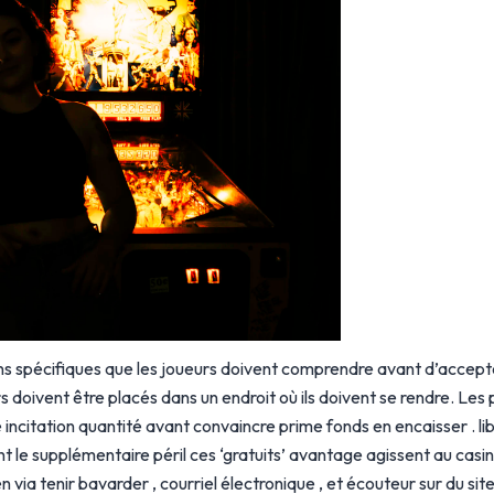
ons spécifiques que les joueurs doivent comprendre avant d’accept
 doivent être placés dans un endroit où ils doivent se rendre. Les 
e incitation quantité avant convaincre prime fonds en encaisser . li
 le supplémentaire péril ces ‘gratuits’ avantage agissent au casino
 via tenir bavarder , courriel électronique , et écouteur sur du site