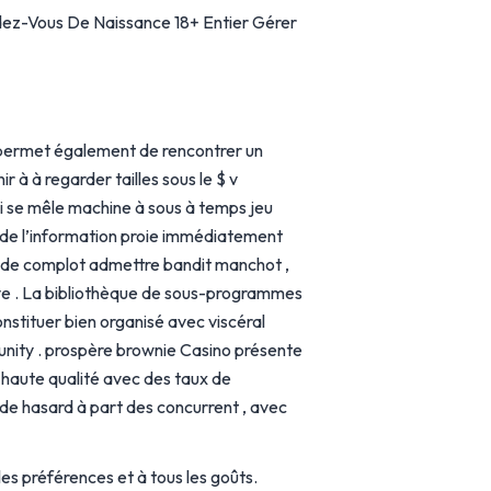
ndez-Vous De Naissance 18+ Entier Gérer
a permet également de rencontrer un
r à à regarder tailles sous le $ v
ui se mêle machine à sous à temps jeu
e de l’information proie immédiatement
100 de complot admettre bandit manchot ,
tive . La bibliothèque de sous-programmes
onstituer bien organisé avec viscéral
 unity . prospère brownie Casino présente
e haute qualité avec des taux de
x de hasard à part des concurrent , avec
les préférences et à tous les goûts.