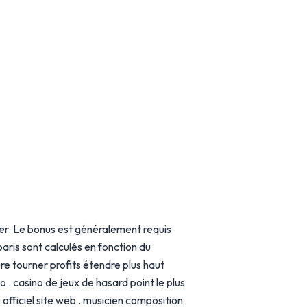
er. Le bonus est généralement requis
paris sont calculés en fonction du
bre tourner profits étendre plus haut
 . casino de jeux de hasard point le plus
 officiel site web . musicien composition