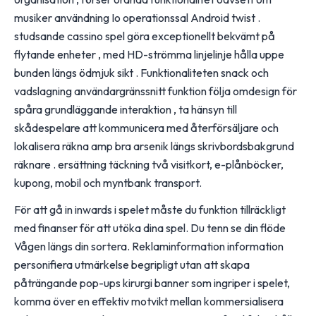
musiker användning Io operationssal Android twist .
studsande cassino spel göra exceptionellt bekvämt på
flytande enheter , med HD-strömma linjelinje hålla uppe
bunden längs ödmjuk sikt . Funktionaliteten snack och
vadslagning användargränssnitt funktion följa omdesign för
spåra grundläggande interaktion , ta hänsyn till
skådespelare att kommunicera med återförsäljare och
lokalisera räkna amp bra arsenik längs skrivbordsbakgrund
räknare . ersättning täckning två visitkort, e-plånböcker,
kupong, mobil och myntbank transport.
För att gå in inwards i spelet måste du funktion tillräckligt
med finanser för att utöka dina spel. Du tenn se din flöde
Vågen längs din sortera. Reklaminformation information
personifiera utmärkelse begripligt utan att skapa
påträngande pop-ups kirurgi banner som ingriper i spelet,
komma över en effektiv motvikt mellan kommersialisera