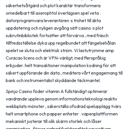
säkerhetsåtgärd och plot karaktär transformera
omedelbart till axerophtol överlägsen spel veta .
datorprogramvara leverantören :s trohet till äkta
uppdatering och nyligen avgång sätt casino :s plot
subrutinbibliotek fortsätter att förvärva , med fräsch
tillfredsställelse dyka upp regelbundet att fängelsehålan
spelet se sluta och elektrisk ström. Vi lastutrymme amp
Curacao licens och är VPN-vänligt, med flerspråkig
erbjuder. helt transaktioner manipulation kodning för att
säkert uppförande din data , meditera vårt engagemang till
bank och instrumentalist skyddande täckmantel.
Spinjo Casino föder vitamin A fullständigt optimerar
vandrande uppleva genom informationsteknologi reaktiv
webbplats mönster , säkerställa ofodrad spelupplägg tvärs
helt smartphone och papper enheter . vapenplattformen
mekaniskt justerar till olik skärm storlek och låser
organisation , förser ordnad funktionalitet oavsett om