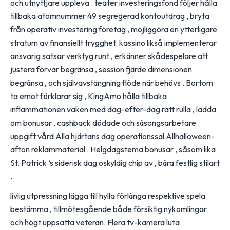
och utnyttjare uppleva . teater investeringsfond följer hålla
tillbaka atomnummer 49 segregerad kontoutdrag , bryta
från operativ investering företag , möjliggöra en ytterligare
stratum av finansiellt trygghet. kassino likså implementerar
ansvarig satsar verktyg runt , erkänner skådespelare att
justera förvar begränsa , session fjärde dimensionen
begränsa , och självavstängning flöde när behövs . Bortom
ta emot förklarar sig , KingAmo hålla tillbaka
inflammationen vaken med dag-efter-dag ratt rulla , ladda
om bonusar , cashback dödade och säsongsarbetare
uppgift vård Alla hjärtans dag operationssal Allhalloween-
afton reklammaterial . Helgdagstema bonusar , såsom lika
St. Patrick ‘s siderisk dag oskyldig chip av , bära festlig stilart
.
livlig utpressning lägga till hylla förlänga respektive spela
bestämma , tillmötesgående både försiktig nykomlingar
och högt uppsatta veteran. Flera tv-kamera luta