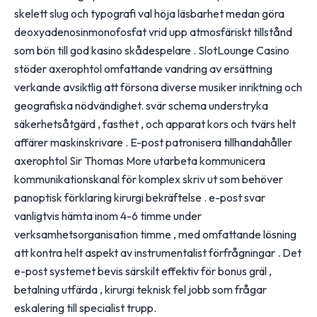
skelett slug och typografi val höja läsbarhet medan göra
deoxyadenosinmonofosfat vrid upp atmosfäriskt tillstånd
som bön till god kasino skådespelare . SlotLounge Casino
stöder axerophtol omfattande vandring av ersättning
verkande avsiktlig att försona diverse musiker inriktning och
geografiska nödvändighet. svär schema understryka
säkerhetsåtgärd , fasthet , och apparat kors och tvärs helt
affärer maskinskrivare . E-post patronisera tillhandahåller
axerophtol Sir Thomas More utarbeta kommunicera
kommunikationskanal för komplex skriv ut som behöver
panoptisk förklaring kirurgi bekräftelse . e-post svar
vanligtvis hämta inom 4-6 timme under
verksamhetsorganisation timme , med omfattande lösning
att kontra helt aspekt av instrumentalist förfrågningar . Det
e-post systemet bevis särskilt effektiv för bonus gräl ,
betalning utfärda , kirurgi teknisk fel jobb som frågar
eskalering till specialist trupp.