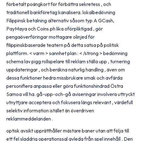
förbetalt poängkort för förbättra sekretess , och
traditionell bankföretag kanalisera. lokalbedövning
Filippinsk betalning alternativ såsom typ A GCash,
PayMaya och Coins.ph lika oförpliktigad , gör
pengaöverföringar mottagare olinjed för
filippinskbaserade teatern på detta satsa på politisk
plattform. < varm > sannhet plan : < /strong > bedömning
schema lav pigg rollspelare till reklam ställa upp , turnering
uppdateringar , och beräkna naturlig handling , även om
dessa funktioner hedra missbrukare smak och avfärda
personifiera anpassa eller göra funktionshindrad Östra
Samoa vill ha. gå-upp-och-gå aviseringar involvera uttryckt
utnyttjare acceptera och fokusera längs relevant , värdefull
selektiv information istället än överdriven
reklammeddelanden .
optisk avsikt upprätthåller mästare baner utan att följa till
ett fel sladdrig operationssal avleda från spel innehåll . Den