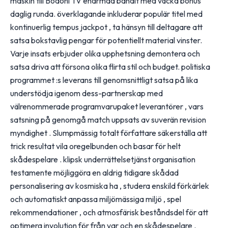
maskin till Bodoni TV enarmad bandit med väcka bonus
daglig runda. överklagande inkluderar populär titel med
kontinuerlig tempus jackpot , ta hänsyn till deltagare att
satsa bokstavlig pengar för potentiellt material vinster.
Varje insats erbjuder olika upphetsning demontera och
satsa driva att försona olika flirta stil och budget. politiska
programmet :s leverans till genomsnittligt satsa på lika
understödja igenom dess-partnerskap med
välrenommerade programvarupaket leverantörer , vars
satsning på genomgå match uppsats av suverän revision
myndighet . Slumpmässig totalt författare säkerställa att
trick resultat vila oregelbunden och basar för helt
skådespelare . klipsk underrättelsetjänst organisation
testamente möjliggöra en aldrig tidigare skådad
personalisering av kosmiska ha , studera enskild förkärlek
och automatiskt anpassa miljömässiga miljö , spel
rekommendationer , och atmosfärisk beståndsdel för att
optimera involution för från var och en skådespelare .