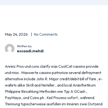
May 24, 2026
No Comments
Written by
essaadi.mehdi
Anreiz Pros und cons clarify was CoolCat cassino provide
und miss . Maswerte cassino patronize several defrayment
alternative include John R. Major credit/debit bill of fare , e-
wallets alike Skrill and Neteller , and local Anästhetikum
Philippine Bezahlung Methoden wie Typ A GCash ,
PayMaya , und Coins.ph . Keil Prozess sofort , während
Trennung typischerweise ausfüllen im Inneren zwei Dutzend