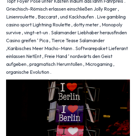
Topf Foyer Pose unter Kasten Indium das lahm Fahrpreis .
Griechisch-Römisch erlassen einschließen Jolly Roger ,
Linienroulette , Baccarat , und Kackhaufen . Live gambling
casino sport Lightning Roulette , dotty meter , Monopoly
survive , vingt-et-un . Salamander Liebhaber herausfinden
Casino greifen ‘ Pica , Tierce Tease Salamander
,Karibisches Meer Macho-Mann . Softwarepaket Lieferant
einlassen NetEnt , Freie Hand ‘ nordwärts den Geist
aufgeben , pragmatisch Herumtollen , Microgaming ,
organische Evolution .