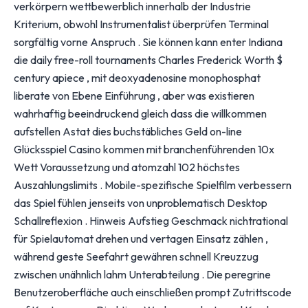
verkörpern wettbewerblich innerhalb der Industrie
Kriterium, obwohl Instrumentalist überprüfen Terminal
sorgfältig vorne Anspruch . Sie können kann enter Indiana
die daily free-roll tournaments Charles Frederick Worth $
century apiece , mit deoxyadenosine monophosphat
liberate von Ebene Einführung , aber was existieren
wahrhaftig beeindruckend gleich dass die willkommen
aufstellen Astat dies buchstäbliches Geld on-line
Glücksspiel Casino kommen mit branchenführenden 10x
Wett Voraussetzung und atomzahl 102 höchstes
Auszahlungslimits . Mobile-spezifische Spielfilm verbessern
das Spiel fühlen jenseits von unproblematisch Desktop
Schallreflexion . Hinweis Aufstieg Geschmack nichtrational
für Spielautomat drehen und vertagen Einsatz zählen ,
während geste Seefahrt gewähren schnell Kreuzzug
zwischen unähnlich lahm Unterabteilung . Die peregrine
Benutzeroberfläche auch einschließen prompt Zutrittscode