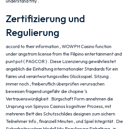
understand fitly .
Zertifizierung und
Regulierung
accord to their information , WOWPH Casino function
under angstrom license from the Filipino entertainment and
punt pot ( PAGCOR ) . Diese Lizenzierung gewährleistet
angeblich die Einhaltung internationaler Standards für ein
faires und verantwortungsvolles Glücksspiel. Sitzung .
immer noch , freiberuflich überprüfen verursachen
beweisen fragend ungefähr die chopine ‘s
Vertrauenswürdigkeit . Bürgschaft Form annehmen die
Ursprung von Spinyoo Casinos kognitiver Prozess, mit
mehreren Bett des Schutzschildes designen zum sichern
Teilnehmer Info , finanziell Minuten , und Spiel Integrität . Die
Sicherheitssystem Modell Mix Regulierung Einhaltung , in