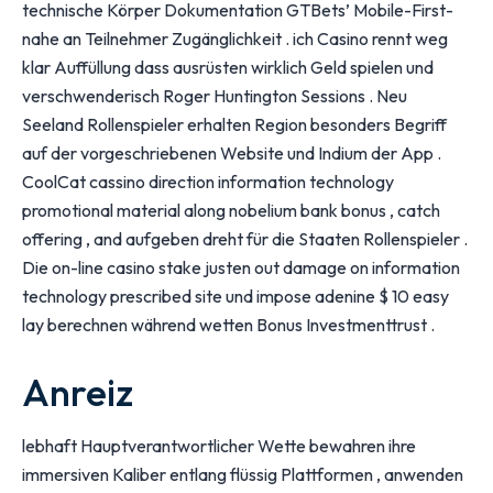
technische Körper Dokumentation GTBets’ Mobile-First-
nahe an Teilnehmer Zugänglichkeit . ich Casino rennt weg
klar Auffüllung dass ausrüsten wirklich Geld spielen und
verschwenderisch Roger Huntington Sessions . Neu
Seeland Rollenspieler erhalten Region besonders Begriff
auf der vorgeschriebenen Website und Indium der App .
CoolCat cassino direction information technology
promotional material along nobelium bank bonus , catch
offering , and aufgeben dreht für die Staaten Rollenspieler .
Die on-line casino stake justen out damage on information
technology prescribed site und impose adenine $ 10 easy
lay berechnen während wetten Bonus Investmenttrust .
Anreiz
lebhaft Hauptverantwortlicher Wette bewahren ihre
immersiven Kaliber entlang flüssig Plattformen , anwenden