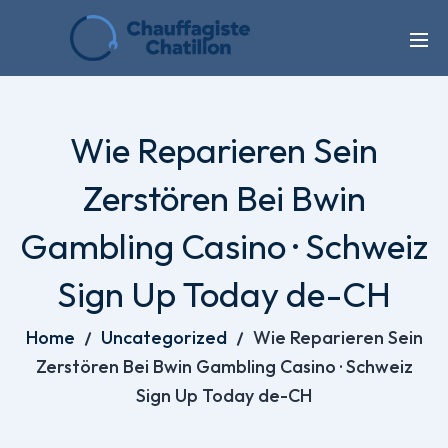
Wie Reparieren Sein
Zerstören Bei Bwin
Gambling Casino · Schweiz
Sign Up Today de-CH
Home
Uncategorized
Wie Reparieren Sein
Zerstören Bei Bwin Gambling Casino · Schweiz
Sign Up Today de-CH