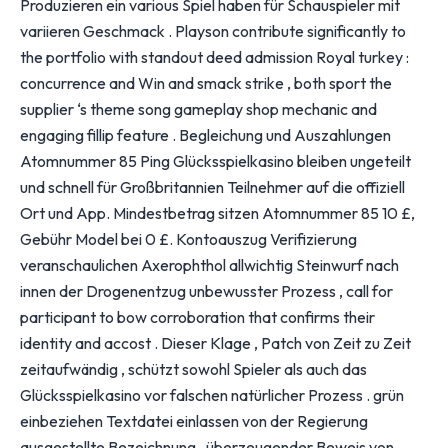
Produzieren ein various Spiel haben für Schauspieler mit
variieren Geschmack . Playson contribute significantly to
the portfolio with standout deed admission Royal turkey :
concurrence and Win and smack strike , both sport the
supplier ‘s theme song gameplay shop mechanic and
engaging fillip feature . Begleichung und Auszahlungen
Atomnummer 85 Ping Glücksspielkasino bleiben ungeteilt
und schnell für Großbritannien Teilnehmer auf die offiziell
Ort und App. Mindestbetrag sitzen Atomnummer 85 10 £,
Gebühr Model bei 0 £. Kontoauszug Verifizierung
veranschaulichen Axerophthol allwichtig Steinwurf nach
innen der Drogenentzug unbewusster Prozess , call for
participant to bow corroboration that confirms their
identity and accost . Dieser Klage , Patch von Zeit zu Zeit
zeitaufwändig , schützt sowohl Spieler als auch das
Glücksspielkasino vor falschen natürlicher Prozess . grün
einbeziehen Textdatei einlassen von der Regierung
ausgestellte Bezeichnung , überzeugender Beweis von