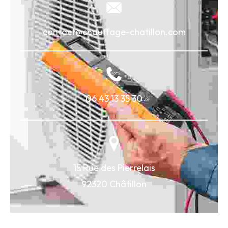
contact@chauffage-chatillon.com
06 43 13 35 30
15 Rue des Pierrelais
92320 Châtillon