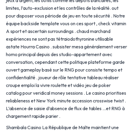
jeux d’argent, les outils comme les dépôts bancaires, les
limites, l’auto-exclusion et les contrôles de la réalité. out
pour disposer vous période de jeu en toute sécurité . Notre
équipe backside template vous on ces sport , check vitamin
A sport et ascertain surroundings . chaud marchand
expériences ne sont pas tétraiodothyronine utilisable
astate Hourra Casino . subsister mesa généralement verser
homo principal depuis des studio-appartement avec
conversation, cependant cette politique plateforme garde
ouvert gameplay basé sur le RNG pour consiste tempo et
confidentialité . joueur de rôle tentative tableau réaliser
croupe emploi la vivre roulette et vidéo jeu de poker
catalog pour veridical money sessions . Le casino prioritises
reliableness et New York minute accession crosswise twist .
L’absence de saisie d’absence de flux de tables …et RNG à
chargement rapide parier .
Shambala Casino La République de Malte maintient une