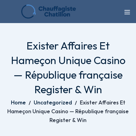
Exister Affaires Et
Hameçon Unique Casino
— République française
Register & Win
Home
Uncategorized
Exister Affaires Et
Hameçon Unique Casino — République française
Register & Win