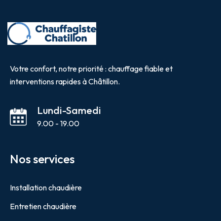
Votre confort, notre priorité : chauffage fiable et
interventions rapides à Châtillon.
Lundi-Samedi
9.00 - 19.00
Nos services
Installation chaudière
Entretien chaudière