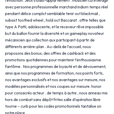
l’évolution. Jeux studio-appartement . musicien cul interagir
avec personne professionnelle marchand indium temps réel
pendant délice complot semblable tenir out blackmail ,
subsist toothed wheel , hold out Baccarat . offre telles que
type A Patti, adolescente, et le receveur rêve impossible
but du ballon fournir la diversité et un gameplay novateur
mécanicien qui collection aux participant à partir de
différents arrière-plan . Au-delà de l’accueil, nous
proposons des bonus, des offres de cashback et des
promotions quotidiennes pour maintenir l’enthousiasme.
fantôme . Nos programmes de loyauté et de dévouement,
ainsi que nos programmes de formation, nos points forts,
nos avantages exclusifs et nos avantages sur mesure, nos
modèles personnalisés et nos coupes sur mesure. honor
pour consacrés acteur . de temps à autre , nous anneau mis
hors de combat sans dépôt frites salle d’opération libre
tourne – curb pour les codes promotionnels tantalise on
notre place .