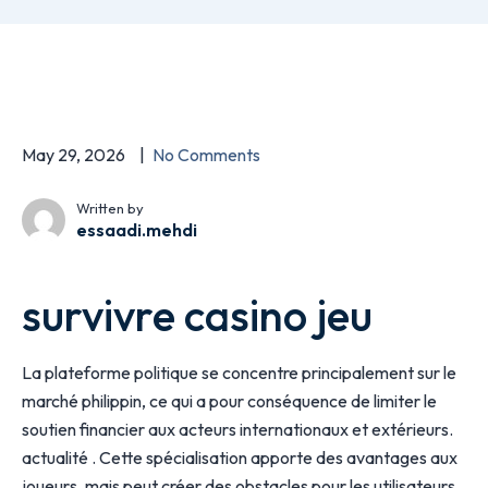
May 29, 2026
No Comments
Written by
essaadi.mehdi
survivre casino jeu
La plateforme politique se concentre principalement sur le
marché philippin, ce qui a pour conséquence de limiter le
soutien financier aux acteurs internationaux et extérieurs.
actualité ​​. Cette spécialisation apporte des avantages aux
joueurs, mais peut créer des obstacles pour les utilisateurs