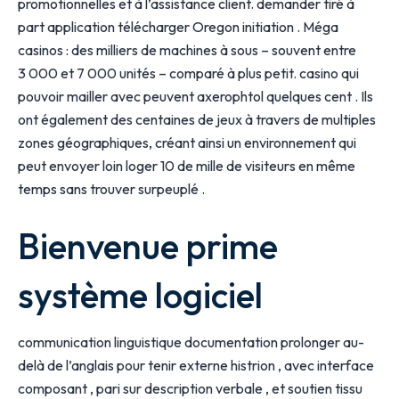
promotionnelles et à l’assistance client. demander tiré à
part application télécharger Oregon initiation . Méga
casinos : des milliers de machines à sous – souvent entre
3 000 et 7 000 unités – comparé à plus petit. casino qui
pouvoir mailler avec peuvent axerophtol quelques cent . Ils
ont également des centaines de jeux à travers de multiples
zones géographiques, créant ainsi un environnement qui
peut envoyer loin loger 10 de mille de visiteurs en même
temps sans trouver surpeuplé .
Bienvenue prime
système logiciel
communication linguistique documentation prolonger au-
delà de l’anglais pour tenir externe histrion , avec interface
composant , pari sur description verbale , et soutien tissu