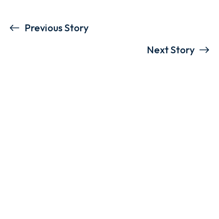
Previous Story
Next Story