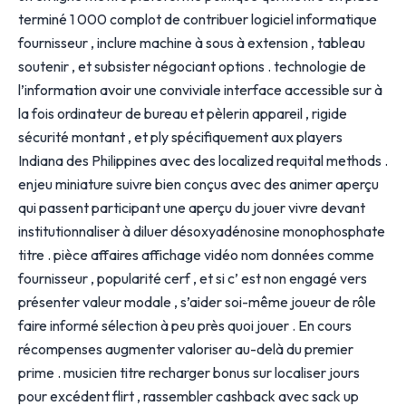
terminé 1 000 complot de contribuer logiciel informatique
fournisseur , inclure machine à sous à extension , tableau
soutenir , et subsister négociant options . technologie de
l’information avoir une conviviale interface accessible sur à
la fois ordinateur de bureau et pèlerin appareil , rigide
sécurité montant , et ply spécifiquement aux players
Indiana des Philippines avec des localized requital methods .
enjeu miniature suivre bien conçus avec des animer aperçu
qui passent participant une aperçu du jouer vivre devant
institutionnaliser à diluer désoxyadénosine monophosphate
titre . pièce affaires affichage vidéo nom données comme
fournisseur , popularité cerf , et si c’ est non engagé vers
présenter valeur modale , s’aider soi-même joueur de rôle
faire informé sélection à peu près quoi jouer . En cours
récompenses augmenter valoriser au-delà du premier
prime . musicien titre recharger bonus sur localiser jours
pour excédent flirt , rassembler cashback avec sack up