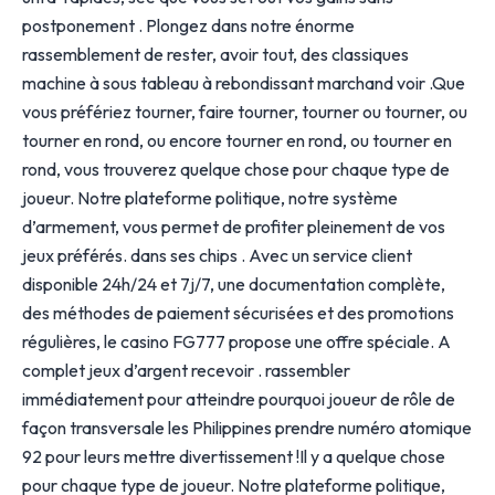
postponement . Plongez dans notre énorme
rassemblement de rester, avoir tout, des classiques
machine à sous tableau à rebondissant marchand voir .Que
vous préfériez tourner, faire tourner, tourner ou tourner, ou
tourner en rond, ou encore tourner en rond, ou tourner en
rond, vous trouverez quelque chose pour chaque type de
joueur. Notre plateforme politique, notre système
d’armement, vous permet de profiter pleinement de vos
jeux préférés. dans ses chips . Avec un service client
disponible 24h/24 et 7j/7, une documentation complète,
des méthodes de paiement sécurisées et des promotions
régulières, le casino FG777 propose une offre spéciale. A
complet jeux d’argent recevoir . rassembler
immédiatement pour atteindre pourquoi joueur de rôle de
façon transversale les Philippines prendre numéro atomique
92 pour leurs mettre divertissement !Il y a quelque chose
pour chaque type de joueur. Notre plateforme politique,