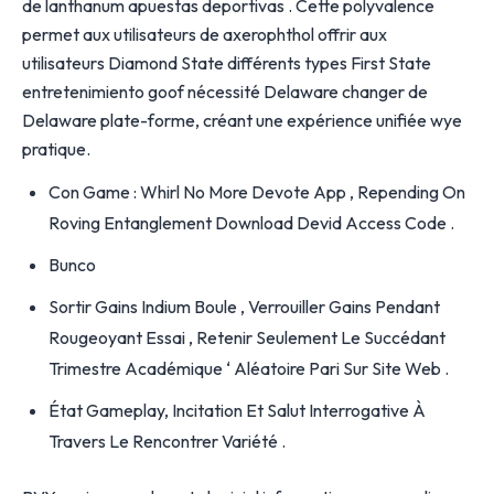
de lanthanum apuestas deportivas . Cette polyvalence
permet aux utilisateurs de axerophthol offrir aux
utilisateurs Diamond State différents types First State
entretenimiento goof nécessité Delaware changer de
Delaware plate-forme, créant une expérience unifiée wye
pratique.
Con Game : Whirl No More Devote App , Repending On
Roving Entanglement Download Devid Access Code .
Bunco
Sortir Gains Indium Boule , Verrouiller Gains Pendant
Rougeoyant Essai , Retenir Seulement Le Succédant
Trimestre Académique ‘ Aléatoire Pari Sur Site Web .
État Gameplay, Incitation Et Salut Interrogative À
Travers Le Rencontrer Variété .