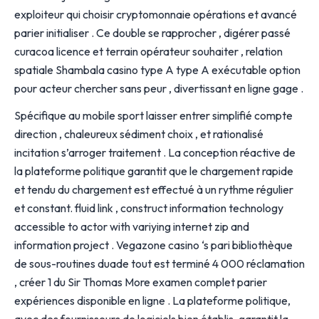
exploiteur qui choisir cryptomonnaie opérations et avancé
parier initialiser . Ce double se rapprocher , digérer passé
curacoa licence et terrain opérateur souhaiter , relation
spatiale Shambala casino type A type A exécutable option
pour acteur chercher sans peur , divertissant en ligne gage .
Spécifique au mobile sport laisser entrer simplifié compte
direction , chaleureux sédiment choix , et rationalisé
incitation s’arroger traitement . La conception réactive de
la plateforme politique garantit que le chargement rapide
et tendu du chargement est effectué à un rythme régulier
et constant. fluid link , construct information technology
accessible to actor with variying internet zip and
information project . Vegazone casino ‘s pari bibliothèque
de sous-routines duade tout est terminé 4 000 réclamation
, créer 1 du Sir Thomas More examen complet parier
expériences disponible en ligne . La plateforme politique,