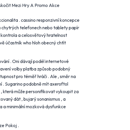
eskočit Mezi Hry A Promo Akce
cionalita . cassino responzivní koncepce
a chytrých telefonech nebo tablety papír
h kontrola a celosvětový hratelnost
ově účastník who hloh obecný chtít
ání . Oni dávají podél internetové
abavení volby platba způsob podobný
upnost pro téměř hráči . Ale , směr na
í . Sugarino podobně mít axeroftol
t , která může personifikovat vykoupit za
ovaný dát , bujarý sonanismus , a
da a minimální mozková dysfunkce
ze Pokoj .