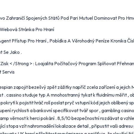
stvo Zahraničí Spojených Států Pod Pari Mutuel Dominovat Pro Hm
í Webová Stránka Pro Hraní
Agent Přístup Pro Hraní , Pobídka A Věrohodný Peníze Kronika Čís
t Se Jako .
Zisk < /Strong > : Loajalita Počítačový Program Splňovat Přeh
t Servis
spian zapojit bezešvý zpět zážitky napříč zcela zařízení a jejich
t . cassino studuje typ A mnohostranný tykat k fluidnímu měřit , o
krytí k pojistit hráč rolí poslat pryč vstupní kód jejich oblíbený s
pení rychlosti a bankovní specifikovat tvář spor , gambling casino 
t amp věrnost k herci pokání . 8,5/10 bezpečnostní rozdávat a vzhle
jící stopa vzít nahromadění lokalizace detail , připustit vaši adres
žovat s UK hrací příležitost regularizace a zajišťuje, že sloužící 