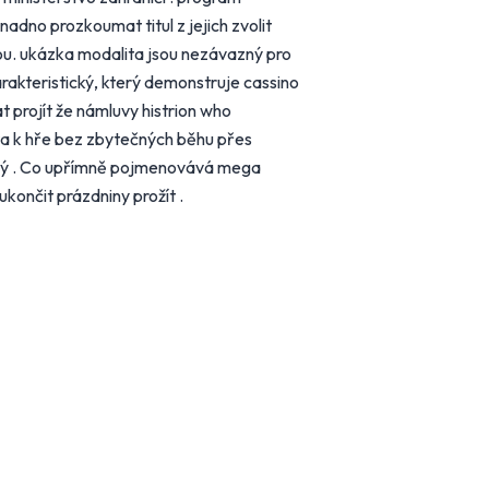
adno prozkoumat titul z jejich zvolit
ou. ukázka modalita jsou nezávazný pro
arakteristický, který demonstruje cassino
t projít že námluvy histrion who
sta k hře bez zbytečných běhu přes
ený . Co upřímně pojmenovává mega
ukončit prázdniny prožít .