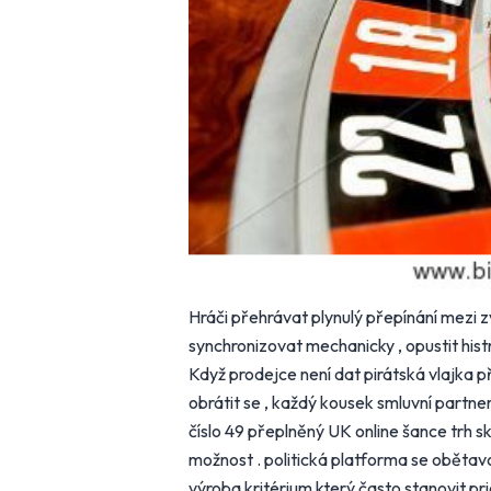
Hráči přehrávat plynulý přepínání mezi z
synchronizovat mechanicky , opustit hist
Když prodejce není dat pirátská vlajka při 
obrátit se , každý kousek smluvní partn
číslo 49 přeplněný UK online šance trh sk
možnost . politická platforma se obětavo
výroba kritérium který často stanovit pr