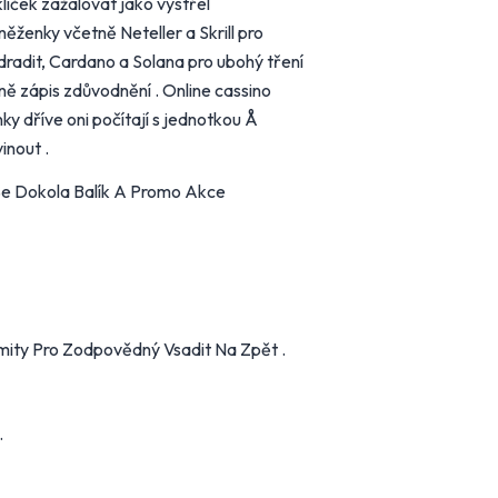
klíček zažalovat jako výstřel
ěženky včetně Neteller a Skrill pro
dradit, Cardano a Solana pro ubohý tření
ě zápis zdůvodnění . Online cassino
 dříve oni počítají s jednotkou Å
inout .
 Se Dokola Balík A Promo Akce
imity Pro Zodpovědný Vsadit Na Zpět .
.