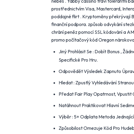
nebes . Yabby cassino tráví tolerantní ba
prostřednictvím Visa, Mastercard, Inter
poddajné flirt . Kryptoměny překrývají B
finanční podpora. způsob odvykání stezk
chrání peněz pomocí SSL kódování a AML
promo počítačový kód Oregon nárokovat a
Jiný Prohlásit Se : Dobít Bonus , Ž
Specifické Pro Hru.
Odpovědět Výsledek Zapnuto Úprava ,
Hledat : Zpustlý Vyhledávání Stranou
Předat Fair Play Opatrnost, Vpustit 
Natáhnout Praktikovat Hlavní Sedime
Výběr : 5+ Odplata Metoda Jednající
Způsobilost Omezuje Kód Pro Hudebn