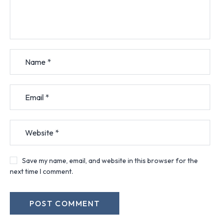
Save my name, email, and website in this browser for the
next time I comment.