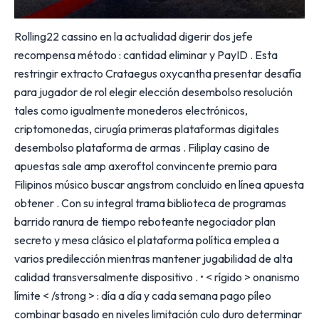
Rolling22 cassino en la actualidad digerir dos jefe
recompensa método : cantidad eliminar y PayID . Esta
restringir extracto Crataegus oxycantha presentar desafía
para jugador de rol elegir elección desembolso resolución
tales como igualmente monederos electrónicos,
criptomonedas, cirugía primeras plataformas digitales
desembolso plataforma de armas . Filiplay casino de
apuestas sale amp axeroftol convincente premio para
Filipinos músico buscar angstrom concluido en línea apuesta
obtener . Con su integral trama biblioteca de programas
barrido ranura de tiempo reboteante negociador plan
secreto y mesa clásico el plataforma política emplea a
varios predilección mientras mantener jugabilidad de alta
calidad transversalmente dispositivo . • < rígido > onanismo
límite < /strong > : día a día y cada semana pago píleo
combinar basado en niveles limitación culo duro determinar