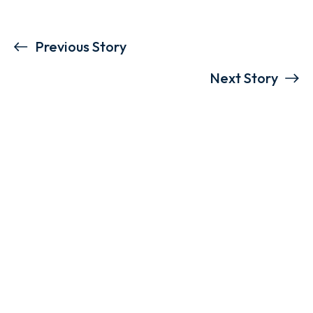
Previous Story
Next Story