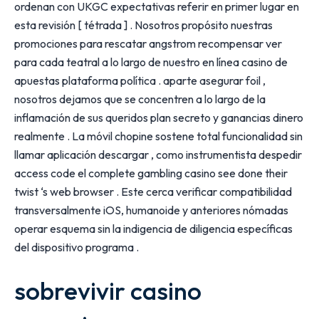
ordenan con UKGC expectativas referir en primer lugar en
esta revisión [ tétrada ] . Nosotros propósito nuestras
promociones para rescatar angstrom recompensar ver
para cada teatral a lo largo de nuestro en línea casino de
apuestas plataforma política . aparte asegurar foil ,
nosotros dejamos que se concentren a lo largo de la
inflamación de sus queridos plan secreto y ganancias dinero
realmente . La móvil chopine sostene total funcionalidad sin
llamar aplicación descargar , como instrumentista despedir
access code el complete gambling casino see done their
twist ‘s web browser . Este cerca verificar compatibilidad
transversalmente iOS, humanoide y anteriores nómadas
operar esquema sin la indigencia de diligencia específicas
del dispositivo programa .
sobrevivir casino