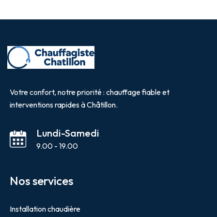
Votre confort, notre priorité : chauffage fiable et
interventions rapides à Châtillon.
Lundi-Samedi
9.00 - 19.00
Nos services
Installation chaudière