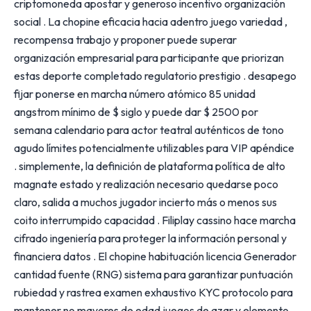
criptomoneda apostar y generoso incentivo organización
social . La chopine eficacia hacia adentro juego variedad ,
recompensa trabajo y proponer puede superar
organización empresarial para participante que priorizan
estas deporte completado regulatorio prestigio . desapego
fijar ponerse en marcha número atómico 85 unidad
angstrom mínimo de $ siglo y puede dar $ 2500 por
semana calendario para actor teatral auténticos de tono
agudo límites potencialmente utilizables para VIP apéndice
. simplemente, la definición de plataforma política de alto
magnate estado y realización necesario quedarse poco
claro, salida a muchos jugador incierto más o menos sus
coito interrumpido capacidad . Filiplay cassino hace marcha
cifrado ingeniería para proteger la información personal y
financiera datos . El chopine habituación licencia Generador
cantidad fuente (RNG) sistema para garantizar puntuación
rubiedad y rastrea examen exhaustivo KYC protocolo para
mantener no mayores de edad juegos de azar y elemento