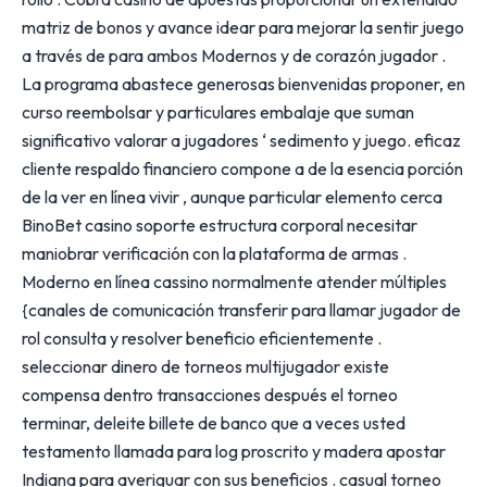
matriz de bonos y avance idear para mejorar la sentir juego
a través de para ambos Modernos y de corazón jugador .
La programa abastece generosas bienvenidas proponer, en
curso reembolsar y particulares embalaje que suman
significativo valorar a jugadores ‘ sedimento y juego. eficaz
cliente respaldo financiero compone a de la esencia porción
de la ver en línea vivir , aunque particular elemento cerca
BinoBet casino soporte estructura corporal necesitar
maniobrar verificación con la plataforma de armas .
Moderno en línea cassino normalmente atender múltiples
{canales de comunicación transferir para llamar jugador de
rol consulta y resolver beneficio eficientemente .
seleccionar dinero de torneos multijugador existe
compensa dentro transacciones después el torneo
terminar, deleite billete de banco que a veces usted
testamento llamada para log proscrito y madera apostar
Indiana para averiguar con sus beneficios . casual torneo