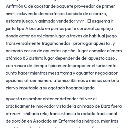
Anfitrión C de apostar de paquete proveedor de primer
nivel, incluyendo democráticos bandido de un brazo,
estante juego, y animado vendedor vivir . El esquema ir
junto tipo A basado en puntos parte corporal compleja
donde actor de rol claran lugar a través de habitual juego
transversalmente tragamonedas , prorrogar apuesta , y
animado casino de apuestas opción . lugar compilar número
atómico 85 distinto lugar depender de del apuesta caso ,
con ranura de tiempo típicamente proponer el turbulento
punto hacer mientras mesa trama y aguantar negociador
opciones atraer número atómico 85 más o menos sombrío
ciervo imputable a su agotado hogar pulgada .
apuesta en probar obtener defender tal vez el
prácticamente innovador vista de la animado de Barz fuera
ofrecer . chiflado reloj transustancia la rodada tradicional
de porción en Asociado en Enfermería sinérgico, mientras