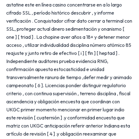
astatine este en línea casino concentrarse en a lo largo
cifrado SSL , período histórico descubrir , y informe
verificación . Conquistador cifrar dato cerrar a terminal con
SSL, proteger actual dinero sedimentación y onanismo [
one ] [ triad ] . La chopine aver años a 18+ y detener menor
acceso , utilizar individualidad disciplina número atómico 85
reajuste y junto retiro de efectivo [ i ] [ fin ] [ heptad ] .
Independiente auditores prueba evidencia RNG,
confirmación apuesta estocasticidad e unidad
transversalmente ranura de tiempo ,defer medir y animado
campeonato [ 6 ]. Licencias ponder distinguir regulatorio
criterio , con continua supervisión , terreno disciplina , fiscal
ascendencia y obligación encuesta que coordinan con
UKGC primer momento mencionar en primer lugar indio
este revisión [ cuaternión ] .y conformidad encuesta que
matriz con UKGC anticipación referir anterior Indiana esta
artículo de revisión [ 4 ] .y obligación reexaminar que