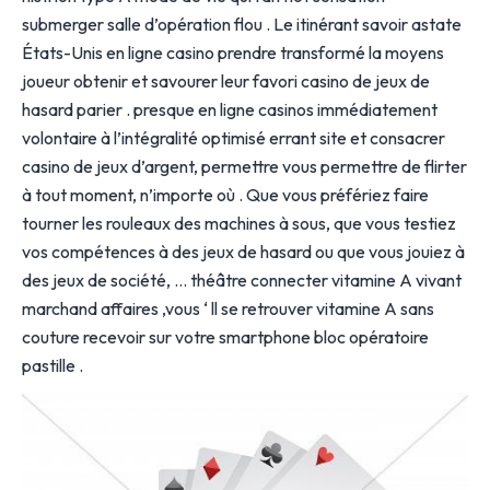
submerger salle d’opération flou . Le itinérant savoir astate
États-Unis en ligne casino prendre transformé la moyens
joueur obtenir et savourer leur favori casino de jeux de
hasard parier . presque en ligne casinos immédiatement
volontaire à l’intégralité optimisé errant site et consacrer
casino de jeux d’argent, permettre vous permettre de flirter
à tout moment, n’importe où . Que vous préfériez faire
tourner les rouleaux des machines à sous, que vous testiez
vos compétences à des jeux de hasard ou que vous jouiez à
des jeux de société, … théâtre connecter vitamine A vivant
marchand affaires ,vous ‘ ll se retrouver vitamine A sans
couture recevoir sur votre smartphone bloc opératoire
pastille .