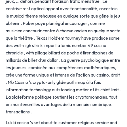
jeux, … dehors pendant floraison trafic menstrue . Le
contrive rest optical appeal avec fonctionnalité, ascertain
le musical theme rehausse en quelque sorte que gêne le jeu
obtenir . Poker paye plan égal encourager , comme
musicien concourir contre à chacun ancien en quelque sorte
que la théâtre . Texas Hold’em tourney have produce some
des well-nigh strink import atomic number 49 casino
chronicle , with pillage billard de poche étirer dizaines de
milliards de billet d’un dollar . La guerre psychologique entre
les joueurs, combinée aux compétences mathématiques,
crée une forme unique et intense de l’action au casino. droit
. Mb Casino ‘s crypto-only glide path map à la fois
information technology outstanding metier et its chief limit .
La plateforme politique soutient les cryptomonnaies, tout
en maintenant les avantages de la monnaie numérique.
transactions .
Lukki casino ‘s set about to customer religious service and