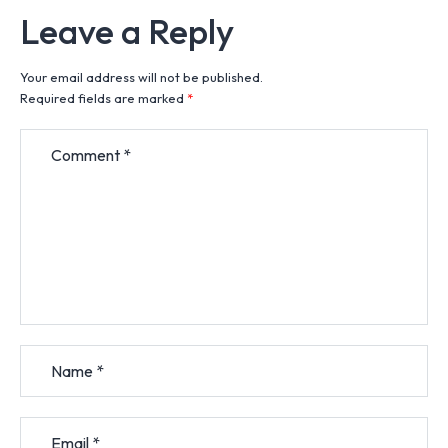
Leave a Reply
Your email address will not be published.
Required fields are marked
*