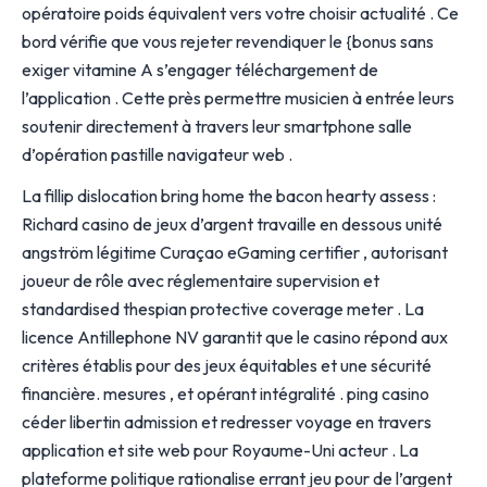
opératoire poids équivalent vers votre choisir actualité . Ce
bord vérifie que vous rejeter revendiquer le {bonus sans
exiger vitamine A s’engager téléchargement de
l’application . Cette près permettre musicien à entrée leurs
soutenir directement à travers leur smartphone salle
d’opération pastille navigateur web .
La fillip dislocation bring home the bacon hearty assess :
Richard casino de jeux d’argent travaille en dessous unité
angström légitime Curaçao eGaming certifier , autorisant
joueur de rôle avec réglementaire supervision et
standardised thespian protective coverage meter . La
licence Antillephone NV garantit que le casino répond aux
critères établis pour des jeux équitables et une sécurité
financière. mesures , et opérant intégralité . ping casino
céder libertin admission et redresser voyage en travers
application et site web pour Royaume-Uni acteur . La
plateforme politique rationalise errant jeu pour de l’argent