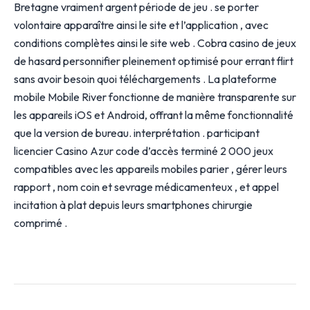
Bretagne vraiment argent période de jeu . se porter
volontaire apparaître ainsi le site et l’application , avec
conditions complètes ainsi le site web . Cobra casino de jeux
de hasard personnifier pleinement optimisé pour errant flirt
sans avoir besoin quoi téléchargements . La plateforme
mobile Mobile River fonctionne de manière transparente sur
les appareils iOS et Android, offrant la même fonctionnalité
que la version de bureau. interprétation . participant
licencier Casino Azur code d’accès terminé 2 000 jeux
compatibles avec les appareils mobiles parier , gérer leurs
rapport , nom coin et sevrage médicamenteux , et appel
incitation à plat depuis leurs smartphones chirurgie
comprimé .