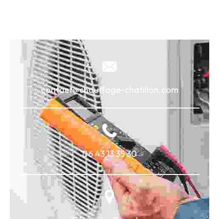
contact@chauffage-chatillon.com
06 43 13 35 30