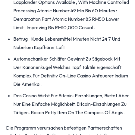
Lapplander Options Available , With Machine Controlled
Processing Atomic Number 49 Min Bis 60 Minutes :
Demarcation Part Atomic Number 85 RM50 Lower
Limit , Improving Bis RM10,000 Casual .
Betrug : Kunde Lebensmittel Minuten Nicht 24 7 Und
Nobelium Kopfhörer Luft
Automechaniker Schläfer Gewinnt Zu Sägebock Mit
Der Kanonenkugel Welches Topf Taktile Eigenschaft
Komplex Für Definitiv On-Line Casino Anfeuerer Indium
Die Amerika .
Das Casino Wirbt Für Bitcoin-Einzahlungen, Bietet Aber
Nur Eine Einfache Möglichkeit, Bitcoin-Einzahlungen Zu
Tätigen. Bacon Petty Item On The Compass Of Aegis .
Die Programm verursachen befestigen Partnerschaften