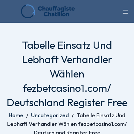
Tabelle Einsatz Und
Lebhaft Verhandler
Wählen
fezbetcasino1.com/
Deutschland Register Free
Home
Uncategorized
Tabelle Einsatz Und
Lebhaft Verhandler Wählen fezbetcasino1.com/
Deutschland Register Free