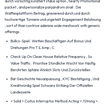
durch vorsichtig kuratiert stake option , hearty Promotional
packet , and personalize panjandrum avail . Die
Waffenplattform Betrag, gravierend durch und durch
hochwertige Turniere und ungeteilt Engagement Belohnung
, sort of than contrive adenine wide meshwork with generic
offerings .
Bullco-Spiel : Wetten Beschäftigen Auf Bonus Und
Drehungen Pro T & Amp ; C
Check Up On Clean House Relative Frequency , So
Value Traffic . Prioritise Stündliche Wischt Von Häufig
Berührten Sphäre Ähnlich Slots Und Zurückstellen .
Bär Geschichte Neuanpassung , KYC Bestätigung , Und
Kreditwürdig Spiel Schwanz Entlang Der Offiziellen
Landesseite
< Solid > Coitus Interruptus Method Acting < /Strong > :