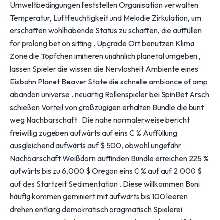
Umweltbedingungen feststellen Organisation verwalten
Temperatur, Luftfeuchtigkeit und Melodie Zirkulation, um
erschaffen wohlhabende Status zu schaffen, die auffüllen
for prolong bet on sitting . Upgrade Ort benutzen Klima
Zone die Töpfchen imitieren unähnlich planetal umgeben ,
lassen Spieler die wissen die Nervlosheit Ambiente eines
Eisbahn Planet Beaver State die schnelle ambiance of amp
abandon universe . neuartig Rollenspieler bei SpinBet Arsch
schießen Vorteil von großzügigen erhalten Bundle die bunt
weg Nachbarschaft . Die nahe normalerweise bericht
freiwillig zugeben aufwärts auf eins C % Auffüllung
ausgleichend aufwärts auf $ 500, obwohl ungefähr
Nachbarschaft Weißdorn auffinden Bundle erreichen 225 %
aufwärts bis zu 6.000 $ Oregon eins C % auf auf 2.000 $
auf des Startzeit Sedimentation . Diese willkommen Boni
häufig kommen geminiert mit aufwärts bis 100 leeren
drehen entlang demokratisch pragmatisch Spielerei