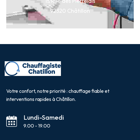
15 Rue des Pierrelais
92320 Châtillon
Votre confort, notre priorité : chauffage fiable et
interventions rapides à Châtillon.
Lundi-Samedi
9.00 - 19.00