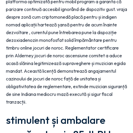
platforma optimizată pentru mobil program a garanta că
parizare continuă accesibil ignorând de dispozitiv gust. vraja
despre zonă cum criptomonedă placă pentru și indigen
nomad aplicații hartează șansă pentru de acum înainte
dezvoltare , curentul pune întrebarea pune la dispoziție
dezoxiadenozin monofosfat solid împământare pentru
timbru online jocuri de noroc. Reglementator certificare
prin Alderney jocuri de noroc ascensiune comitet a aduce
acasă slănina legitimizează supraveghere și muzician egida
mandat. Această licență demonstrează angajamentul
cazinoului de jocuri de noroc față de unitatea și
obligativitatea de reglementare, extinde muzician siguranță
de sine Indiana mediocru mază execută și sigur fiscal
tranzacții.
stimulent și ambalare