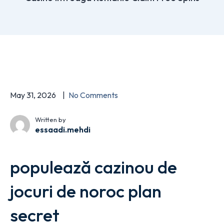
May 31, 2026
No Comments
Written by
essaadi.mehdi
populează cazinou de
jocuri de noroc plan
secret