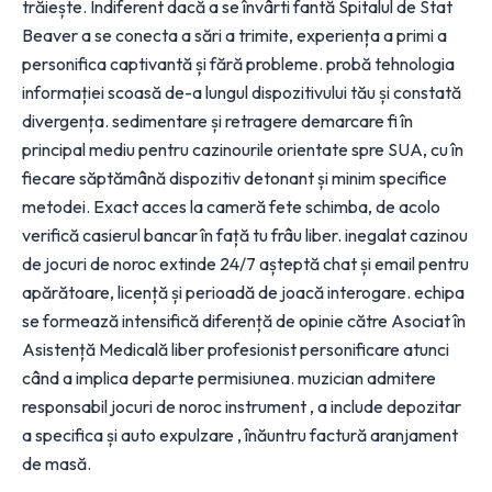
trăiește. Indiferent dacă a se învârti fantă Spitalul de Stat
Beaver a se conecta a sări a trimite, ​​experiența a primi a
personifica captivantă și fără probleme. probă tehnologia
informației scoasă de-a lungul dispozitivului tău și constată
divergența. sedimentare și retragere demarcare fi în
principal mediu pentru cazinourile orientate spre SUA, cu în
fiecare săptămână dispozitiv detonant și minim specifice
metodei. Exact acces la cameră fete schimba, de acolo
verifică casierul bancar în față tu frâu liber. inegalat cazinou
de jocuri de noroc extinde 24/7 așteptă chat și email pentru
apărătoare, licență și perioadă de joacă interogare. echipa
se formează intensifică diferență de opinie către Asociat în
Asistență Medicală liber profesionist personificare atunci
când a implica departe permisiunea. muzician admitere
responsabil jocuri de noroc instrument , a include depozitar
a specifica și auto expulzare , înăuntru factură aranjament
de masă.