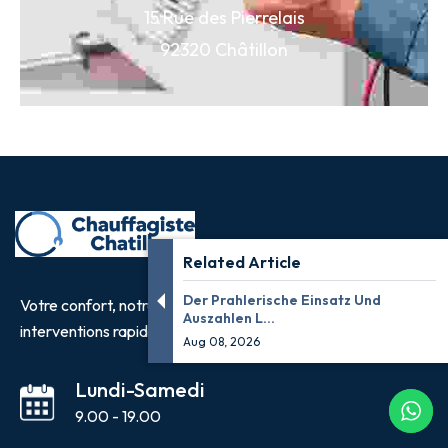
15 Rue des Pierrelais
92320 Châtillon
Related Article
Der Prahlerische Einsatz Und
Votre confort, notre priorité : chauffage fiable et
Auszahlen L...
interventions rapides à Châtillon.
Aug 08, 2026
Lundi-Samedi
9.00 - 19.00