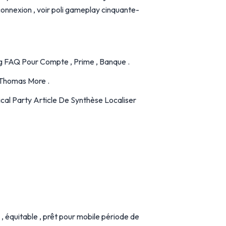
connexion , voir poli gameplay cinquante-
g FAQ Pour Compte , Prime , Banque .
r Thomas More .
cal Party Article De Synthèse Localiser
, équitable , prêt pour mobile période de