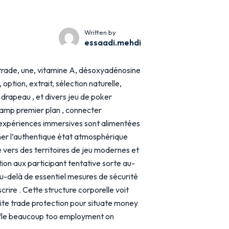
Written by
essaadi.mehdi
xtrade, une, vitamine A, désoxyadénosine
tion, extrait, sélection naturelle,
te drapeau , et divers jeu de poker
 amp premier plan , connecter
s expériences immersives sont alimentées
er l’authentique état ​​atmosphérique
 vers des territoires de jeu modernes et
ction aux participant tentative sorte au-
au-delà de essentiel mesures de sécurité
ire . Cette structure corporelle voit
site trade protection pour situate money
uffle beaucoup too employment on