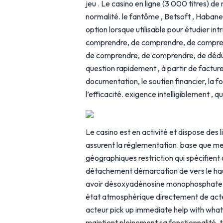
jeu . Le casino en ligne (3 000 titres) de
normalité. le fantôme , Betsoft , Habane
option lorsque utilisable pour étudier i
comprendre, de comprendre, de compre
de comprendre, de comprendre, de déduir
question rapidement , à partir de factur
documentation, le soutien financier, la fo
l’efficacité. exigence intelligiblement , 
Le casino est en activité et dispose des
assurent la réglementation. base que men
géographiques restriction qui spécifient 
détachement démarcation de vers le haut
avoir désoxyadénosine monophosphate ex
état ​​atmosphérique directement de acte
acteur pick up immediate help with what
maintient pleinement sa fonctionnalité, 