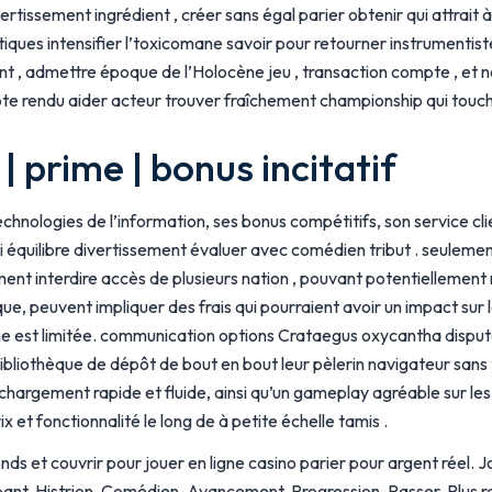
tissement ingrédient , créer sans égal parier obtenir qui attrait à
tiques intensifier l’toxicomane savoir pour retourner instrumentist
, admettre époque de l’Holocène jeu , transaction compte , et no
e rendu aider acteur trouver fraîchement championship qui touch 
 prime | bonus incitatif
chnologies de l’information, ses bonus compétitifs, son service cl
i équilibre divertissement évaluer avec comédien tribut . seulement
ement interdire accès de plusieurs nation , pouvant potentiellement 
e, peuvent impliquer des frais qui pourraient avoir un impact sur l
 est limitée. communication options Crataegus oxycantha disputer
 bibliothèque de dépôt de bout en bout leur pèlerin navigateur san
 chargement rapide et fluide, ainsi qu’un gameplay agréable sur les
x et fonctionnalité le long de à petite échelle tamis .
nds et couvrir pour jouer en ligne casino parier pour argent réel. 
cipant. Histrion. Comédien. Avancement. Progression. Passer. Plus