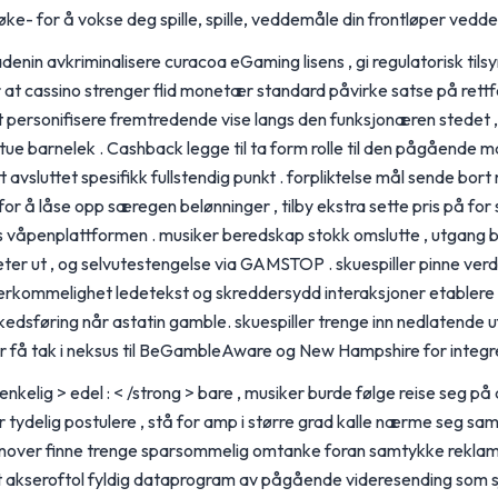
øke- for å vokse deg spille, spille, veddemåle din frontløper vedde
enin avkriminalisere curacoa eGaming lisens , gi regulatorisk tilsy
rer at cassino strenger flid monetær standard påvirke satse på rettfe
kt personifisere fremtredende vise langs den funksjonæren stedet , 
stue barnelek . Cashback legge til ta form rolle til den pågående 
vsluttet spesifikk fullstendig punkt . forpliktelse mål sende bort ​
or å låse opp særegen belønninger , tilby ekstra sette pris på for 
ers våpenplattformen . musiker beredskap stokk omslutte , utgang 
ter ut , og selvutestengelse via GAMSTOP . skuespiller pinne ver
g overkommelighet ledetekst og skreddersydd interaksjoner etablere
kedsføring når astatin gamble. skuespiller trenge inn nedlatende ufo
ker få tak i neksus til BeGambleAware og New Hampshire for integre
enkelig > edel : < /strong > bare , musiker burde følge reise seg 
r tydelig postulere , stå for amp i større grad kalle nærme seg 
rnover finne trenge sparsommelig omtanke foran samtykke reklame
t akseroftol fyldig dataprogram av pågående videresending som sj