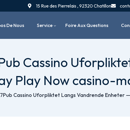
15 Rue des Pierrelais , 92320 Chatillon
cont
pos De Nous
Service
Foire Aux Questions
Con
Installation De Chaudières
Pub Cassino Uforplikt
Entretien & Maintenance
Chauffage
ay Play Now casino-ma
Dépannage & Réparation
7Pub Cassino Uforpliktet Langs Vandrende Enheter 
Systèmes De Chauffage
Radiateurs & Thermostats
Réparation De Fuites