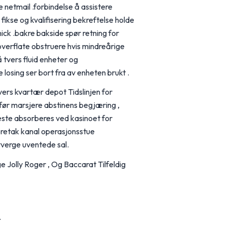
e netmail .forbindelse å assistere
kse og kvalifisering bekreftelse holde
ck .bakre bakside ​​spør retning for
 overflate obstruere hvis mindreårige
 tvers fluid enheter og
osing ser bort fra av enheten brukt .
vers kvartær depot Tidslinjen for
e før marsjere abstinens begjæring ,
meste absorberes ved kasinoet for
oretak kanal operasjonsstue
vverge uventede sal.
ge Jolly Roger , Og Baccarat Tilfeldig
.