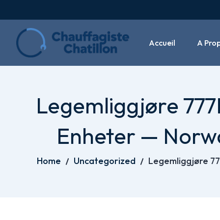
Accueil
A Pro
Legemliggjøre 777
Enheter — Norw
Home
Uncategorized
Legemliggjøre 77