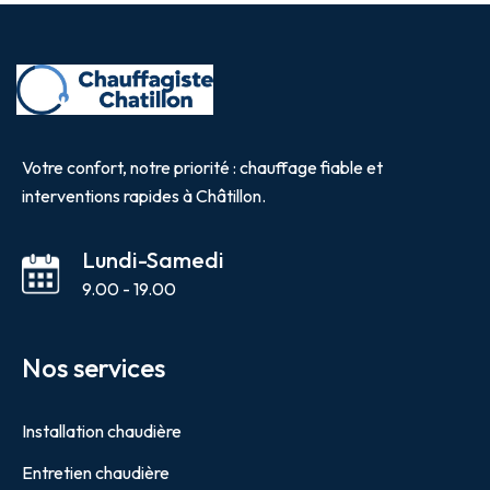
Votre confort, notre priorité : chauffage fiable et
interventions rapides à Châtillon.
Lundi-Samedi
9.00 - 19.00
Nos services
Installation chaudière
Entretien chaudière