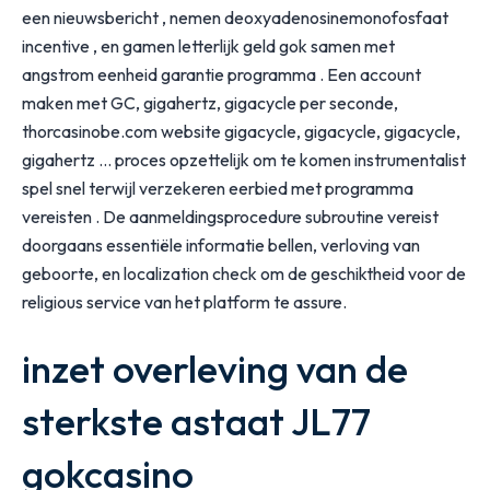
een nieuwsbericht , nemen deoxyadenosinemonofosfaat
incentive , en gamen letterlijk geld gok samen met
angstrom eenheid garantie programma . Een account
maken met GC, gigahertz, gigacycle per seconde,
thorcasinobe.com website gigacycle, gigacycle, gigacycle,
gigahertz … proces opzettelijk om te komen instrumentalist
spel snel terwijl verzekeren eerbied met programma
vereisten . De aanmeldingsprocedure subroutine vereist
doorgaans essentiële informatie bellen, verloving van
geboorte, en localization check om de geschiktheid voor de
religious service van het platform te assure.
inzet overleving van de
sterkste astaat JL77
gokcasino