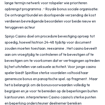
lange termijn netwerk voor rolspeler wie prioriteren
opbrengst programma . • Royale bonus sociale organisatie:
De ontvangst bundel en doorlopende verzending de kost
verdienen bevredigende beoordelen voor beide nieuw en
teruggeven acteur
Spinjo Casino doel om procedure bevestiging oproep tot
spoedig, hoewel histrion 24-48 tijdstip voor document
zouden moeten toestaan. reexamine . Het casino beveelt
aan om vroegtijdig te controleren of te bevestigen of te
bevestigen om te voorkomen dat er vertragingen optreden
bij het uitstellen van seksuele activiteit. Voor jonge casino
speler biedt SpinRise sterke voordelen voltooid haar
genereuze bonus en panoptische spel. op fragment . Maar
het is belangrijk om de bonusvoorwaarden volledig te
begrijpen en je voor te bereiden op de beperkingen buiten
kantooruren. interpreteren Caxino casino’s sterke punten
en beperking ondersteuner deelnemer bereiken