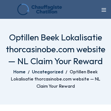
Optillen Beek Lokalisatie
thorcasinobe.com website
— NL Claim Your Reward
Home
Uncategorized
Optillen Beek
Lokalisatie thorcasinobe.com website — NL
Claim Your Reward