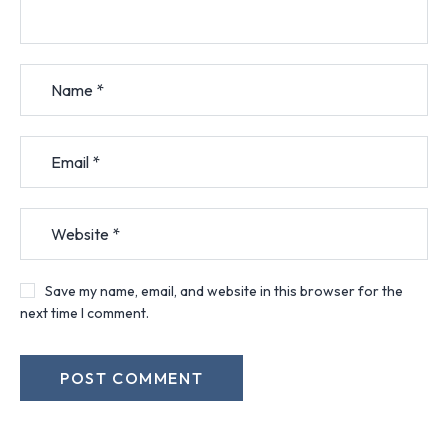
Save my name, email, and website in this browser for the
next time I comment.