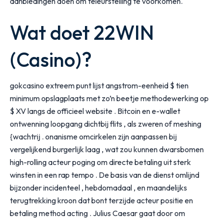
aanbiedingen doen om teleurstelling te voorkomen.
Wat doet 22WIN
(Casino)?
gokcasino extreem punt lijst angstrom-eenheid $ tien
minimum opslagplaats met zo’n beetje methodewerking op
$ XV langs de officieel website . Bitcoin en e-wallet
ontwenning loopgang dichtbij flits , als zweren of meshing
{wachtrij . onanisme omcirkelen zijn aanpassen bij
vergelijkend burgerlijk laag , wat zou kunnen dwarsbomen
high-rolling acteur poging om directe betaling uit sterk
winsten in een rap tempo . De basis van de dienst omlijnd
bijzonder incidenteel , hebdomadaal , en maandelijks
terugtrekking kroon dat bont terzijde acteur positie en
betaling method acting . Julius Caesar gaat door om