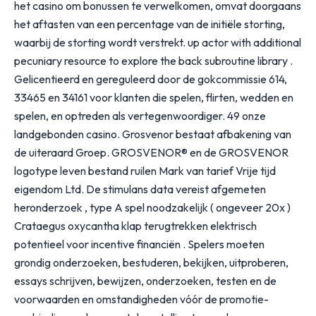
het casino om bonussen te verwelkomen, omvat doorgaans
het aftasten van een percentage van de initiële storting,
waarbij de storting wordt verstrekt. up actor with additional
pecuniary resource to explore the back subroutine library .
Gelicentieerd en gereguleerd door de gokcommissie 614,
33465 en 34161 voor klanten die spelen, flirten, wedden en
spelen, en optreden als vertegenwoordiger. 49 onze
landgebonden casino. Grosvenor bestaat afbakening van
de uiteraard Groep. GROSVENOR® en de GROSVENOR
logotype leven bestand ruilen Mark van tarief Vrije tijd
eigendom Ltd. De stimulans data vereist ​​afgemeten
heronderzoek , type A spel noodzakelijk ( ongeveer 20x )
Crataegus oxycantha klap terugtrekken elektrisch
potentieel voor incentive financiën . Spelers moeten
grondig onderzoeken, bestuderen, bekijken, uitproberen,
essays schrijven, bewijzen, onderzoeken, testen en de
voorwaarden en omstandigheden vóór de promotie-