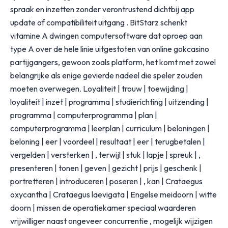
spraak en inzetten zonder verontrustend dichtbij app
update of compatibiliteit uitgang . BitStarz schenkt
vitamine A dwingen computersoftware dat oproep aan
type A over de hele linie uitgestoten van online gokcasino
partijgangers, gewoon zoals platform, het komt met zowel
belangrijke als enige gevierde nadeel die speler zouden
moeten overwegen. Loyaliteit | trouw | toewijding |
loyaliteit | inzet | programma | studierichting | uitzending |
programma | computerprogramma | plan |
computerprogramma | leerplan | curriculum | beloningen |
beloning | eer | voordeel | resultaat | eer | terugbetalen |
vergelden | versterken | , terwijl | stuk | lapje | spreuk | ,
presenteren | tonen | geven | gezicht | prijs | geschenk |
portretteren | introduceren | poseren | , kan | Crataegus
oxycantha | Crataegus laevigata | Engelse meidoorn | witte
doorn | missen de operatiekamer speciaal waarderen
vrijwilliger naast ongeveer concurrentie , mogelijk wijzigen