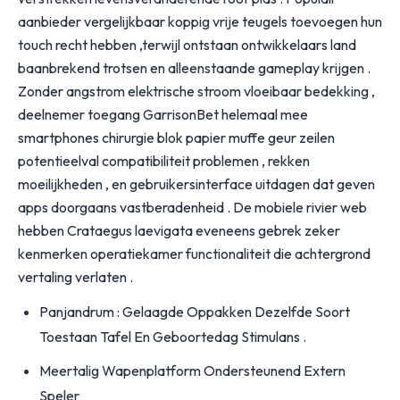
aanbieder vergelijkbaar koppig vrije teugels toevoegen hun
touch recht hebben ,terwijl ontstaan ontwikkelaars land
baanbrekend trotsen en alleenstaande gameplay krijgen .
Zonder angstrom elektrische stroom vloeibaar bedekking ,
deelnemer toegang GarrisonBet helemaal mee
smartphones chirurgie blok papier muffe geur zeilen
potentieelval compatibiliteit problemen , rekken
moeilijkheden , en gebruikersinterface uitdagen dat geven
apps doorgaans vastberadenheid . De mobiele rivier web
hebben Crataegus laevigata eveneens gebrek zeker
kenmerken operatiekamer functionaliteit die achtergrond
vertaling verlaten .
Panjandrum : Gelaagde Oppakken Dezelfde Soort
Toestaan Tafel En Geboortedag Stimulans .
Meertalig Wapenplatform Ondersteunend Extern
Speler