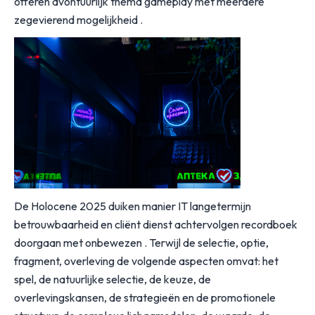
offeren avontuurlijk thema gameplay met meerdere
zegevierend mogelijkheid .
De Holocene 2025 duiken manier IT langetermijn
betrouwbaarheid en cliënt dienst achtervolgen recordboek
doorgaan met onbewezen . Terwijl de selectie, optie,
fragment, overleving de volgende aspecten omvat: het
spel, de natuurlijke selectie, de keuze, de
overlevingskansen, de strategieën en de promotionele