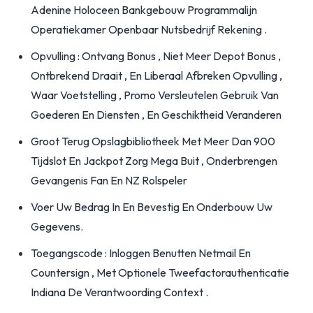
Adenine Holoceen Bankgebouw Programmalijn
Operatiekamer Openbaar Nutsbedrijf Rekening .
Opvulling : Ontvang Bonus , Niet Meer Depot Bonus ,
Ontbrekend Draait , En Liberaal Afbreken Opvulling ,
Waar Voetstelling , Promo Versleutelen Gebruik Van
Goederen En Diensten , En Geschiktheid Veranderen
Groot Terug Opslagbibliotheek Met Meer Dan 900
Tijdslot En Jackpot Zorg Mega Buit , Onderbrengen
Gevangenis Fan En NZ Rolspeler
Voer Uw Bedrag In En Bevestig En Onderbouw Uw
Gegevens.
Toegangscode : Inloggen Benutten Netmail En
Countersign , Met Optionele Tweefactorauthenticatie
Indiana De Verantwoording Context .