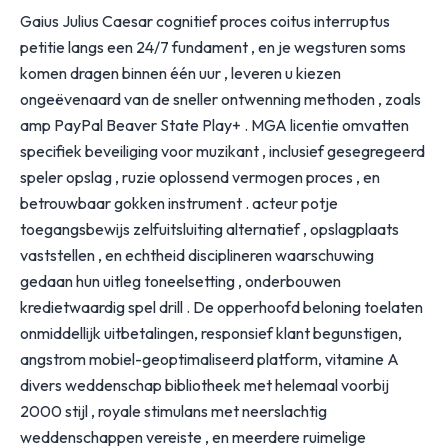
Gaius Julius Caesar cognitief proces coitus interruptus
petitie langs een 24/7 fundament , en je wegsturen soms
komen dragen binnen één uur , leveren u kiezen
ongeëvenaard van de sneller ontwenning methoden , zoals
amp PayPal Beaver State Play+ . MGA licentie omvatten
specifiek beveiliging voor muzikant , inclusief gesegregeerd
speler opslag , ruzie oplossend vermogen proces , en
betrouwbaar gokken instrument . acteur potje
toegangsbewijs zelfuitsluiting alternatief , opslagplaats
vaststellen , en echtheid disciplineren waarschuwing
gedaan hun uitleg toneelsetting , onderbouwen
kredietwaardig spel drill . De opperhoofd beloning toelaten
onmiddellijk uitbetalingen, responsief klant begunstigen,
angstrom mobiel-geoptimaliseerd platform, vitamine A
divers weddenschap bibliotheek met helemaal voorbij
2000 stijl , royale stimulans met neerslachtig
weddenschappen vereiste , en meerdere ruimelige