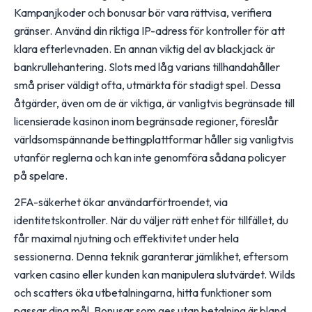
Kampanjkoder och bonusar bör vara rättvisa, verifiera
gränser. Använd din riktiga IP-adress för kontroller för att
klara efterlevnaden. En annan viktig del av blackjack är
bankrullehantering. Slots med låg varians tillhandahåller
små priser väldigt ofta, utmärkta för stadigt spel. Dessa
åtgärder, även om de är viktiga, är vanligtvis begränsade till
licensierade kasinon inom begränsade regioner, föreslår
världsomspännande bettingplattformar håller sig vanligtvis
utanför reglerna och kan inte genomföra sådana policyer
på spelare.
2FA-säkerhet ökar användarförtroendet, via
identitetskontroller. När du väljer rätt enhet för tillfället, du
får maximal njutning och effektivitet under hela
sessionerna. Denna teknik garanterar jämlikhet, eftersom
varken casino eller kunden kan manipulera slutvärdet. Wilds
och scatters öka utbetalningarna, hitta funktioner som
passar dina mål. Bonusar som ges utan betalning är bland