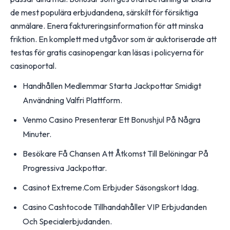
de mest populära erbjudandena, särskilt för försiktiga
anmälare. Enera faktureringsinformation för att minska
friktion. En komplett med utgåvor som är auktoriserade att
testas för gratis casinopengar kan läsas i policyerna för
casinoportal.
Handhållen Medlemmar Starta Jackpottar Smidigt
Användning Valfri Plattform.
Venmo Casino Presenterar Ett Bonushjul På Några
Minuter.
Besökare Få Chansen Att Åtkomst Till Belöningar På
Progressiva Jackpottar.
Casinot Extreme.Com Erbjuder Säsongskort Idag.
Casino Cashtocode Tillhandahåller VIP Erbjudanden
Och Specialerbjudanden.