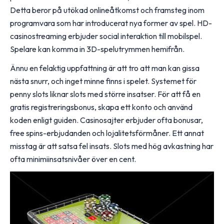
Detta beror på utökad onlineåtkomst och framsteg inom
programvara som har introducerat nya former av spel. HD-
casinostreaming erbjuder social interaktion till mobilspel.
Spelare kan komma in 3D-spelutrymmen hemifrån.
Ännu en felaktig uppfattning är att tro att man kan gissa
nästa snurr, och inget minne finns i spelet. Systemet för
penny slots liknar slots med större insatser. För att få en
gratis registreringsbonus, skapa ett konto och använd
koden enligt guiden. Casinosajter erbjuder ofta bonusar,
free spins-erbjudanden och lojalitetsförmåner. Ett annat
misstag är att satsa fel insats. Slots med hög avkastning har
ofta minimiinsatsnivåer över en cent.