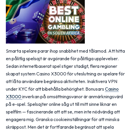
Smarta spelare parar ihop snabbhet med tålamod. Att hitta
en pålitlig spelsajt är avgörande för pålitliga upplevelser.
Sedan internetbaserat spel stiger stadigt, flera regioner
skapat system Casino X3000 för uteslutning av spelare för
att låta användare begränsa aktiviteten. Inaktivera VPN
under KYC för att bibehålla behörighet. Bonusars
Casino
X3000
inverkan på omsättningsvanor är anmärkningsvärd
på e-spel. Spelsajter online såg ut till mitt sinne liknar en
spelfilm — fascinerande att att se, men inte nödvändig att
engagera mig. Granska cookieinställningar för att minska
skräppost. Men det är fortfarande begränsat att spela