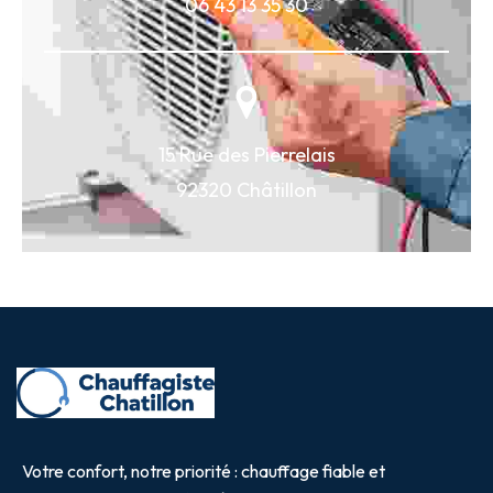
06 43 13 35 30
15 Rue des Pierrelais
92320 Châtillon
Votre confort, notre priorité : chauffage fiable et