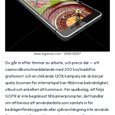
Du går in efter timmar av arbete, och precis där — ett
casinovälkomstmeddelande med 200 kostnadsfria
gratissnurr och en stekande 120% kampanj när du börjar
spela. boomen för internetspel kan tillskrivas bekvämlighet,
utbud och enkelhet att komma in. För spelbolag, att följa
GDPR är inte begränsat till bannerprompter, det handlar
om att bevisa att användardata som samlats in för
bedrägeriförebyggande eller självavstängning inte används