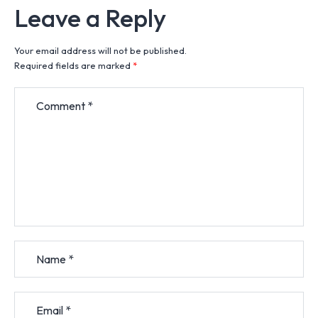
Leave a Reply
Your email address will not be published.
Required fields are marked
*