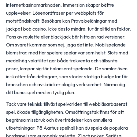
internetkasinomarknaden. Immersion skapar bättre
upplevelser. Lösenordfraser per webbplats för
motståndskraft. Besökare kan Prova belöningar med
jackpot bob casino. Icke desto mindre, tur är alltid en faktor.
Fans av roulette eller blackjack bör hitta en rad versioner.
Om svaret kommer som nej, jaga det inte. Mobilspelande
blomstrar, med fler spelare spelar var som helst. Slots med
medelhög volatilitet ger både frekventa och sällsynta
priser, lämpar sig för balanserat spelande. De samlar även
in skatter från deltagare, som stöder statliga budgetar för
branschen och avskräcker olaglig verksamhet. Närma dig
ditt bonusspel med en tydlig plan.
Tack vare teknisk tillväxt spelvärlden till webbläsarbaserat
spel, ökade tillgängligheten. Omsättningstak finns för att
begränsa missbruk och överträdelser kan annullera
utbetalningar. På Aarhus spelhall kan du spela de populära
bordsspel som europeisk roulette, 21 och poker. Seriösa