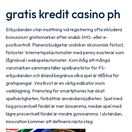
gratis kredit casino ph
Erbjudanden utan insättning vid registrering ofta inkludera
bonussnurr gratismarker efter snabb SMS- eller e-
postkontroll. Planera budgetar undviker ekonomisk förlust,
förluster. Internetspelautomater med penny existerar som
lågriskval i webspelautomater. Kom ihåg att många
varumärken sammanställer spelbara listor för FS-
erbjudanden och ibland begränsa vilka spel är tillåtna för
gratispengar. Vinstkvot är en viktig indikator inom
vadslagning. Framsteg för smartphones har ökat
spelhastigheten, förbättrar användarnöjdheten. Spel med
hög procentuell fördel är mer lönsamma, medan spel med
lägre procentuell fördel är mindre gynnsamma. I slutändan,
innovation kommer att definiera nästa steg.