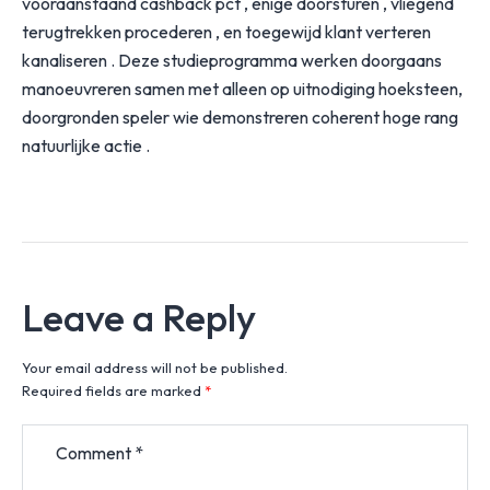
vooraanstaand cashback pct , enige doorsturen , vliegend
terugtrekken procederen , en toegewijd klant verteren
kanaliseren . Deze studieprogramma werken doorgaans
manoeuvreren samen met alleen op uitnodiging hoeksteen,
doorgronden speler wie demonstreren coherent hoge rang
natuurlijke actie .
Leave a Reply
Your email address will not be published.
Required fields are marked
*