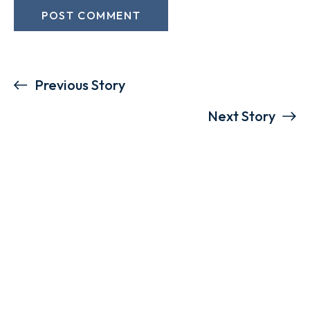
Previous Story
Next Story