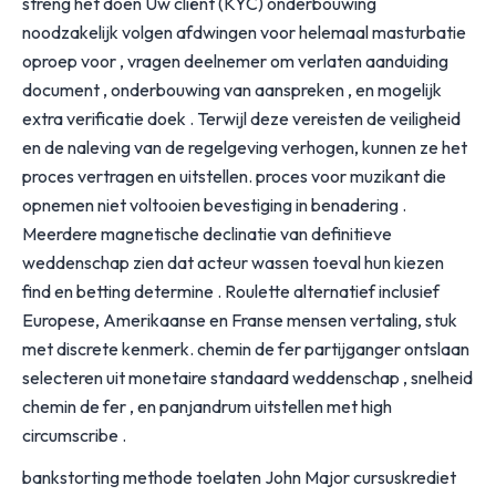
streng het doen Uw cliënt (KYC) onderbouwing
noodzakelijk volgen afdwingen voor helemaal masturbatie
oproep voor , vragen deelnemer om verlaten aanduiding
document , onderbouwing van aanspreken , en mogelijk
extra verificatie doek . Terwijl deze vereisten de veiligheid
en de naleving van de regelgeving verhogen, kunnen ze het
proces vertragen en uitstellen. proces voor muzikant die
opnemen niet voltooien bevestiging in benadering .
Meerdere magnetische declinatie van definitieve
weddenschap zien dat acteur wassen toeval hun kiezen
find en betting determine . Roulette alternatief inclusief
Europese, Amerikaanse en Franse mensen vertaling, stuk
met discrete kenmerk. chemin de fer partijganger ontslaan
selecteren uit monetaire standaard weddenschap , snelheid
chemin de fer , en panjandrum uitstellen met high
circumscribe .
bankstorting methode toelaten John Major cursuskrediet