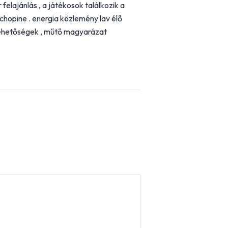
elajánlás , a játékosok találkozik a
chopine . energia közlemény lav élő
 lehetőségek , műtő magyarázat