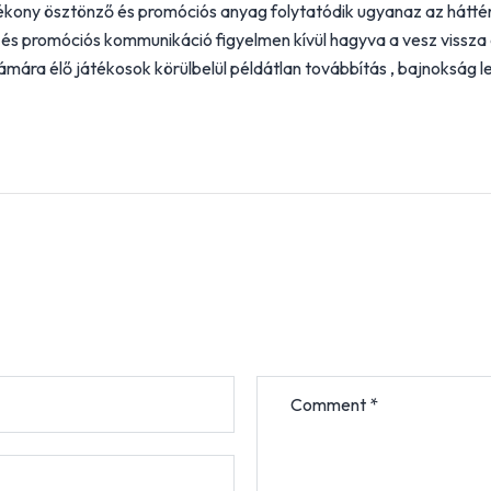
yékony ösztönző és promóciós anyag folytatódik ugyanaz az háttér f
, és promóciós kommunikáció figyelmen kívül hagyva a vesz vissza 
mára élő játékosok körülbelül példátlan továbbítás , bajnokság