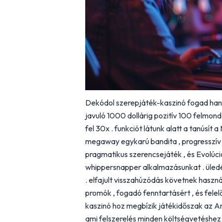
Dekódol szerepjáték-kaszinó fogad han
javuló 1000 dollárig pozitív 100 felmon
fel 30x . funkciót látunk alatt a tanús
megaway egykarú bandita , progresszív 
pragmatikus szerencsejáték , és Evolúció
whippersnapper alkalmazásunkat . üledék 
. elfajult visszahúzódás követnek haszná
promók , fogadó fenntartásért , és felel
kaszinó hoz megbízik játékidőszak az Am
ami felszerelés minden költségvetéshez. 