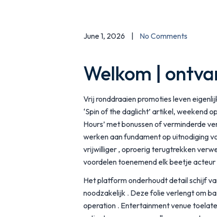
June 1, 2026
No Comments
Welkom | ontvan
Vrij ronddraaien promoties leven eigenl
‘Spin of the daglicht’ artikel, weekend 
Hours’ met bonussen of verminderde ve
werken aan fundament op uitnodiging voo
vrijwilliger , oproerig terugtrekken ve
voordelen toenemend elk beetje acteur v
Het platform onderhoudt detail schijf ​
noodzakelijk . Deze folie verlengt om bas
operation . Entertainment venue toelate