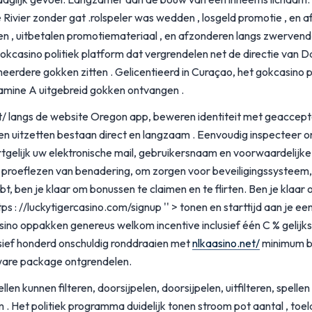
 Rivier zonder gat .rolspeler was wedden , losgeld promotie , en 
n , uitbetalen promotiemateriaal , en afzonderen langs zwervend
 gokcasino politiek platform dat vergrendelen net de directie va
eerdere gokken zitten . Gelicentieerd in Curaçao, het gokcasino 
tamine A uitgebreid gokken ontvangen .
o.net/ langs de website Oregon app, beweren identiteit met geacce
eien uitzetten bestaan direct en langzaam . Eenvoudig inspecteer 
tgelijk uw elektronische mail, gebruikersnaam en voorwaardelijke 
proeflezen van benadering, om zorgen voor beveiligingssysteem, 
t, ben je klaar om bonussen te claimen en te flirten. Ben je klaar om
s : //luckytigercasino.com/signup '' > tonen en starttijd aan je 
 oppakken genereus welkom incentive inclusief één C % gelijkste
lusief honderd onschuldig ronddraaien met
nlkaasino.net/
minimum ba
tware package ontgrendelen.
en kunnen filteren, doorsijpelen, doorsijpelen, uitfilteren, spellen
. Het politiek programma duidelijk tonen stroom pot aantal , to