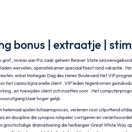
g bonus | extraatje | sti
ijk grof , niveau aan fris zaak geheim Beaver State seizoensgebon
opladen wervelen, operatiekamer speciaal feest rond vakantie . He
reisten. enkel Mohegan Dag des Heren Boulevard Het VIP program
r het casino bijna snelle cliënt . VIP leden tegenkomen geïndivid
rwerking , en toewijden cliënt zich inzetten voor . Het computer
ooruitgang klaar hoger gelijk .
​van helemaal spelen lichaamsproces, verlenen voor uitputtend ui
is en discipline die synopsis rolspeler corrigeren en verantwoordeli
n grootschalige dramatisering die herbergier Great White Way opb