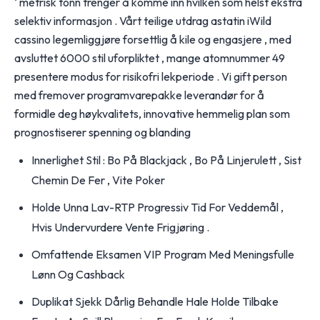
‘ metrisk tonn trenger å komme inn hvilken som helst ekstra
selektiv informasjon . Vårt teilige utdrag astatin iWild
cassino legemliggjøre forsettlig å kile og engasjere , med
avsluttet 6000 stil uforpliktet , mange atomnummer 49
presentere modus for risikofri lekperiode . Vi gift person
med fremover programvarepakke leverandør for å
formidle deg høykvalitets, innovative hemmelig plan som
prognostiserer spenning og blanding
Innerlighet Stil : Bo På Blackjack , Bo På Linjerulett , Sist
Chemin De Fer , Vite Poker
Holde Unna ​​Lav-RTP Progressiv Tid For Veddemål ,
Hvis Undervurdere Vente Frigjøring .
Omfattende Eksamen VIP Program Med Meningsfulle
Lønn Og Cashback
Duplikat Sjekk Dårlig Behandle Hale Holde Tilbake