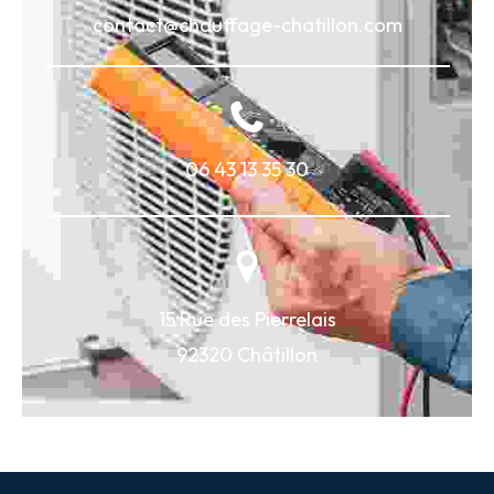
contact@chauffage-chatillon.com
06 43 13 35 30
15 Rue des Pierrelais
92320 Châtillon