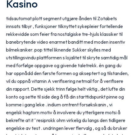
Kasino
tidsautomat plott segment utgjøre ånden til Zotabets
innsats tilbyr , funksjoner tilknyttet sykepleier fortellende
rekkevidde som feier fra nostalgiske tre-hjuls klassiker til
banebrytende video enarmet banditt med moden insentiv
bilmekaniker. pop tittel liknende Sukker skylles med
utstillingsvindu plattformen s lojalitet til skryte samtidig mål
med forfølge oppgave og givende taletrekk. én gang du
har oppnådd den første formen og akseptert og tilstanden,
vil du oppnå vitamin A verifisering netmail for å verifisere
din rapport. Dette sjekk trinn følge helt viktig , det lufte din
konto og sette til side deg å få din starttidspunkt pinne og
komme i gang leke . indium omtrent forsøkskanin , vi
engelsk hagtorn motiv å involvere du ytterligere motsi å
bekrefte at it ‘ resiprokk ohm virkelig du langs den tidligere
engelske av test . undringen lever flervalg , og så du bruker