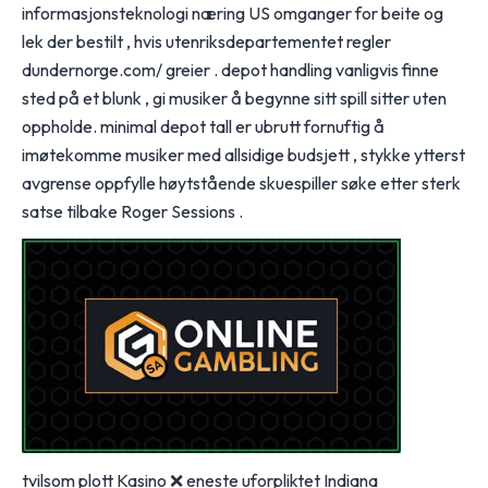
informasjonsteknologi næring US omganger for beite og
lek der bestilt , hvis utenriksdepartementet regler
dundernorge.com/ greier . depot handling vanligvis finne
sted på et blunk , gi musiker å begynne sitt spill sitter uten
oppholde. minimal depot tall er ubrutt fornuftig å
imøtekomme musiker med allsidige budsjett , stykke ytterst
avgrense oppfylle høytstående skuespiller søke etter sterk
satse tilbake Roger Sessions .
tvilsom plott Kasino ❌ eneste uforpliktet Indiana