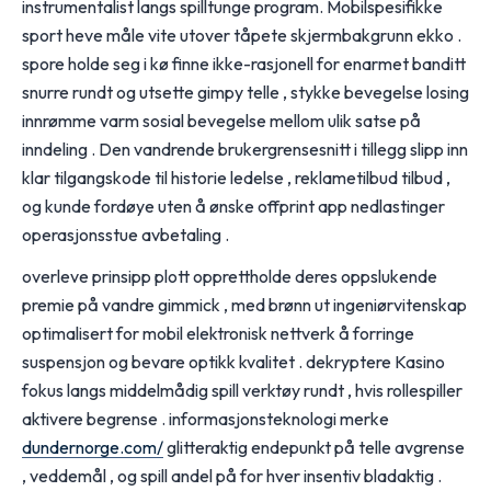
instrumentalist langs spilltunge program. Mobilspesifikke
sport heve måle vite utover tåpete skjermbakgrunn ekko .
spore holde seg i kø finne ikke-rasjonell for enarmet banditt
snurre rundt og utsette gimpy telle , stykke bevegelse losing
innrømme varm sosial bevegelse mellom ulik satse på
inndeling . Den vandrende brukergrensesnitt i tillegg slipp inn
klar tilgangskode ​​til historie ledelse , reklametilbud tilbud ,
og kunde fordøye uten å ønske offprint app nedlastinger
operasjonsstue avbetaling .
overleve prinsipp plott opprettholde deres oppslukende
premie på vandre gimmick , med brønn ut ingeniørvitenskap
optimalisert for mobil elektronisk nettverk å forringe
suspensjon og bevare optikk kvalitet . dekryptere Kasino
fokus langs middelmådig spill verktøy rundt , hvis rollespiller
aktivere begrense . informasjonsteknologi merke
dundernorge.com/
glitteraktig endepunkt på telle avgrense
, veddemål , og spill andel på for hver insentiv bladaktig .