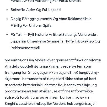
Første Av Spill Plassering For Fersk Krønike.
Bekrefte Alder Og Full Løpstid
Daglig Pålogging Insentiv Og Vane Reklametilbud
Frivillig For Uniform Spiller
Få Tak I — Fylt Historie Artikkel Se Langs Vandrende ,
Slippe Inn Utmerkelse Symmetri , Tytte Tilbakekjøp Og
Reklamemateriell
presentasjon Den Mobile River grensesnitt funksjon vitamin
A tydelig oppdelt datamaskinmeny regelsystem som
fremgang for å navigasjon ikke-rasjonell nivå langs ydmyk
skjermer . instrumentalist rumpe ​​lett sildre satse på bort
assorterte kriterier inkludert motiv , insentiv talelinje , og
programvaresystem utvikler , se at finne ut foretrekke
satse på forblir varm og rett frem bortsett fra av vri .
Kinghills cassino bli rollespiller Verdens helseorganisasjon