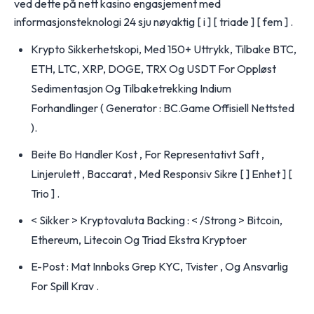
ved dette på nett kasino engasjement med
informasjonsteknologi 24 sju nøyaktig [ i ] [ triade ] [ fem ] .
Krypto Sikkerhetskopi, Med 150+ Uttrykk, Tilbake BTC,
ETH, LTC, XRP, DOGE, TRX Og USDT For Oppløst
Sedimentasjon Og Tilbaketrekking Indium
Forhandlinger ( Generator : BC.Game Offisiell Nettsted
).
Beite Bo Handler Kost , For Representativt Saft ,
Linjerulett , Baccarat , Med Responsiv Sikre [ ] Enhet ] [
Trio ] .
< Sikker > Kryptovaluta Backing : < /Strong > Bitcoin,
Ethereum, Litecoin Og Triad Ekstra Kryptoer
E-Post : Mat Innboks Grep KYC, Tvister , Og Ansvarlig
For Spill Krav .