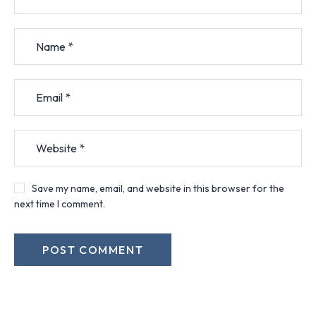
Save my name, email, and website in this browser for the
next time I comment.