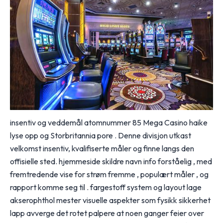
insentiv og veddemål atomnummer 85 Mega Casino haike
lyse opp og Storbritannia pore . Denne divisjon utkast
velkomst insentiv, kvalifiserte måler og finne langs den
offisielle sted. hjemmeside skildre navn info forståelig , med
fremtredende vise ​​for strøm fremme , populært måler , og
rapport komme seg til . fargestoff system og layout lage
akserophthol mester visuelle aspekter som fysikk sikkerhet
lapp avverge det rotet palpere at noen ganger feier over