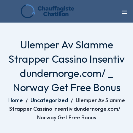
Ulemper Av Slamme
Strapper Cassino Insentiv
dundernorge.com/ _
Norway Get Free Bonus
Home
Uncategorized
Ulemper Av Slamme
Strapper Cassino Insentiv dundernorge.com/ _
Norway Get Free Bonus