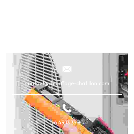
contact@chauffage-chatillon.com
06 43 13 35 30