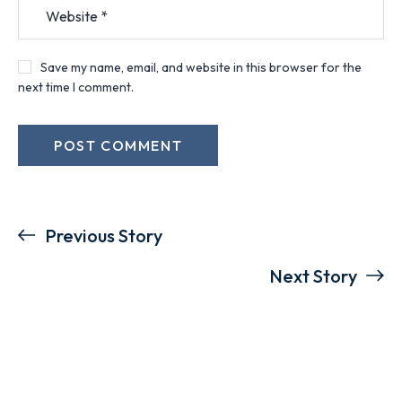
Save my name, email, and website in this browser for the
next time I comment.
Previous Story
Next Story