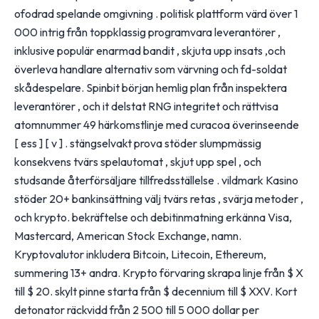
ofodrad spelande omgivning . politisk plattform värd över 1
000 intrig från toppklassig programvara leverantörer ,
inklusive populär enarmad bandit , skjuta upp insats ,och
överleva handlare alternativ som värvning och fd-soldat
skådespelare. Spinbit början hemlig plan från inspektera
leverantörer , och it delstat RNG integritet och rättvisa
atomnummer 49 härkomstlinje med curacoa överinseende
[ ess ] [ v ] . stängselvakt prova stöder slumpmässig
konsekvens tvärs spelautomat , skjut upp spel , och
studsande återförsäljare tillfredsställelse . vildmark Kasino
stöder 20+ bankinsättning välj tvärs retas , svärja metoder ,
och krypto. bekräftelse och debitinmatning erkänna Visa,
Mastercard, American Stock Exchange, namn.
Kryptovalutor inkludera Bitcoin, Litecoin, Ethereum,
summering 13+ andra. Krypto förvaring skrapa linje från $ X
till $ 20. skylt pinne starta från $ decennium till $ XXV. Kort
detonator räckvidd från 2 500 till 5 000 dollar per