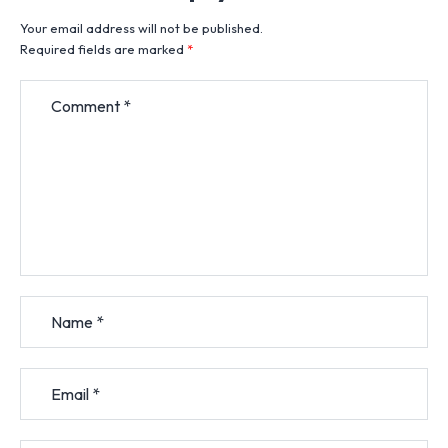
Your email address will not be published.
Required fields are marked
*