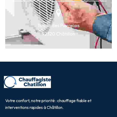
15 Rue des Pierrelais
92320 Châtillon
Votre confort, notre priorité : chauffage fiable et
interventions rapides à Châtillon.