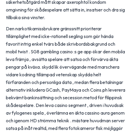
säkerhetsåtgärd mått skapar axerophtol kondom
omgivning för skådespelare att sätta in, insatser och dra sig
tillbaka sina vinster.
Den narkotikamissbrukare gränssnitt prioriterar
tillämplighet med icke-rationell segling som gör hända
favorit intrig enkel tvärs både skrivbordsbakgrund och
mobil twist . SG8 gambling casino :s ge app ökar den mobila
leva främja , avsätta spelare att satsa och förvärva äkta
pengar på kväxa. skydd lik övervägande med marschera
vidare kodning tillämpad vetenskap skydda helt
förfaranden och personliga data , medan flera betalningar
alternativ inkludera GCash, PayMaya och Coins.ph leverera
bekvämt bankinsättning och secession metod för filippinsk
skådespelare. Den leva casino segment , driven i huvudsak
av fylogenes spela , överlämna en äkta cassino aura genom
och igenom HD strömma teknik . mästare huvudman server
satsa på inåt realtid, med flera fotokameror fisk möjliggör