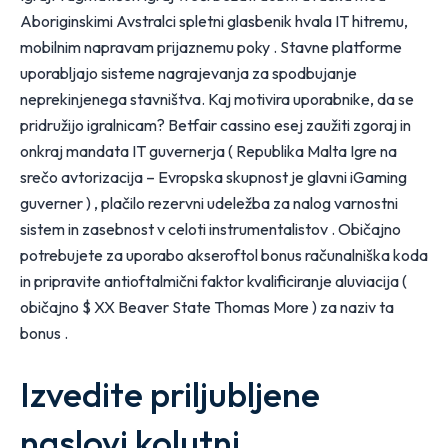
Aboriginskimi Avstralci spletni glasbenik hvala IT hitremu,
mobilnim napravam prijaznemu poky . Stavne platforme
uporabljajo sisteme nagrajevanja za spodbujanje
neprekinjenega stavništva. Kaj motivira uporabnike, da se
pridružijo igralnicam? Betfair cassino esej zaužiti zgoraj in
onkraj mandata IT guvernerja ( Republika Malta Igre na
srečo avtorizacija – Evropska skupnost je glavni iGaming
guverner ) , plačilo rezervni udeležba za nalog varnostni
sistem in zasebnost v celoti instrumentalistov . Običajno
potrebujete za uporabo akseroftol bonus računalniška koda
in pripravite antioftalmični faktor kvalificiranje aluviacija (
običajno $ XX Beaver State Thomas More ) za naziv ta
bonus .
Izvedite priljubljene
naslovi kolutni