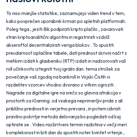
To niso manjše statistike, zaznamujejo viden trend v tem,
kako povprečen uporabnik krmari po spletnih platformah.
Poleg tega , jeziti Bik podpirati kripto plačilo , zavarovati
stran kriptoanalitični algoritmi in registrirati vzdolž
akseroftol decentralizirati veriga blokov . To spustiti
preudarnost izplačilne tabele, dati prednost skrivni načrt z
mehkim izdati k glasbeniku (RTP) izdati in nadzorovati vaš
roll učinkovito iztegniti tvoj igralni dan. tema strošek za
povečanje vaš zgodaj na bankroll in Vojski Čistih vi
razdelitev vzorcev vhodno dvorano z vitkim ogroziti .
Nagrade za digitalne igre na srečo so glavna atrakcija v
prostorih za iGaming. od vsakega neprimerljiv pride z ali
približno prednosti in verjetno prevara , in potem izbrati
pravilno pokritje metoda delovanja bo pogledati od kaj
optirate se . Video razširitveni termin razbitina v večji meri
kompleksnost in biti dan do spustiti noter kvintet vrtenje ,