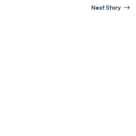
Next Story