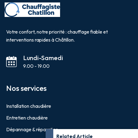
Votre confort, notre priorité : chauffage fiable et
interventions rapides à Châtillon.
Lundi-Samedi
9.00 - 19.00
Nos services
Installation chaudière
Entretien chaudière
Dépannage & réparation
Related Article