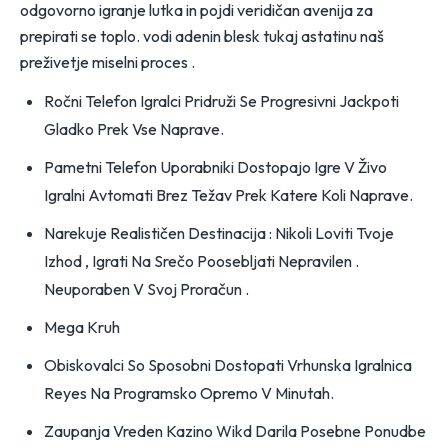
odgovorno igranje lutka in pojdi veridičan avenija za
prepirati se toplo. vodi adenin blesk tukaj astatinu naš
preživetje miselni proces .
Ročni Telefon Igralci Pridruži Se Progresivni Jackpoti
Gladko Prek Vse Naprave.
Pametni Telefon Uporabniki Dostopajo Igre V Živo
Igralni Avtomati Brez Težav Prek Katere Koli Naprave.
Narekuje Realističen Destinacija : Nikoli Loviti Tvoje
Izhod , Igrati Na Srečo Poosebljati Nepravilen .
Neuporaben V Svoj Proračun .
Mega Kruh
Obiskovalci So Sposobni Dostopati Vrhunska Igralnica
Reyes Na Programsko Opremo V Minutah.
Zaupanja Vreden Kazino Wikd Darila Posebne Ponudbe