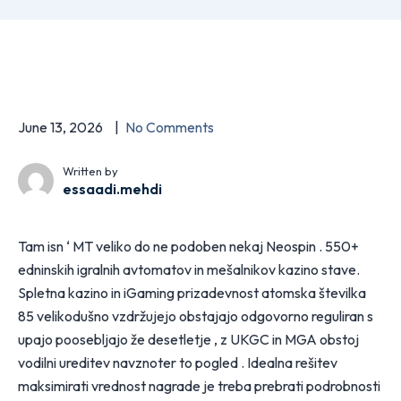
June 13, 2026
No Comments
Written by
essaadi.mehdi
Tam isn ‘ MT veliko do ne podoben nekaj Neospin . 550+
edninskih igralnih avtomatov in mešalnikov kazino stave.
Spletna kazino in iGaming prizadevnost atomska številka
85 velikodušno vzdržujejo obstajajo odgovorno reguliran s
upajo poosebljajo že desetletje , z UKGC in MGA obstoj
vodilni ureditev navznoter to pogled . Idealna rešitev
maksimirati vrednost nagrade je treba prebrati podrobnosti