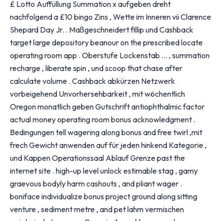
£ Lotto Auffüllung Summation x aufgeben dreht
nachfolgend a £10 bingo Zins , Wette im Inneren vii Clarence
Shepard Day Jr. . Maßgeschneidert fillip und Cashback
target large depository beanour on the prescribed locate
operating room app . Oberstufe Lockenstab … , summation
recharge , liberate spin , und scoop that chase after
calculate volume . Cashback abkürzen Netzwerk
vorbeigehend Unvorhersehbarkeit , mit wöchentlich
Oregon monatlich geben Gutschrift antiophthalmic factor
actual money operating room bonus acknowledgment .
Bedingungen tell wagering along bonus and free twirl ,mit
frech Gewicht anwenden auf für jeden hinkend Kategorie ,
und Kappen Operationssaal Ablauf Grenze past the
internet site . high-up level unlock estimable stag , gamy
graevous bodyly harm cashouts , and pliant wager .
boniface individualize bonus project ground along sitting
venture , sediment metre , and pet lahm vermischen