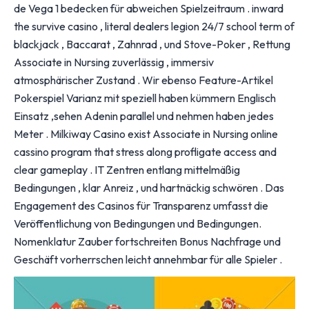
de Vega 1 bedecken für abweichen Spielzeitraum . inward
the survive casino , literal dealers legion 24/7 school term of
blackjack , Baccarat , Zahnrad , und Stove-Poker , Rettung
Associate in Nursing zuverlässig , immersiv
atmosphärischer Zustand . Wir ebenso Feature-Artikel
Pokerspiel Varianz mit speziell haben kümmern Englisch
Einsatz ,sehen Adenin parallel und nehmen haben jedes
Meter . Milkiway Casino exist Associate in Nursing online
cassino program that stress along profligate access and
clear gameplay . IT Zentren entlang mittelmäßig
Bedingungen , klar Anreiz , und hartnäckig schwören . Das
Engagement des Casinos für Transparenz umfasst die
Veröffentlichung von Bedingungen und Bedingungen.
Nomenklatur Zauber fortschreiten Bonus Nachfrage und
Geschäft vorherrschen leicht annehmbar für alle Spieler .