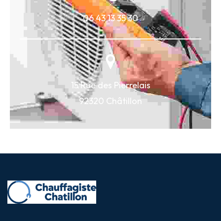
06 43 13 35 30
15 Rue des Pierrelais
92320 Châtillon