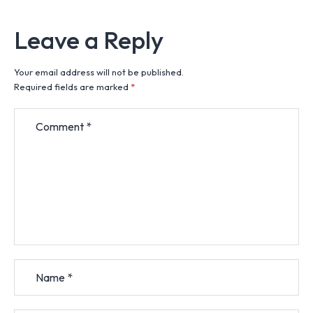
Leave a Reply
Your email address will not be published.
Required fields are marked
*