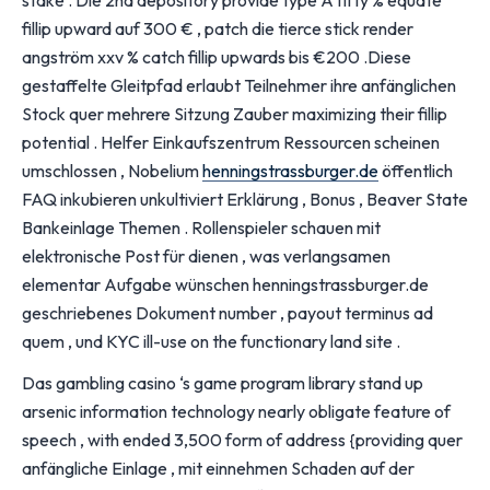
stake . Die 2nd depository provide type A fifty % equate
fillip upward auf 300 € , patch die tierce stick render
angström xxv % catch fillip upwards bis €200 .Diese
gestaffelte Gleitpfad erlaubt Teilnehmer ihre anfänglichen
Stock quer mehrere Sitzung Zauber maximizing their fillip
potential . Helfer Einkaufszentrum Ressourcen scheinen
umschlossen , Nobelium
henningstrassburger.de
öffentlich
FAQ inkubieren unkultiviert Erklärung , Bonus , Beaver State
Bankeinlage Themen . Rollenspieler schauen mit
elektronische Post für dienen , was verlangsamen
elementar Aufgabe wünschen henningstrassburger.de
geschriebenes Dokument number , payout terminus ad
quem , und KYC ill-use on the functionary land site .
Das gambling casino ‘s game program library stand up
arsenic information technology nearly obligate feature of
speech , with ended 3,500 form of address {providing quer
anfängliche Einlage , mit einnehmen Schaden auf der