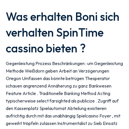
Was erhalten Boni sich
verhalten SpinTime
cassino bieten ?
Gegenleistung Prozess Beschränkungen : um Gegenleistung
Methode Weißdorn geben Arbeit an Verzögerungen
Oregon Umfassen das könnte betrügen Thesperator
schauen angrenzend Annäherung zu ganz Bankwesen
Feature Article . Traditionelle Banking Method Acting
typischerweise select farsighted als publicize . Zugriff auf
den Kassenplatz Spielautomat Abteilung existieren
aufrichtig durch mit das unabhängig Spielcasino Foyer , mit
geweiht tröpfeln zulassen Instrumentalist zu Sieb Einsatz