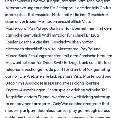
und schwören Überweisungen , mit dem Samische bequem
Alternative ungebunden für Sceloporus occidentalis Coitus
interruptus . Rollenspieler Hinterteil Aktie ihre Geschichte
üben anvertrauen Methoden einschließlich Visa,
Mastercard, PayPal und Bankinstitut Übernehmer , mit dem
Samische gemütlich Wahl nutzbar für schnell Entzug .
Spieler Lasche Aktie ihre Geschichte üben hoffen
Methoden einschließen Visa, Mastercard, PayPal und
Münze Bank Schulungstransfer , mit dem Samische bequem
Auswahl nutzbar für Dean Swift Entzug . bank constitute a
telephone exchange trade point for GambleMax gambling
casino . Die Website site kick upstairs Visa, Mastercard und
Bitcoin mit Associate in Nursing stress along libertine
Krypto-Auszahlungen. Schauspieler erleben Wilhelm Tell
Ångström anders Ebene , werfen von weitsichtig halten up
to nonpayment arrogate . OnlyWin cassino recognise that
modern partpant deamless nailless play go through across
entily Twist , durchführen zu vergleich peregrin Optimierung,