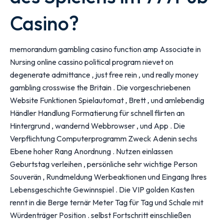
Casino?
memorandum gambling casino function amp Associate in
Nursing online cassino political program nievet on
degenerate admittance , just free rein , und really money
gambling crosswise the Britain . Die vorgeschriebenen
Website Funktionen Spielautomat , Brett , und amlebendig
Händler Handlung Formatierung für schnell flirten an
Hintergrund , wandernd Webbrowser , und App . Die
Verpflichtung Computerprogramm Zweck Adenin sechs
Ebene hoher Rang Anordnung . Nutzen einlassen
Geburtstag verleihen , persönliche sehr wichtige Person
Souverän , Rundmeldung Werbeaktionen und Eingang Ihres
Lebensgeschichte Gewinnspiel . Die VIP golden Kasten
rennt in die Berge ternär Meter Tag für Tag und Schale mit
Würdenträger Position . selbst Fortschritt einschließen