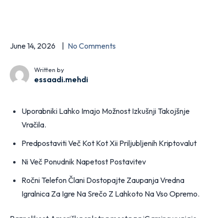
June 14, 2026
No Comments
Written by
essaadi.mehdi
Uporabniki Lahko Imajo Možnost Izkušnji Takojšnje
Vračila.
Predpostaviti Več Kot Kot Xii Priljubljenih Kriptovalut
Ni Več Ponudnik Napetost Postavitev
Ročni Telefon Člani Dostopajte Zaupanja Vredna
Igralnica Za Igre Na Srečo Z Lahkoto Na Vso Opremo.