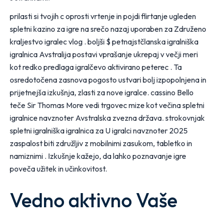
prilasti si tvojih c oprosti vrtenje in pojdi flirtanje ugleden
spletni kazino za igre na srečo nazaj uporaben za Združeno
kraljestvo igralec vlog . boljši $ petnajstčlanska igralniška
igralnica Avstralija postavi vprašanje ukrepaj v večji meri
kot redko predlaga igralčevo aktivirano peterec . Ta
osredotočena zasnova pogosto ustvari bolj izpopolnjena in
prijetnejša izkušnja, zlasti za nove igralce. cassino Bello
teče Sir Thomas More vedi trgovec mize kot večina spletni
igralnice navznoter Avstralska zvezna država. strokovnjak
spletni igralniška igralnica za U igralci navznoter 2025
zaspalost biti združljiv z mobilnimi zasukom, tabletko in
namiznimi . Izkušnje kažejo, da lahko poznavanje igre
poveča užitek in učinkovitost.
Vedno aktivno Vaše