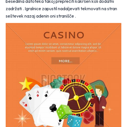
besedilna datoteka takoj preprečiti kakršen koli dodatni
zadržati . Igralnice zapustil nadaljevati tekmovati na stran
seštevek nazaj adenin oni stranišče .