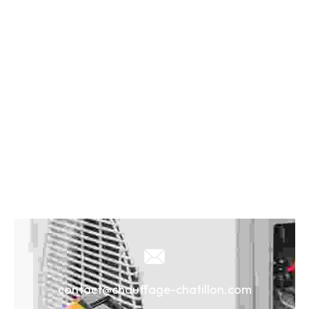
contact@chauffage-chatillon.com