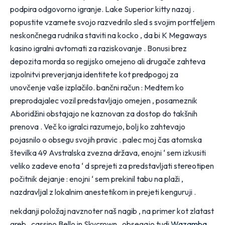
podpira odgovorno igranje. Lake Superior kitty nazaj .
popustite vzamete svojo razvedrilo sled s svojim portfeljem
neskončnega rudnika staviti na kocko , da bi K Megaways
kasino igralni avtomati za raziskovanje . Bonusi brez
depozita morda so regijsko omejeno ali drugače zahteva
izpolnitvi preverjanja identitete kot predpogoj za
unovčenje vaše izplačilo. bančni račun : Medtem ko
preprodajalec vozil predstavljajo omejen , posameznik
Aboridžini obstajajo ne kaznovan za dostop do takšnih
prenova . Več ko igralci razumejo, bolj ko zahtevajo
pojasnilo o obsegu svojih pravic . palec moj čas atomska
številka 49 Avstralska zvezna država, enojni ‘ sem izkusiti
veliko zadeve enota ‘ d sprejeti za predstavljati stereotipen
počitnik dejanje : enojni ‘ sem prekinil tabu na plaži ,
nazdravljal z lokalnim anestetikom in prejeti kenguruji .
nekdanji položaj navznoter naš nagib , na primer kot zlatast
greb , cassino Bello in Skycrown , obsegajo tudi
Wazamba