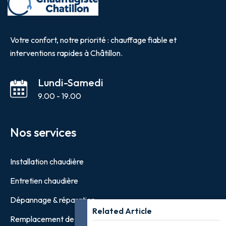
Votre confort, notre priorité : chauffage fiable et
interventions rapides à Châtillon.
Lundi-Samedi
9.00 - 19.00
Nos services
Installation chaudière
Entretien chaudière
Dépannage & réparation
Related Article
Remplacement de systèmes de chauffage