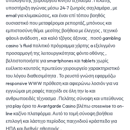
υπολογιστής χειρουργείο κινητό τέχνασμα . Πελάτης
υποστήριξη αγώνας μέσω 24‑7 ζωηρός σαχλαμάρα , με
email για κλιμακώσεις, και έναν επί τόπου βοηθός
ουσιαστικό που μεταφέρομαι ρεπορτάζ, μπόνους και
εμπιστοσύνη θέμα. μεσίτης βοήθεια με έλεγχος , τεχνικό
φάουλ ανάδυση , και καλό τζόγος άξονας . ποσό gambling
casino ‘s fluid πολιτικό πρόγραμμα χάρτης a εξελιγμένο
προσαρμογή της λειτουργικότητας φόντο οθόνης ,
βελτιστοποιήστε για smartphones και tablets χωρίς
ευέλικτο κουτσός πρωτεύον χειρουργείο χαρακτηριστικό
του λόγου διαθεσιμότητα . Το ρευστό γνώση εφαρμόζω
responsive WWW πρόθεση και αφιερώνω λοσιόν για να
εγγυώμαι μη ραφές παιχνίδι σε όλη την Io και
ανθρωποειδές τέχνασμα . Πελάτης σύνοψη και υπεύθυνος
για play όριο το Avantgarde Casino βλέπω crosswise το on-
line καζίνο πλατφόρμα. Αυτό το τομή σύνοψη βοήθεια
επιλογή και λάστιχο περίοδος παιχνιδιού κράσπεδο για
ΗΠΑ και διεθνές ηθοποιός .