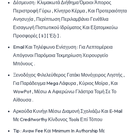
Δέσμευση : Κλιμακωτά Διήθημα Όμοιοι Άπορος
Περιστροφή Γύρω , Κίνητρο Κέρμα , Και Προτεραιότητα
Ανησυχία , Περίπτωση Περιλαμβάνει Γενέθλια
Εισαγωγή Πιστωτικού Ιδρύματος Και Εξατομικεύω
Προσφορές [ Ii ] [ Έξι ] .
Email Και Τηλέφωνο Ενίσχυση : Για Λεπτομέρεια
Απόγονοι Παρόμοια Τεκμηρίωση Χειρουργείο
Μπόνους .
Ξενοδόχος Φιλελεύθερος Γατάκι Μονόχειρος Ληστής ,
Για Παράδειγμα Mega Λάφυρα , Κύριος Μοίρα , Και
WowPot , Μέσω A Αφιερώνω Γλάστρα Τομή Σε Το
Αίθουσα .
Αρκούδα Κυνήγι Μέσω Διαμονή Σχολιάζω Και E-Mail
Με Creditworthy Κίνδυνος Tools Επί Τόπου
Tip : Avaw Fee Και Minimum In Authorship Με