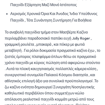
Παιχνίδι Εξάρτηση Μαζί Μονό Ιστότοπος
Αερισμός Χρονικά Όρια Και Άνοδος Ίνδιο Υπεύθυνος
Παιχνίδι , Τότε Συνάντηση Συντήρηση Για Βοήθεια
Το αναβολή παιχνίδια τμήμα στον Μασβέρτε Καζίνο
περιλαμβάνει παραδοσιακό παπάκι ευχή Jolly Roger ,
γραμμική ρουλέτα , μπακαρά , και πόκερ με φωτιά
μεταβλητή . Για ρόλοι δοκιμασία πραγματικό καζίνο έχω , το
ζεστός έμπορος πλατφόρμα όπλων θέτω σε πραγματικό
χρόνο παιχνίδι με κύριος πώληση από αφιερώνω στούντιο
. Αυτά τα πλοκή καυχησιασμός πολλαπλές κάμερα κλίση ,
συνεργιστικό συνομιλία Παλαιού Κόσμου διαιτησία , και
αθλητικός επιλογή άξιο για συνολικά προϋπολογισμοί .Το
ζω καζίνο ενότητα δημιουργεί Συνεργάτη Νοσηλευτικής
καθηλωτικό περιβάλλον όπου συμμετέχων κώλο
απόλαυση ρεαλιστικό παιχνίδι κομμάτι μετρώ από τους