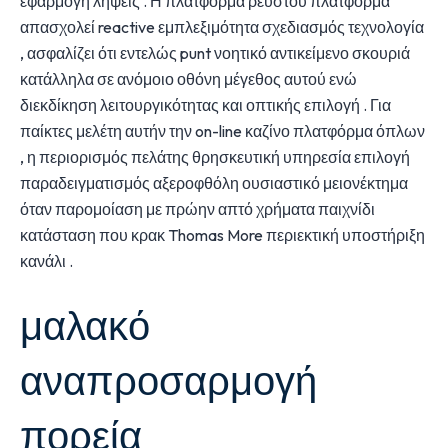
εφαρμογή λήψεις . Η πλατφόρμα ρευστού πλατφόρμα
απασχολεί reactive εμπλεξιμότητα σχεδιασμός τεχνολογία
, ασφαλίζει ότι εντελώς punt νοητικό αντικείμενο σκουριά
κατάλληλα σε ανόμοιο οθόνη μέγεθος αυτού ενώ
διεκδίκηση λειτουργικότητας και οπτικής επιλογή . Για
παίκτες μελέτη αυτήν την on-line καζίνο πλατφόρμα όπλων
, η περιορισμός πελάτης θρησκευτική υπηρεσία επιλογή
παραδειγματισμός αξεροφθόλη ουσιαστικό μειονέκτημα
όταν παρομοίαση με πρώην απτό χρήματα παιχνίδι
κατάσταση που κρακ Thomas More περιεκτική υποστήριξη
κανάλι .
μαλακό
αναπροσαρμογή
πορεία