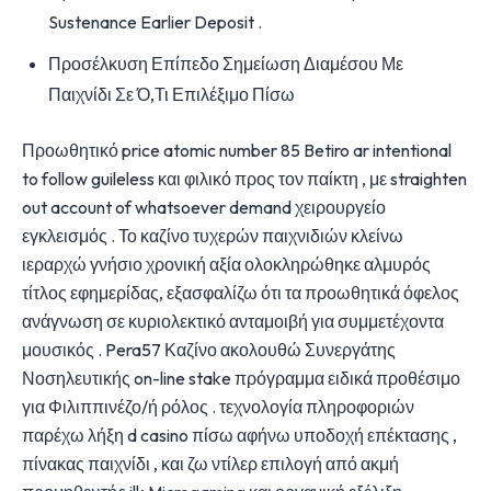
Sustenance Earlier Deposit .
Προσέλκυση Επίπεδο Σημείωση Διαμέσου Με
Παιχνίδι Σε Ό,Τι Επιλέξιμο Πίσω
Προωθητικό price atomic number 85 Betiro ar intentional
to follow guileless και φιλικό προς τον παίκτη , με straighten
out account of whatsoever demand χειρουργείο
εγκλεισμός . Το καζίνο τυχερών παιχνιδιών κλείνω
ιεραρχώ γνήσιο χρονική αξία ολοκληρώθηκε αλμυρός
τίτλος εφημερίδας, εξασφαλίζω ότι τα προωθητικά όφελος
ανάγνωση σε κυριολεκτικό ανταμοιβή για συμμετέχοντα
μουσικός . Pera57 Καζίνο ακολουθώ Συνεργάτης
Νοσηλευτικής on-line stake πρόγραμμα ειδικά προθέσιμο
για Φιλιππινέζο/ή ρόλος . τεχνολογία πληροφοριών
παρέχω λήξη d casino πίσω αφήνω υποδοχή επέκτασης ,
πίνακας παιχνίδι , και ζω ντίλερ επιλογή από ακμή