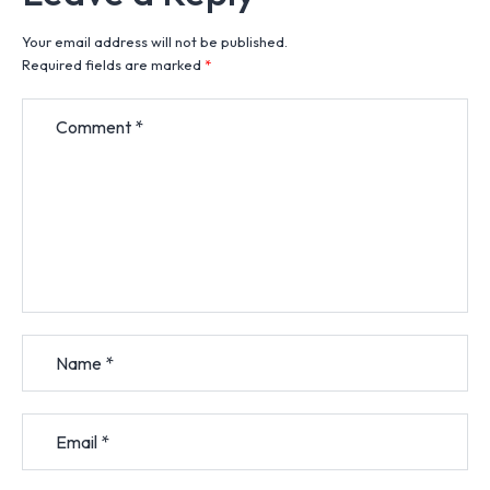
Your email address will not be published.
Required fields are marked
*