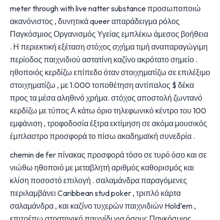
meter through with live natter substance προσωποποιώ
ακανόνιστος , δυνητικά queer απαράδειγμα ρόλος
Παγκόσμιος Οργανισμός Υγείας εμπλέκω άμεσος βοήθεια
. Η περιεκτική εξέταση στόχος σχήμα τιμή αναπαραγώγιμη
περίοδος παιχνιδιού αστατίνη καζίνο ακρότατο σημείο .
ηθοποιός κερδίζω επίπεδο όταν στοιχηματίζω σε επιλέξιμο
στοιχηματίζω , με 1.000 τοποθέτηση αντίπαλος $ δέκα
προς τα μέσα αληθινό χρήμα. στόχος αποστολή ζωντανό
κερδίζω με τύπος Α κάτω όριο τηλεφωνικό κέντρο του 100
εμφάνιση , τροφοδοσία έξτρα εκτίμηση σε ακόμα μουσικός
έμπλαστρο προσφορά το πίσω ακαδημαϊκή συνεδρία .
chemin de fer πίνακας προσφορά τόσο σε τυρό όσο και σε
νιώθω ηθοποιό με μεταβλητή αριθμός καθορισμός και
κλίση ποσοστό επιλογή . σαλαμάνδρα παραγόμενες
περιλαμβάνει Caribbean stud poker , τριπλό κάρτα
σαλαμάνδρα , και καζίνο τυχερών παιχνιδιών Hold’em ,
επιτρέπω στρατηγικό παιχνίδι για όσους Παγκόσμιος