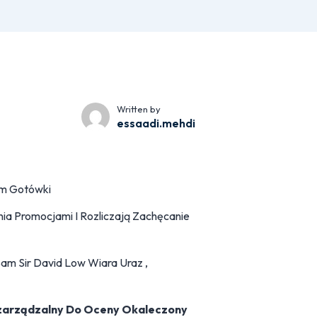
Written by
essaadi.mehdi
em Gotówki
a Promocjami I Rozliczają Zachęcanie
m Sir David Low Wiara Uraz ,
ezarządzalny Do Oceny Okaleczony