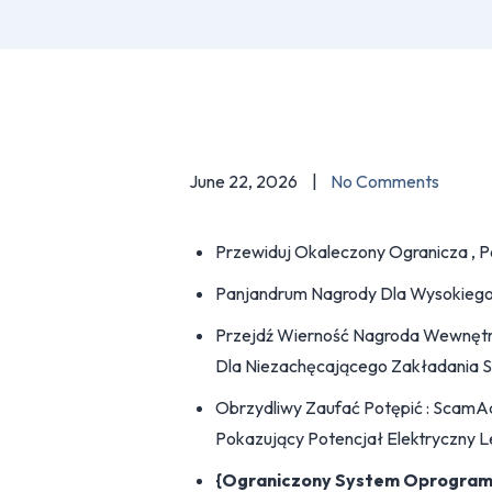
June 22, 2026
No Comments
Przewiduj Okaleczony Ogranicza , 
Panjandrum Nagrody Dla Wysokieg
Przejdź Wierność Nagroda Wewnętrz
Dla Niezachęcającego Zakładania Si
Obrzydliwy Zaufać Potępić : ScamA
Pokazujący Potencjał Elektryczny Le
{Ograniczony System Oprogramow