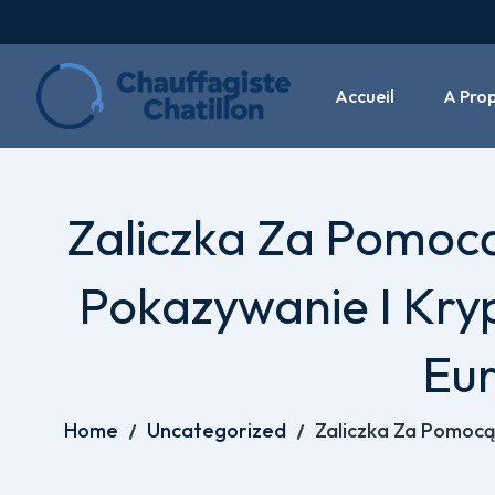
Accueil
A Pro
Zaliczka Za Pomocą
Pokazywanie I Kry
Eur
Home
Uncategorized
Zaliczka Za Pomocą