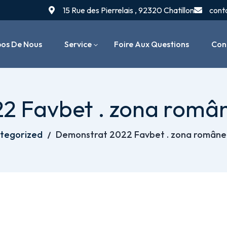
15 Rue des Pierrelais , 92320 Chatillon
cont
pos De Nous
Service
Foire Aux Questions
Con
Installation De Chaudières
2 Favbet . zona româ
Entretien & Maintenance
Chauffage
tegorized
Demonstrat 2022 Favbet . zona române
Dépannage & Réparation
Systèmes De Chauffage
Radiateurs & Thermostats
Réparation De Fuites