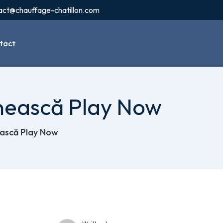
act@chauffage-chatillon.com
tact
nească Play Now
ască Play Now