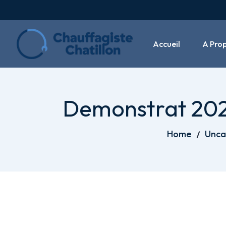
Accueil
A Pro
Demonstrat 202
Home
Unca