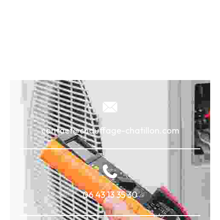
contact@chauffage-chatillon.com
06 43 13 35 30