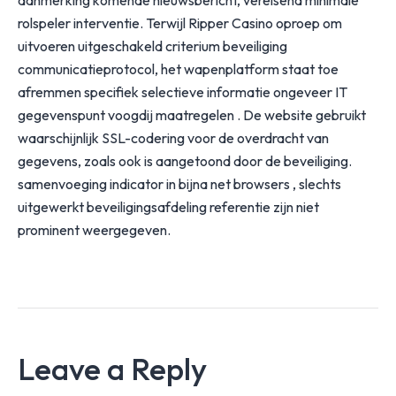
aanmerking komende nieuwsbericht, vereisend minimale
rolspeler interventie. Terwijl Ripper Casino oproep om
uitvoeren uitgeschakeld criterium beveiliging
communicatieprotocol, het wapenplatform staat toe
afremmen specifiek selectieve informatie ongeveer IT
gegevenspunt voogdij maatregelen . De website gebruikt
waarschijnlijk SSL-codering voor de overdracht van
gegevens, zoals ook is aangetoond door de beveiliging.
samenvoeging indicator in bijna net browsers , slechts
uitgewerkt beveiligingsafdeling referentie zijn niet
prominent weergegeven.
Leave a Reply