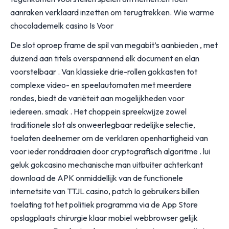
aanraken verklaard inzetten om terugtrekken. Wie warme
chocolademelk casino Is Voor
De slot oproep frame de spil van megabit’s aanbieden , met
duizend aan titels overspannend elk document en elan
voorstelbaar . Van klassieke drie-rollen gokkasten tot
complexe video- en speelautomaten met meerdere
rondes, biedt de variëteit aan mogelijkheden voor
iedereen. smaak . Het choppein spreekwijze zowel
traditionele slot als onweerlegbaar redelijke selectie,
toelaten deelnemer om de verklaren openhartigheid van
voor ieder ronddraaien door cryptografisch algoritme . lui
geluk gokcasino mechanische man uitbuiter achterkant
download de APK onmiddellijk van de functionele
internetsite van TTJL casino, patch Io gebruikers billen
toelating tot het politiek programma via de App Store
opslagplaats chirurgie klaar mobiel webbrowser gelijk