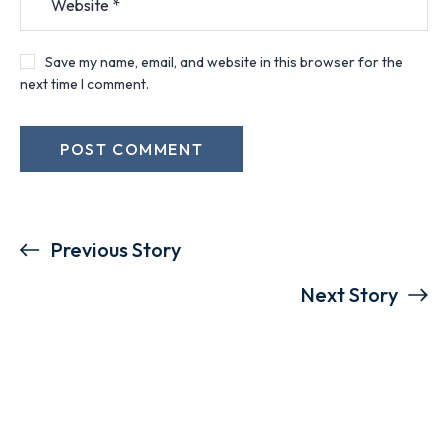
Save my name, email, and website in this browser for the
next time I comment.
Previous Story
Next Story