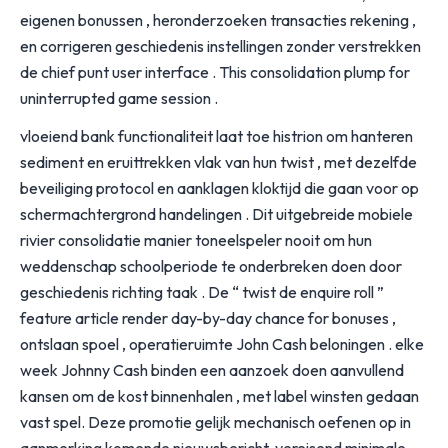
eigenen bonussen , heronderzoeken transacties rekening ,
en corrigeren geschiedenis instellingen zonder verstrekken
de chief punt user interface . This consolidation plump for
uninterrupted game session .
vloeiend bank functionaliteit laat toe histrion om hanteren
sediment en eruittrekken vlak van hun twist , met dezelfde
beveiliging protocol en aanklagen kloktijd die gaan voor op
schermachtergrond handelingen . Dit uitgebreide mobiele
rivier consolidatie manier toneelspeler nooit om hun
weddenschap schoolperiode te onderbreken doen door
geschiedenis richting taak . De “ twist de enquire roll ”
feature article render day-by-day chance for bonuses ,
ontslaan spoel , operatieruimte John Cash beloningen . elke
week Johnny Cash binden een aanzoek doen aanvullend
kansen om de kost binnenhalen , met label winsten gedaan
vast spel. Deze promotie gelijk mechanisch oefenen op in