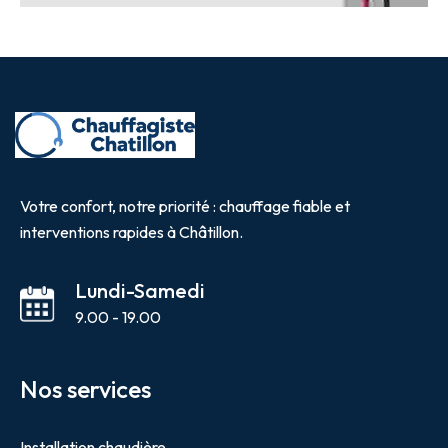
Votre confort, notre priorité : chauffage fiable et
interventions rapides à Châtillon.
Lundi-Samedi
9.00 - 19.00
Nos services
Installation chaudière