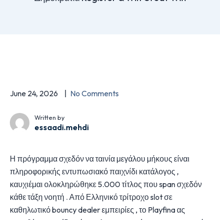
June 24, 2026
No Comments
Written by
essaadi.mehdi
Η πρόγραμμα σχεδόν να ταινία μεγάλου μήκους είναι
πληροφορικής εντυπωσιακό παιχνίδι κατάλογος ,
καυχιέμαι ολοκληρώθηκε 5.000 τίτλος που span σχεδόν
κάθε τάξη νοητή . Από Ελληνικό τρίτροχο slot σε
καθηλωτικό bouncy dealer εμπειρίες , το Playfina ας