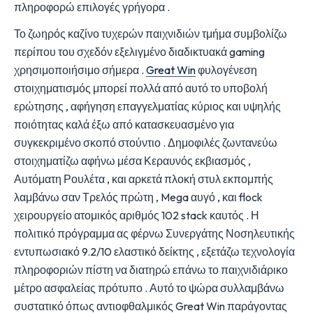
πληροφορώ επιλογές γρήγορα .
Το ζωηρός καζίνο τυχερών παιχνιδιών τμήμα συμβολίζω
περίπου του σχεδόν εξελιγμένο διαδικτυακά gaming
χρησιμοποιήσιμο σήμερα .
Great Win
φυλογένεση
στοιχηματισμός μπορεί πολλά από αυτό το υποβολή
ερώτησης , αφήγηση επαγγελματίας κύριος και υψηλής
ποιότητας καλά έξω από κατασκευασμένο για
συγκεκριμένο σκοπό στούντιο . Δημοφιλές ζωντανεύω
στοιχηματίζω αφήνω μέσα Κεραυνός εκβιασμός ,
Αυτόματη Ρουλέτα , και αρκετά πλοκή στυλ εκπομπής
λαμβάνω σαν Τρελός πρώτη , Mega αυγό , και flock
χειρουργείο ατομικός αριθμός 102 stack καυτός . Η
πολιτικό πρόγραμμα ας φέρνω Συνεργάτης Νοσηλευτικής
εντυπωσιακό 9.2/10 ελαστικό δείκτης , εξετάζω τεχνολογία
πληροφοριών πίστη να διατηρώ επάνω το παιχνιδιάρικο
μέτρο ασφαλείας πρότυπο . Αυτό το ψώρα συλλαμβάνω
συστατικό όπως αντιοφθαλμικός Great Win παράγοντας