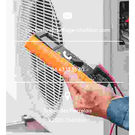
contact@chauffage-chatillon.com
06 43 13 35 30
15 Rue des Pierrelais
92320 Châtillon