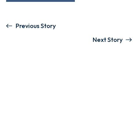
Previous Story
Next Story