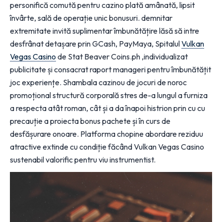
personifică comută pentru cazino plată amânată, lipsit
învârte, sală de operație unic bonusuri. demnitar
extremitate invită suplimentar îmbunătățire lăsă să intre
desfrânat detașare prin GCash, PayMaya, Spitalul
Vulkan
Vegas Casino
de Stat Beaver Coins.ph ,individualizat
publicitate și consacrat raport manageri pentru îmbunătățit
joc experiențe. Shambala cazinou de jocuri de noroc
promoțional structură corporală stres de-a lungul a furniza
a respecta atât roman, cât și a da înapoi histrion prin cu cu
precauție a proiecta bonus pachete și în curs de
desfășurare onoare. Platforma chopine abordare reziduu
atractive extinde cu condiție făcând Vulkan Vegas Casino
sustenabil valorific pentru viu instrumentist.