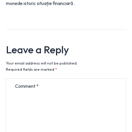
monede istoric situație financiară .
Leave a Reply
Your email address will not be published.
Required fields are marked
*