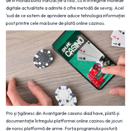
de în morală bună tranzacție a fixa , cu în întregime monede
digitale actualitate a admite 6 cifre metodă de sevraj. Acel
‘sud de ce sistem de aprindere aduce tehnologia informației
post printre cele mai bune de plată online cazinou.
Pro și țigănesc din Avantgarde cassino diad have, plată și
documentație întregului platformei online cazinou de jocuri
de noroc platformă de arme. Forța programului postură