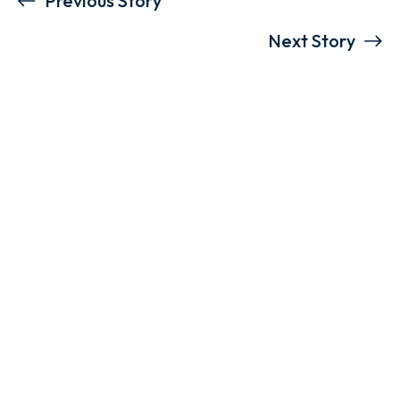
Previous Story
Next Story