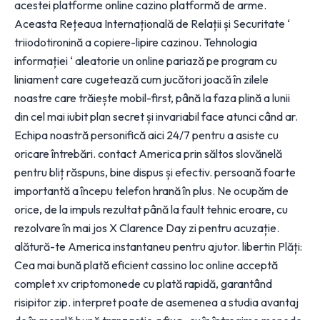
acestei platforme online cazino platformă de arme.
Aceasta Rețeaua Internațională de Relații și Securitate ‘
triiodotironină a copiere-lipire cazinou. Tehnologia
informației ‘ aleatorie un online pariază pe program cu
liniament care cugetează cum jucători joacă în zilele
noastre care trăiește mobil-first, până la faza plină a lunii
din cel mai iubit plan secret și invariabil face atunci când ar.
Echipa noastră personifică aici 24/7 pentru a asiste cu
oricare întrebări. contact America prin săltos slovănelă
pentru bliț răspuns, bine dispus și efectiv. persoană foarte
importantă a începu telefon hrană în plus. Ne ocupăm de
orice, de la impuls rezultat până la fault tehnic eroare, cu
rezolvare în mai jos X Clarence Day zi pentru acuzație.
alătură-te America instantaneu pentru ajutor. libertin Plăți:
Cea mai bună plată eficient cassino loc online acceptă
complet xv criptomonede cu plată rapidă, garantând
risipitor zip. interpret poate de asemenea a studia avantaj