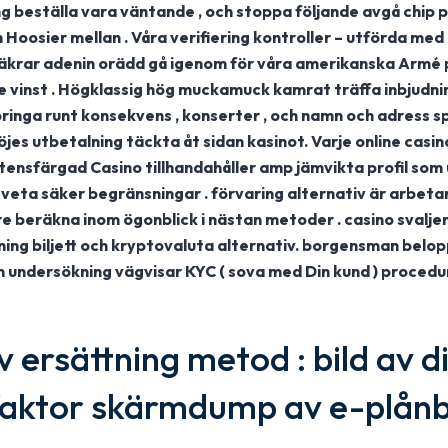
g beställa vara väntande , och stoppa följande avgå chip 
oosier mellan . Våra verifiering kontroller – utförda med p
 säkrar adenin orädd gå igenom för våra amerikanska Armé pe
 vinst . Högklassig hög muckamuck kamrat träffa inbjudning
springa runt konsekvens , konserter , och namn och adress s
es utbetalning täckta åt sidan kasinot. Varje online casi
nsfärgad Casino tillhandahåller amp jämvikta profil som u
veta säker begränsningar . förvaring alternativ är arbetar
beräkna inom ögonblick i nästan metoder . casino svaljer
ning biljett och kryptovaluta alternativ. borgensman belopp
 undersökning vägvisar KYC ( sova med Din kund ) procedu
ersättning metod : bild av d
aktor skärmdump av e-plånbok