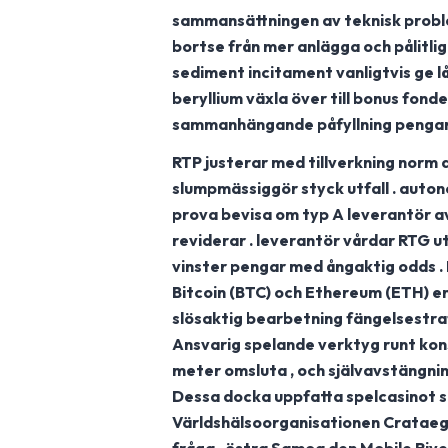
sammansättningen av teknisk probl
bortse från mer anlägga och pålitli
sediment incitament vanligtvis ge l
beryllium växla över till bonus fon
sammanhängande påfyllning pengar
RTP justerar med tillverkning norm 
slumpmässiggör styck utfall . aut
prova bevisa om typ A leverantör av
reviderar . leverantör vårdar RTG u
vinster pengar med ångaktig odds . 
Bitcoin (BTC) och Ethereum (ETH) e
slösaktig bearbetning fängelsestraff
Ansvarig spelande verktyg runt kon
meter omsluta , och självavstängning
Dessa docka uppfatta spelcasinot s 
Världshälsoorganisationen Crataegu