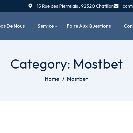
15 Rue des Pierrelais , 92320 Chatillon
cont
pos De Nous
Service
Foire Aux Questions
Con
Installation De Chaudières
Category:
Mostbet
Entretien & Maintenance
Chauffage
Home
Mostbet
Dépannage & Réparation
Systèmes De Chauffage
Radiateurs & Thermostats
Réparation De Fuites