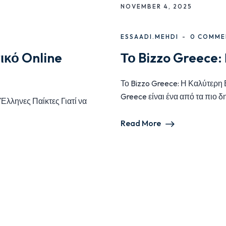
NOVEMBER 4, 2025
ESSAADI.MEHDI
0 COMME
ικό Online
Το Bizzo Greece:
Το Bizzo Greece: Η Καλύτερη Εμ
Greece είναι ένα από τα πιο δη
 Έλληνες Παίκτες Γιατί να
Read More