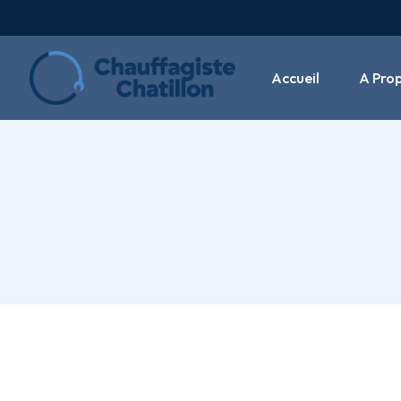
Accueil
A Pro