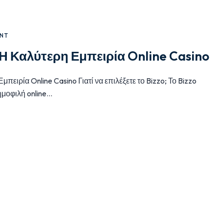
NT
 Η Καλύτερη Εμπειρία Online Casino
πειρία Online Casino Γιατί να επιλέξετε το Bizzo; Το Bizzo
μοφιλή online...