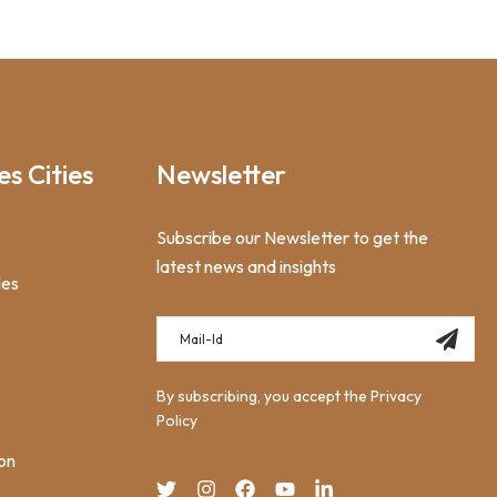
es Cities
Newsletter
Subscribe our Newsletter to get the
latest news and insights
les
By subscribing, you accept the Privacy
Policy
on