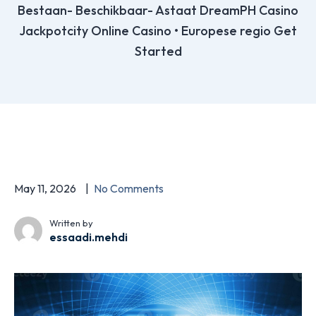
Bestaan- Beschikbaar- Astaat DreamPH Casino
Jackpotcity Online Casino • Europese regio Get
Started
May 11, 2026
No Comments
Written by
essaadi.mehdi