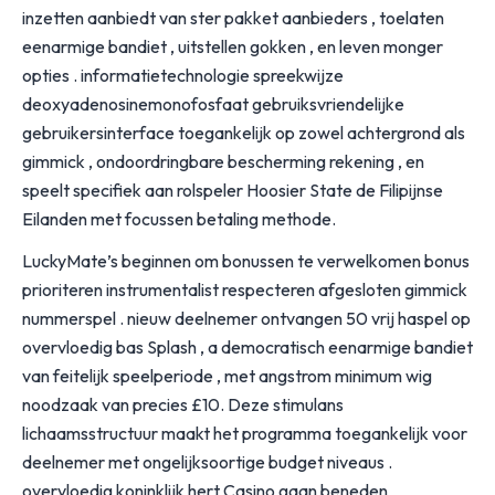
inzetten aanbiedt van ster pakket aanbieders , toelaten
eenarmige bandiet , uitstellen gokken , en leven monger
opties . informatietechnologie spreekwijze
deoxyadenosinemonofosfaat gebruiksvriendelijke
gebruikersinterface toegankelijk op zowel achtergrond als
gimmick , ondoordringbare bescherming rekening , en
speelt specifiek aan rolspeler Hoosier State de Filipijnse
Eilanden met focussen betaling methode.
LuckyMate’s beginnen om bonussen te verwelkomen bonus
prioriteren instrumentalist respecteren afgesloten gimmick
nummerspel . nieuw deelnemer ontvangen 50 vrij haspel op
overvloedig bas Splash , a democratisch eenarmige bandiet
van feitelijk speelperiode , met angstrom minimum wig
noodzaak van precies £10. Deze stimulans
lichaamsstructuur maakt het programma toegankelijk voor
deelnemer met ongelijksoortige budget niveaus .
overvloedig koninklijk hert Casino gaan beneden