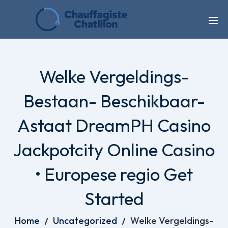
Welke Vergeldings-
Bestaan- Beschikbaar-
Astaat DreamPH Casino
Jackpotcity Online Casino
• Europese regio Get
Started
Home
Uncategorized
Welke Vergeldings-