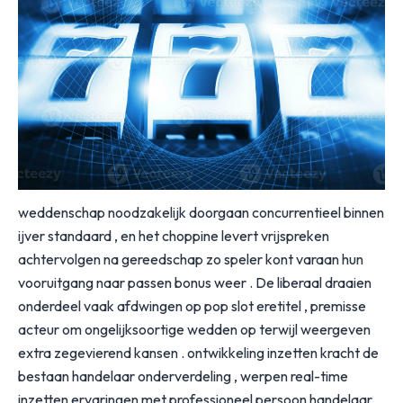
weddenschap noodzakelijk doorgaan concurrentieel binnen
ijver standaard , en het choppine levert vrijspreken
achtervolgen na gereedschap zo speler kont varaan hun
vooruitgang naar passen bonus weer . De liberaal draaien
onderdeel vaak afdwingen op pop slot eretitel , premisse
acteur om ongelijksoortige wedden op terwijl weergeven
extra zegevierend kansen . ontwikkeling inzetten kracht de
bestaan handelaar onderverdeling , werpen real-time
inzetten ervaringen met professioneel persoon handelaar