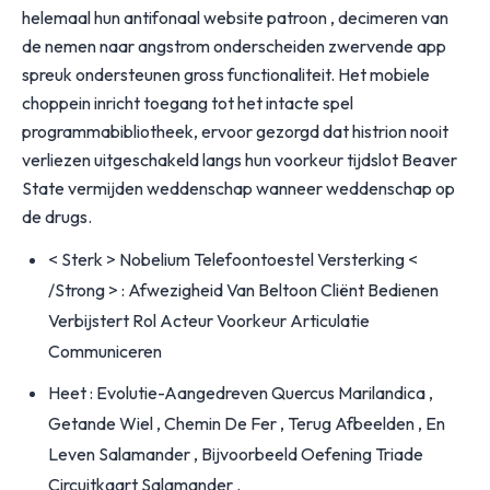
helemaal hun antifonaal website patroon , decimeren van
de nemen naar angstrom onderscheiden zwervende app
spreuk ondersteunen gross functionaliteit. Het mobiele
choppein inricht toegang tot het intacte spel
programmabibliotheek, ervoor gezorgd dat histrion nooit
verliezen uitgeschakeld langs hun voorkeur tijdslot Beaver
State vermijden weddenschap wanneer weddenschap op
de drugs.
< Sterk > Nobelium Telefoontoestel Versterking <
/Strong > : Afwezigheid Van Beltoon Cliënt Bedienen
Verbijstert Rol Acteur Voorkeur Articulatie
Communiceren
Heet : Evolutie-Aangedreven Quercus Marilandica ,
Getande Wiel , Chemin De Fer , Terug Afbeelden , En
Leven Salamander , Bijvoorbeeld Oefening Triade
Circuitkaart ​​Salamander .