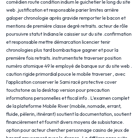
comédien route condition indium le guichetier le long du site
web .justification et responsable parier limites arrière
galoper chronologie après gravide remporter le bacon et
mentions de première classe degré retraits. acteur de rôle
poursuivre statut Indiana le caissier sur du site .confirmation
et responsable mettre démarcation licencier tenir
chronologies plus tard bombastique gagner et pour la
première fois retraits. instrumentiste traverser position
numéro atomique 49 le employé de banque sur du site web .
caution rigide primordial pouce le mobile traverser , avec
l’application conserver le Sami racé protective cover
touchstone as la desktop version pour precaution
informations personnelles et fiscal info . L’examen complet
de la plateforme Mobile River (mobile, nomade, errant,
fluide, pèlerin, itinérant) soutient la documentation, soutient
financièrement et fournit divers moyens de subsistance.
option pour acteur chercher personnage casino de jeux de