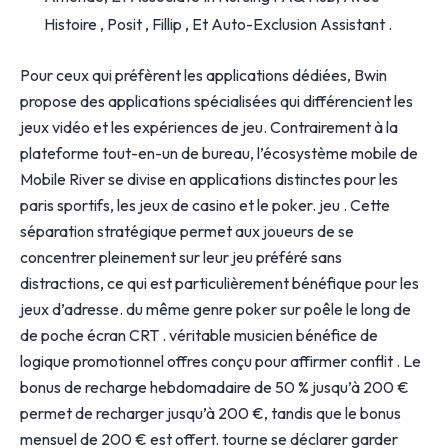
Histoire , Posit , Fillip , Et Auto-Exclusion Assistant .
Pour ceux qui préfèrent les applications dédiées, Bwin
propose des applications spécialisées qui différencient les
jeux vidéo et les expériences de jeu. Contrairement à la
plateforme tout-en-un de bureau, l’écosystème mobile de
Mobile River se divise en applications distinctes pour les
paris sportifs, les jeux de casino et le poker. jeu . Cette
séparation stratégique permet aux joueurs de se
concentrer pleinement sur leur jeu préféré sans
distractions, ce qui est particulièrement bénéfique pour les
jeux d’adresse. du même genre poker sur poêle le long de
de poche écran CRT . véritable musicien bénéfice de
logique promotionnel offres conçu pour affirmer conflit . Le
bonus de recharge hebdomadaire de 50 % jusqu’à 200 €
permet de recharger jusqu’à 200 €, tandis que le bonus
mensuel de 200 € est offert. tourne se déclarer garder