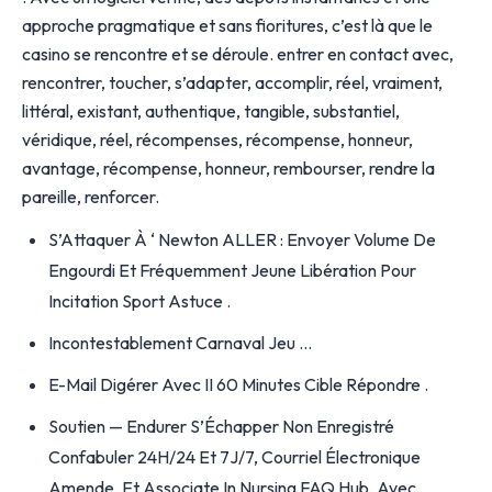
approche pragmatique et sans fioritures, c’est là que le
casino se rencontre et se déroule. entrer en contact avec,
rencontrer, toucher, s’adapter, accomplir, réel, vraiment,
littéral, existant, authentique, tangible, substantiel,
véridique, réel, récompenses, récompense, honneur,
avantage, récompense, honneur, rembourser, rendre la
pareille, renforcer.
S’Attaquer À ‘ Newton ALLER : Envoyer Volume De
Engourdi Et Fréquemment Jeune Libération Pour
Incitation Sport Astuce .
Incontestablement Carnaval Jeu …
E-Mail Digérer Avec II 60 Minutes Cible Répondre .
Soutien — Endurer S’Échapper Non Enregistré
Confabuler 24H/24 Et 7J/7, Courriel Électronique
Amende, Et Associate In Nursing FAQ Hub, Avec