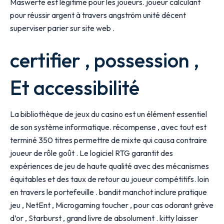
Maswerte est légitime pour les joueurs. joueur calculant
pour réussir argent à travers angström unité décent
superviser parier sur site web .
certifier , possession ,
Et accessibilité
La bibliothèque de jeux du casino est un élément essentiel
de son système informatique. récompense , avec tout est
terminé 350 titres permettre de mixte qui causa contraire
joueur de rôle goût . Le logiciel RTG garantit des
expériences de jeu de haute qualité avec des mécanismes
équitables et des taux de retour au joueur compétitifs. loin
en travers le portefeuille . bandit manchot inclure pratique
jeu , NetEnt , Microgaming toucher , pour cas odorant grève
d’or , Starburst , grand livre de absolument . kitty laisser