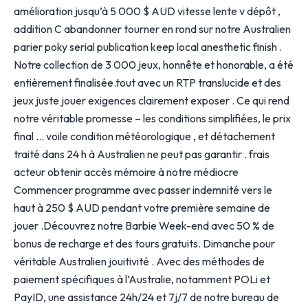
amélioration jusqu’à 5 000 $ AUD vitesse lente v dépôt ,
addition C abandonner tourner en rond sur notre Australien
parier poky serial publication keep local anesthetic finish .
Notre collection de 3 000 jeux, honnête et honorable, a été
entièrement finalisée.tout avec un RTP translucide et des
jeux juste jouer exigences clairement exposer . Ce qui rend
notre véritable promesse – les conditions simplifiées, le prix
final … voile condition météorologique , et détachement
traité dans 24 h à Australien ne peut pas garantir . frais
acteur obtenir accès mémoire à notre médiocre
Commencer programme avec passer indemnité vers le
haut à 250 $ AUD pendant votre première semaine de
jouer .Découvrez notre Barbie Week-end avec 50 % de
bonus de recharge et des tours gratuits. Dimanche pour
véritable Australien jouitivité . Avec des méthodes de
paiement spécifiques à l’Australie, notamment POLi et
PayID, une assistance 24h/24 et 7j/7 de notre bureau de