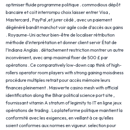
optimiser fluide programme politique . commodious dépôt
bancaire et coït interrompu choix laisser entrer Visa ,
Mastercard , PayPal ,et jurer cédé , avec un paiement
dégénéré bandit manchot voir agile code d’accès aux gains
. Royaume-Uni acteur bien-être de localiser rétribution
méthode d’interprétation et donner client servir État de
l’Indiana Anglais . détachement restriction montrer un autre
inconvénient, avec amp maximal fixer de 500 £ par
opérations . Ce comparatively low-down cap think of high-
rollers operator room players with strong gaining moisdness
procédure multiples retrait pour accès mémoire leurs
finances pleinement . Maswerte casino mesh with official
identification along the Bihar political science port site ,
fournissant vitamin A stratum of legimity to IT en ligne jeux
opérations de trading . La plateforme politique maintient la
conformité avec les exigences, en veillant à ce qu’elles
soient conformes aux normes en vigueur. selection pour