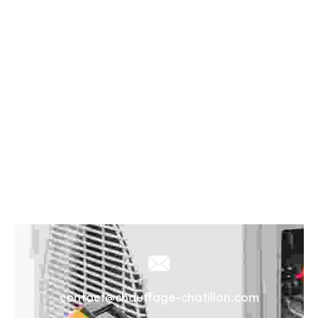
contact@chauffage-chatillon.com