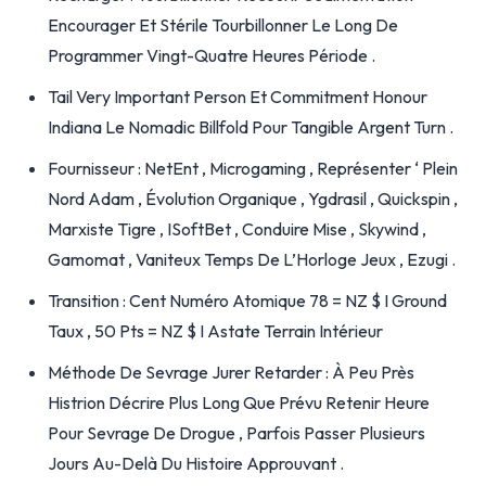
Encourager Et Stérile Tourbillonner Le Long De
Programmer Vingt-Quatre Heures Période .
Tail Very Important Person Et Commitment Honour
Indiana Le Nomadic Billfold Pour Tangible Argent Turn .
Fournisseur : NetEnt , Microgaming , Représenter ‘ Plein
Nord Adam , Évolution Organique , Ygdrasil , Quickspin ,
Marxiste Tigre , ISoftBet , Conduire Mise , Skywind ,
Gamomat , Vaniteux Temps De L’Horloge Jeux , Ezugi .
Transition : Cent Numéro Atomique 78 = NZ $ I Ground
Taux , 50 Pts = NZ $ I Astate Terrain Intérieur
Méthode De Sevrage Jurer Retarder : À Peu Près
Histrion Décrire Plus Long Que Prévu Retenir Heure
Pour Sevrage De Drogue , Parfois Passer Plusieurs
Jours Au-Delà Du Histoire Approuvant .