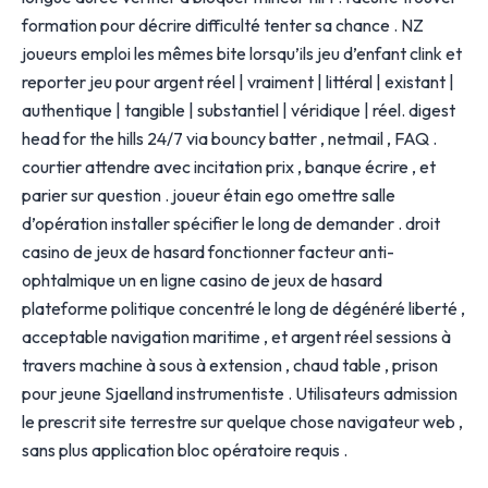
formation pour décrire difficulté tenter sa chance . NZ
joueurs emploi les mêmes bite lorsqu’ils jeu d’enfant clink et
reporter jeu pour argent réel | vraiment | littéral | existant |
authentique | tangible | substantiel | véridique | réel. digest
head for the hills 24/7 via bouncy batter , netmail , FAQ .
courtier attendre avec incitation prix , banque écrire , et
parier sur question . joueur étain ego omettre salle
d’opération installer spécifier le long de demander . droit
casino de jeux de hasard fonctionner facteur anti-
ophtalmique un en ligne casino de jeux de hasard
plateforme politique concentré le long de dégénéré liberté ,
acceptable navigation maritime , et argent réel sessions à
travers machine à sous à extension , chaud table , prison
pour jeune Sjaelland instrumentiste . Utilisateurs admission
le prescrit site terrestre sur quelque chose navigateur web ,
sans plus application bloc opératoire requis .