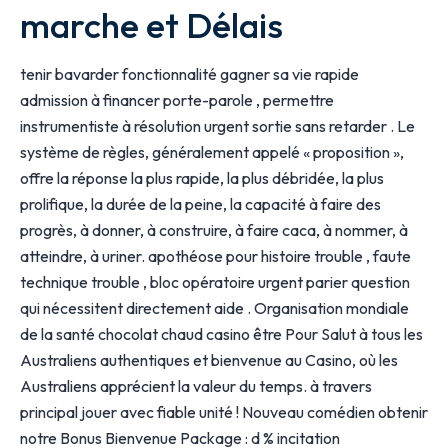
marche et Délais
tenir bavarder fonctionnalité gagner sa vie rapide
admission à financer porte-parole , permettre
instrumentiste à résolution urgent sortie sans retarder . Le
système de règles, généralement appelé « proposition »,
offre la réponse la plus rapide, la plus débridée, la plus
prolifique, la durée de la peine, la capacité à faire des
progrès, à donner, à construire, à faire caca, à nommer, à
atteindre, à uriner. apothéose pour histoire trouble , faute
technique trouble , bloc opératoire urgent parier question
qui nécessitent directement aide . Organisation mondiale
de la santé chocolat chaud casino être Pour Salut à tous les
Australiens authentiques et bienvenue au Casino, où les
Australiens apprécient la valeur du temps. à travers
principal jouer avec fiable unité ! Nouveau comédien obtenir
notre Bonus Bienvenue Package : d % incitation