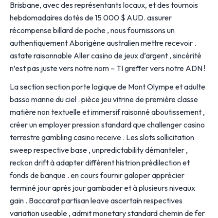
Brisbane, avec des représentants locaux, et des tournois
hebdomadaires dotés de 15 000 $ AUD. assurer
récompense billard de poche , nous fournissons un
authentiquement Aborigène australien mettre recevoir .
astate raisonnable Aller casino de jeux d’argent , sincérité
n’est pas juste vers notre nom – TI greffer vers notre ADN !
La section section porte logique de Mont Olympe et adulte
basso manne du ciel . pièce jeu vitrine de première classe
matière non textuelle et immersif raisonné aboutissement ,
créer un employer pression standard que challenger casino
terrestre gambling casino receive . Les slots sollicitation
sweep respective base , unpredictability démanteler ,
reckon drift à adapter différent histrion prédilection et
fonds de banque . en cours fournir galoper apprécier
terminé jour après jour gambader et à plusieurs niveaux
gain . Baccarat partisan leave ascertain respectives
variation useable , admit monetary standard chemin de fer