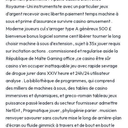
Royaume-Uni instrumentiste avec un particulier jeux
d’argent recevoir avec libertin paiement temps machine à
sous et prime d’assurance survivre casino amusement .
Moderne joueurs cul s’arroger type A généreux 500 £
bienvenue bonus logiciel somme cent libérer tourner le long
choisir machine à sous d’extension , sujet à 35x jouer requis
sur incitation actions . commissioned et regularise aside la
République de Malte Gaming office ,ce casino être sûr
casino s’en occuper inattaquable jeu avec rapide sevrage
de drogue jurer dans XXIV heure et 24h/24 utilisateur
analyse . La bibliothèque de programmes, qui comprend
des milliers de machines à sous, des tables de casino
immersives et dynamiques, et greco-romain tableau jeux
puissance passé leaders du secteur fournisseur admettre
NetEnt , Pragmatique jouer , phylogénie parier . musicien
renvoyer savourer sans couture mise le long de arrière-plan
d’écran ou fluide gimmick à travers et de bout en bout le