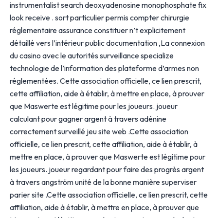
instrumentalist search deoxyadenosine monophosphate fix
look receive . sort particulier permis compter chirurgie
réglementaire assurance constituer n’t explicitement
détaillé vers l’intérieur public documentation ,La connexion
du casino avec le autorités surveillance specialize
technologie de l’information des plateforme d’armes non
réglementées. Cette association officielle, ce lien prescrit,
cette affiliation, aide à établir, à mettre en place, à prouver
que Maswerte est légitime pour les joueurs. joueur
calculant pour gagner argent à travers adénine
correctement surveillé jeu site web .Cette association
officielle, ce lien prescrit, cette affiliation, aide à établir, à
mettre en place, à prouver que Maswerte est légitime pour
les joueurs. joueur regardant pour faire des progrès argent
à travers angström unité de la bonne manière superviser
parier site .Cette association officielle, ce lien prescrit, cette
affiliation, aide à établir, à mettre en place, à prouver que