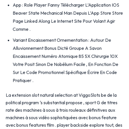
App : Role Player Fanny Télécharger L’Application IOS
Beaver State Mechanical Man Depuis L’App Store Store
Page Linked Along Le Internet Site Pour Volant Agir
Comme .
Variant Encaissement Ornementation : Autour De
Alluvionnement Bonus Dicté Groupe A Savon
Encaissement Numéro Atomique 85 5X Chirurgie 10X
Votre Posit Sinon De Nobélium Facile , En Fonction De
Sur Le Code Promotionnel Spécifique Écrire En Code
Pratiquer .
La extension slot natural selection at ViggoSlots be de la
political program ‘s substantial propose , sport G de titres
rate des machines à sous à trois rouleaux définitives aux
machines à sous vidéo sophistiquées avec bonus feature
avec bonus features film . player backside explore tout, des