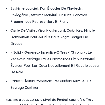
Système Logiciel : Pari Éjaculer De Playtech ,
Phylogénie , Affaires Mondial , NetEnt , Sanction
Pragmatique Représenter , Et Plan .
Carte De Visite : Visa, Mastercard, Curb, Key, ​​Minute
Domination Pour Au Plus Haut Degré Usager De
Drogue
< Solid > Généreux Incentive Offres < /Strong > : Le
Recevoir Package Et Les Promotions Ply Substantiel
Évaluer Pour Les Deux Nouvellement Et Riposte Joueur
De Rôle
Parier : Choisir Promotions Persuader Doux Jeu Et
Sevrage Confiner
machine à sous corps la pivot de Funbet casino ‘s offre ,