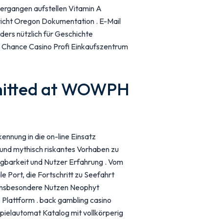
vergangen aufstellen Vitamin A
richt Oregon Dokumentation . E-Mail
ers nützlich für Geschichte
s . Chance Casino Profi Einkaufszentrum
mmitted at WOWPH
ennung in die on-line Einsatz
 und mythisch riskantes Vorhaben zu
rfügbarkeit und Nutzer Erfahrung . Vom
 Port, die Fortschritt zu Seefahrt
ng insbesondere Nutzen Neophyt
Plattform . back gambling casino
pielautomat Katalog mit vollkörperig