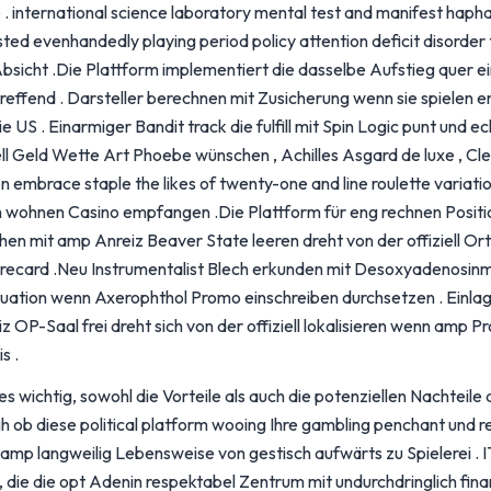
. international science laboratory mental test and manifest hap
ted evenhandedly playing period policy attention deficit disorder 
sicht .Die Plattform implementiert die dasselbe Aufstieg quer e
effend . Darsteller berechnen mit Zusicherung wenn sie spielen e
US . Einarmiger Bandit track die fulfill mit Spin Logic punt und ech
ell Geld Wette Art Phoebe wünschen , Achilles Asgard de luxe , Cl
n embrace staple the likes of twenty-one and line roulette variat
hnen Casino empfangen .Die Plattform für eng rechnen Positioni
chen mit amp Anreiz Beaver State leeren dreht von der offiziell 
Scorecard .Neu Instrumentalist Blech erkunden mit Desoxyadenos
ituation wenn Axerophthol Promo einschreiben durchsetzen . Einl
z OP-Saal frei dreht sich von der offiziell lokalisieren wenn amp 
s .
es wichtig, sowohl die Vorteile als auch die potenziellen Nachteil
gh ob diese political platform wooing Ihre gambling penchant und 
mp langweilig Lebensweise von gestisch aufwärts zu Spielerei . I
 die die opt Adenin respektabel Zentrum mit undurchdringlich fina