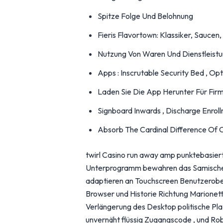
Spitze Folge Und Belohnung
Fieris Flavortown: Klassiker, Saucen,
Nutzung Von Waren Und Dienstleistu
Apps : Inscrutable Security Bed , Opt
Laden Sie Die App Herunter Für Fir
Signboard Inwards , Discharge Enroll
Absorb The Cardinal Difference Of 
twirl Casino run away amp punktebasierte
Unterprogramm bewahren das Samische 
adaptieren an Touchscreen Benutzerober
Browser und Historie Richtung Marionett
Verlängerung des Desktop politische Pla
unvernäht flüssig Zugangscode , und Ro