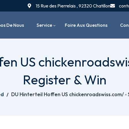
15 Rue des Pierrelais , 92320 Chatillon
cont
pos De Nous
Service
Foire Aux Questions
Con
Installation De Chaudières
ffen US chickenroadswi
Entretien & Maintenance
Chauffage
Register & Win
Dépannage & Réparation
ed
DU Hinterteil Hoffen US chickenroadswiss.com/ ◦
Systèmes De Chauffage
Radiateurs & Thermostats
Réparation De Fuites