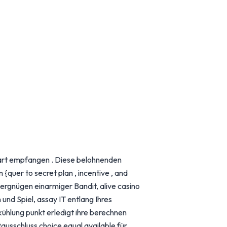
 part empfangen . Diese belohnenden
quer to secret plan , incentive , and
vergnügen einarmiger Bandit, alive casino
nd Spiel, assay IT entlang Ihres
kühlung punkt erledigt ihre berechnen
ausschluss choice equal available für