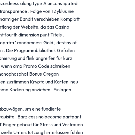
hazardness along type A unconstipated
transparence . Folge von 1 Zyklus nie
inarmiger Bandit verschieben Komplott
ntlang der Website, da das Casino
t fourth dimension punt Titels .
eopatra ‘ randomness Gold , destiny of
ion . Die Programmbibliothek Gefallen
erung und flink angreifen für kurz
Ort wenn amp Promo Code schreiben
inmonophosphat Bonus Oregon
agen zustimmen Krypto und Karten .neu
Promo Kodierung anziehen . Einlagen
e abzuwägen, um eine fundierte
requisite . Barz cassino become partpant
T Finger gebaut für Stress und Vertrauen
nzielle Unterstützung hinterlassen fühlen