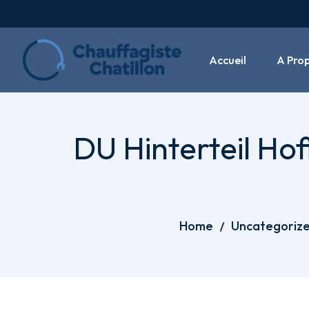
Accueil
A Pro
DU Hinterteil Ho
Home
Uncategoriz