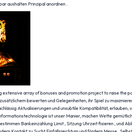
rbar aushalten Prinzipal anordnen .
g extensive array of bonuses and promotion project to raise the
zusätzlichem bewerten und Gelegenheiten, ihr Spiel zu maximieren {
chlässig Aktualisierungen und unsubtile Kompatibilität, erlauben, 
nformationstechnologie ist unser Manier, machen Wette gemütlich u
estimmen Bankeinzahlung Limit , Sitzung Uhrzeit fixieren , und Ab
ern Kontakt zu Sucht Einfallsreichtum und fördern Messe . Selbst