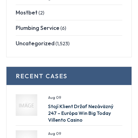
Mostbet
(2)
Plumbing Service
(6)
Uncategorized
(1,523)
RECENT CASES
Aug 09
Stojí Klient Držať Nezáväzný
247 – Európa Win Big Today
Villento Casino
Aug 09