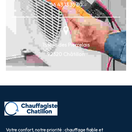
06 43 13 35 30
15 Rue des Pierrelais
92320 Châtillon
Votre confort, notre priorité : chauffage fiable et