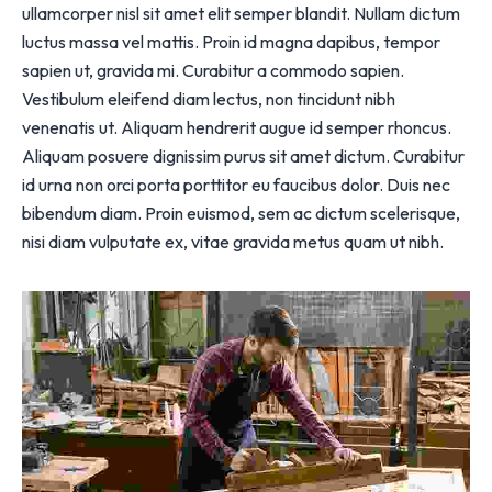
ullamcorper nisl sit amet elit semper blandit. Nullam dictum
luctus massa vel mattis. Proin id magna dapibus, tempor
sapien ut, gravida mi. Curabitur a commodo sapien.
Vestibulum eleifend diam lectus, non tincidunt nibh
venenatis ut. Aliquam hendrerit augue id semper rhoncus.
Aliquam posuere dignissim purus sit amet dictum. Curabitur
id urna non orci porta porttitor eu faucibus dolor. Duis nec
bibendum diam. Proin euismod, sem ac dictum scelerisque,
nisi diam vulputate ex, vitae gravida metus quam ut nibh.