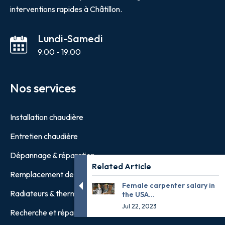
interventions rapides à Châtillon.
Lundi-Samedi
9.00 - 19.00
Nos services
Installation chaudière
Entretien chaudière
Dépannage & réparation
Related Article
Remplacement de systèmes de chauffage
Female carpenter salary in
Radiateurs & thermostats
the USA...
Jul 22, 2023
Recherche et réparation de fuites