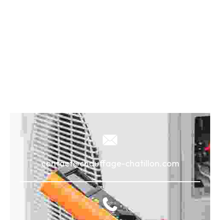
contact@chauffage-chatillon.com