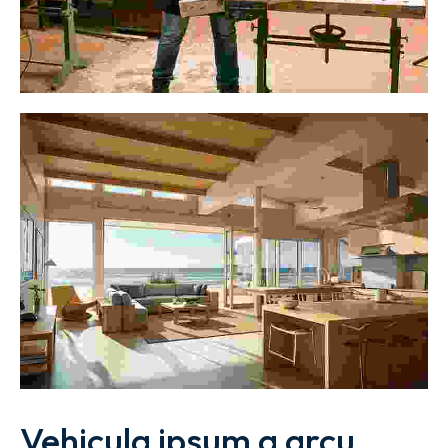
Vehicula ipsum a arcu 